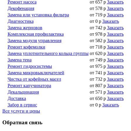
Ремонт насоса
от 657 р
Заказать
Декофенация
от 578 р
Заказать
Замена или установка фильтра
от 719 р
Заказать
Диагностика
от 0 р
Заказать
Замена жерновов
от 742 р
Заказать
Комплексная профилактика
от 978 р
Заказать
Замена модуля управления
от 582 р
Заказать
Ремонт кофемолки
от 718 р
Заказать
Замена уплотнительного кольца группы
от 620 р
Заказать
Замена тена
от 749 р
Заказать
Ремонт гидросистемы
от 975 р
Заказать
Замена микровыключателей
от 741 р
Заказать
Чистка от кофейных масел
от 732 р
Заказать
Ремонт капучинатора
от 807 р
Заказать
Декальцинация
от 571 р
Заказать
Доставка
от 650 р
Заказать
Забор в сервис
от 0 р
Заказать
Все услуги и цены
Обратная
связь