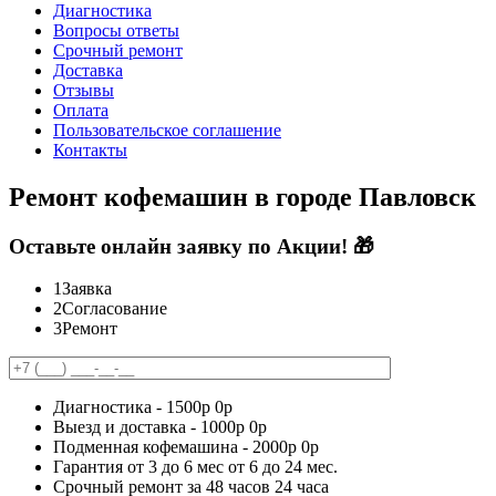
Диагностика
Вопросы ответы
Срочный ремонт
Доставка
Отзывы
Оплата
Пользовательское соглашение
Контакты
Ремонт кофемашин в городе Павловск
Оставьте онлайн заявку по Акции! 🎁
1
Заявка
2
Согласование
3
Ремонт
Диагностика -
1500р
0р
Выезд и доставка -
1000р
0р
Подменная кофемашина -
2000р
0р
Гарантия
от 3 до 6 мес
от 6 до 24 мес.
Срочный ремонт за
48 часов
24 часа