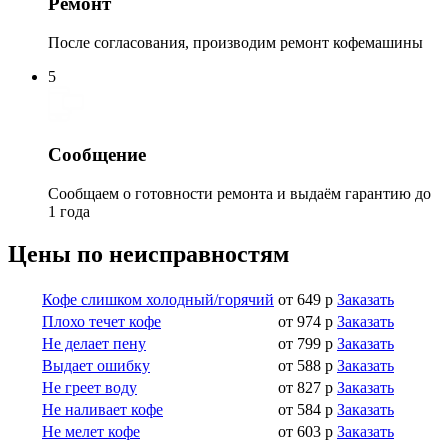
Ремонт
После согласования, производим ремонт кофемашины
5
Сообщение
Сообщаем о готовности ремонта и выдаём гарантию до
1 года
Цены по неисправностям
Кофе слишком холодный/горячий
от 649 р
Заказать
Плохо течет кофе
от 974 р
Заказать
Не делает пену
от 799 р
Заказать
Выдает ошибку
от 588 р
Заказать
Не греет воду
от 827 р
Заказать
Не наливает кофе
от 584 р
Заказать
Не мелет кофе
от 603 р
Заказать