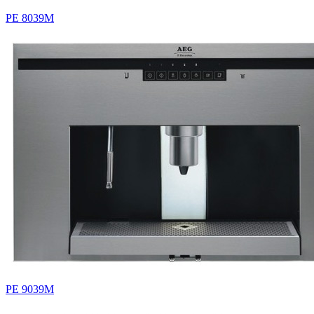
PE 8039M
PE 9039M