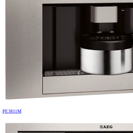
PE3811M