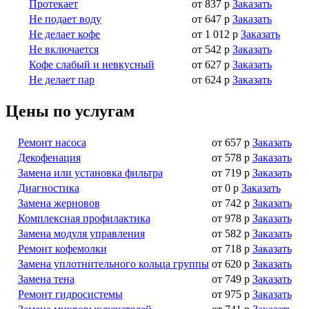
Протекает
от 837 р
Заказать
Не подает воду
от 647 р
Заказать
Не делает кофе
от 1 012 р
Заказать
Не включается
от 542 р
Заказать
Кофе слабый и невкусный
от 627 р
Заказать
Не делает пар
от 624 р
Заказать
Цены по услугам
Ремонт насоса
от 657 р
Заказать
Декофенация
от 578 р
Заказать
Замена или установка фильтра
от 719 р
Заказать
Диагностика
от 0 р
Заказать
Замена жерновов
от 742 р
Заказать
Комплексная профилактика
от 978 р
Заказать
Замена модуля управления
от 582 р
Заказать
Ремонт кофемолки
от 718 р
Заказать
Замена уплотнительного кольца группы
от 620 р
Заказать
Замена тена
от 749 р
Заказать
Ремонт гидросистемы
от 975 р
Заказать