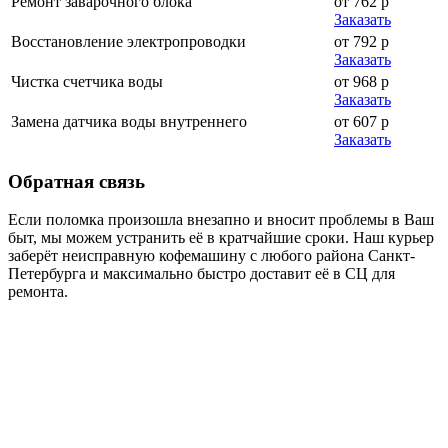
Ремонт заварочного блока
от 762 р
Заказать
Восстановление электропроводки
от 792 р
Заказать
Чистка счетчика воды
от 968 р
Заказать
Замена датчика воды внутреннего
от 607 р
Заказать
Обратная
связь
Если поломка произошла внезапно и вносит проблемы в Ваш
быт, мы можем устранить её в кратчайшие сроки. Наш курьер
заберёт неисправную кофемашину с любого района Санкт-
Петербурга и максимально быстро доставит её в СЦ для
ремонта.