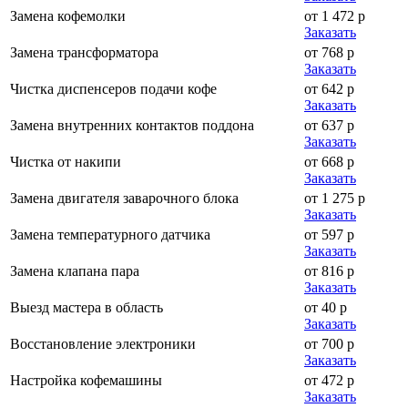
Замена кофемолки
от 1 472 р
Заказать
Замена трансформатора
от 768 р
Заказать
Чистка диспенсеров подачи кофе
от 642 р
Заказать
Замена внутренних контактов поддона
от 637 р
Заказать
Чистка от накипи
от 668 р
Заказать
Замена двигателя заварочного блока
от 1 275 р
Заказать
Замена температурного датчика
от 597 р
Заказать
Замена клапана пара
от 816 р
Заказать
Выезд мастера в область
от 40 р
Заказать
Восстановление электроники
от 700 р
Заказать
Настройка кофемашины
от 472 р
Заказать