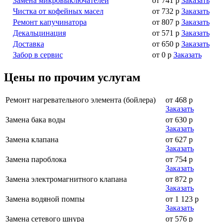
Замена микровыключателей
от 741 р
Заказать
Чистка от кофейных масел
от 732 р
Заказать
Ремонт капучинатора
от 807 р
Заказать
Декальцинация
от 571 р
Заказать
Доставка
от 650 р
Заказать
Забор в сервис
от 0 р
Заказать
Цены по прочим услугам
Ремонт нагревательного элемента (бойлера)
от 468 р
Заказать
Замена бака воды
от 630 р
Заказать
Замена клапана
от 627 р
Заказать
Замена пароблока
от 754 р
Заказать
Замена электромагнитного клапана
от 872 р
Заказать
Замена водяной помпы
от 1 123 р
Заказать
Замена сетевого шнура
от 576 р