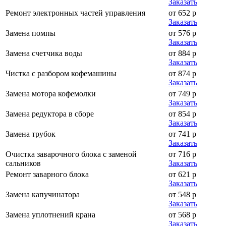
Заказать
Ремонт электронных частей управления
от 652 р
Заказать
Замена помпы
от 576 р
Заказать
Замена счетчика воды
от 884 р
Заказать
Чистка с разбором кофемашины
от 874 р
Заказать
Замена мотора кофемолки
от 749 р
Заказать
Замена редуктора в сборе
от 854 р
Заказать
Замена трубок
от 741 р
Заказать
Очистка заварочного блока с заменой
от 716 р
сальников
Заказать
Ремонт заварного блока
от 621 р
Заказать
Замена капучинатора
от 548 р
Заказать
Замена уплотнений крана
от 568 р
Заказать