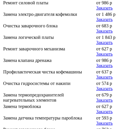
Ремонт силовой платы
от 986 р
Заказать
Замена электро-двигателя кофемолки
от 1 486 р
Заказать
Очистка заварочного блока
от 683 р
Заказать
Замена логической платы
от 1 843 р
Заказать
Ремонт заварочного механизма
от 627 р
Заказать
Замена клапана дренажа
от 986 р
Заказать
Профилактическая чистка кофемашины
от 637 р
Заказать
Очистка гидросистемы от накипи
от 574 р
Заказать
Замена термопредохранителей
от 679 р
нагревательных элементов
Заказать
Замена термоблока
от 627 р
Заказать
Замена датчика температуры пароблока
от 593 р
Заказать