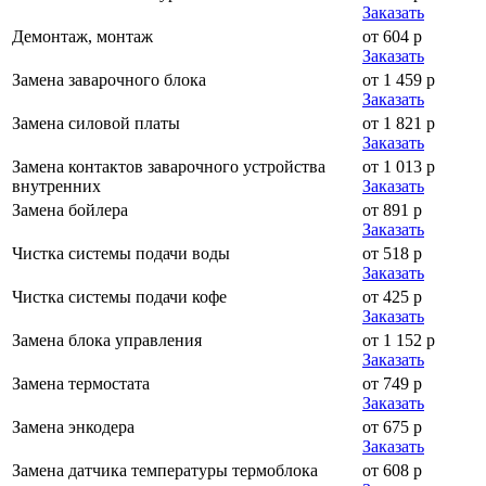
Заказать
Демонтаж, монтаж
от 604 р
Заказать
Замена заварочного блока
от 1 459 р
Заказать
Замена силовой платы
от 1 821 р
Заказать
Замена контактов заварочного устройства
от 1 013 р
внутренних
Заказать
Замена бойлера
от 891 р
Заказать
Чистка системы подачи воды
от 518 р
Заказать
Чистка системы подачи кофе
от 425 р
Заказать
Замена блока управления
от 1 152 р
Заказать
Замена термостата
от 749 р
Заказать
Замена энкодера
от 675 р
Заказать
Замена датчика температуры термоблока
от 608 р