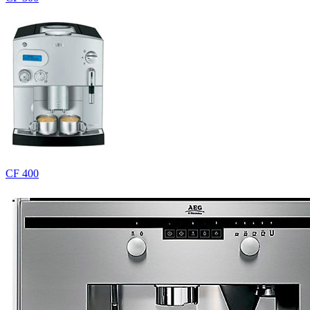
CF 400