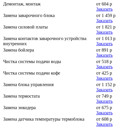
Демонтаж, монтаж
от 604 р
Заказать
Замена заварочного блока
от 1 459 р
Заказать
Замена силовой платы
от 1 821 р
Заказать
Замена контактов заварочного устройства
от 1 013 р
внутренних
Заказать
Замена бойлера
от 891 р
Заказать
Чистка системы подачи воды
от 518 р
Заказать
Чистка системы подачи кофе
от 425 р
Заказать
Замена блока управления
от 1 152 р
Заказать
Замена термостата
от 749 р
Заказать
Замена энкодера
от 675 р
Заказать
Замена датчика температуры термоблока
от 608 р
Заказать