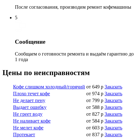
После согласования, производим ремонт кофемашины
5
Сообщение
Сообщаем о готовности ремонта и выдаём гарантию до
1 года
Цены по неисправностям
Кофе слишком холодный/горячий
от 649 р
Заказать
Плохо течет кофе
от 974 р
Заказать
Не делает пену
от 799 р
Заказать
Выдает ошибку
от 588 р
Заказать
Не греет воду
от 827 р
Заказать
Не наливает кофе
от 584 р
Заказать
Не мелет кофе
от 603 р
Заказать
Протекает
от 837 р
Заказать