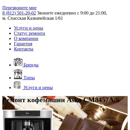
Перезвоните мне
8 (812) 501-20-02
Звоните ежедневно с 9:00 до 21:00,
м. Спасская Казначейская 1/61
Услуги и цены
Статус ремонта
О компании
Гарантия
Контакты
Бренды
Типы
Услуги и цены
Ремонт кофемашин Asko CM8457A/S