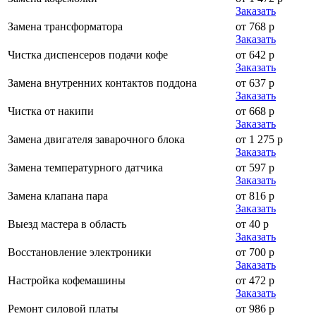
Заказать
Замена трансформатора
от 768 р
Заказать
Чистка диспенсеров подачи кофе
от 642 р
Заказать
Замена внутренних контактов поддона
от 637 р
Заказать
Чистка от накипи
от 668 р
Заказать
Замена двигателя заварочного блока
от 1 275 р
Заказать
Замена температурного датчика
от 597 р
Заказать
Замена клапана пара
от 816 р
Заказать
Выезд мастера в область
от 40 р
Заказать
Восстановление электроники
от 700 р
Заказать
Настройка кофемашины
от 472 р
Заказать
Ремонт силовой платы
от 986 р