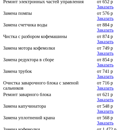
Ремонт электронных частей управления
от 652 р
Заказать
Замена помпы
от 576 р
Заказать
Замена счетчика воды
от 884 р
Заказать
Чистка с разбором кофемашины
от 874 р
Заказать
Замена мотора кофемолки
от 749 р
Заказать
Замена редуктора в сборе
от 854 р
Заказать
Замена трубок
от 741 р
Заказать
Очистка заварочного блока с заменой
от 716 р
сальников
Заказать
Ремонт заварного блока
от 621 р
Заказать
Замена капучинатора
от 548 р
Заказать
Замена уплотнений крана
от 568 р
Заказать
Замена кофемолки
от 1 472 р