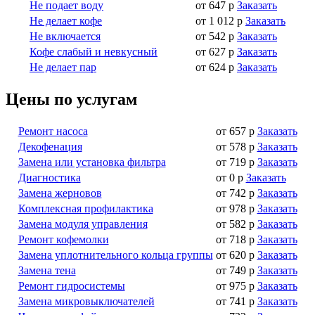
Не подает воду
от 647 р
Заказать
Не делает кофе
от 1 012 р
Заказать
Не включается
от 542 р
Заказать
Кофе слабый и невкусный
от 627 р
Заказать
Не делает пар
от 624 р
Заказать
Цены по услугам
Ремонт насоса
от 657 р
Заказать
Декофенация
от 578 р
Заказать
Замена или установка фильтра
от 719 р
Заказать
Диагностика
от 0 р
Заказать
Замена жерновов
от 742 р
Заказать
Комплексная профилактика
от 978 р
Заказать
Замена модуля управления
от 582 р
Заказать
Ремонт кофемолки
от 718 р
Заказать
Замена уплотнительного кольца группы
от 620 р
Заказать
Замена тена
от 749 р
Заказать
Ремонт гидросистемы
от 975 р
Заказать
Замена микровыключателей
от 741 р
Заказать