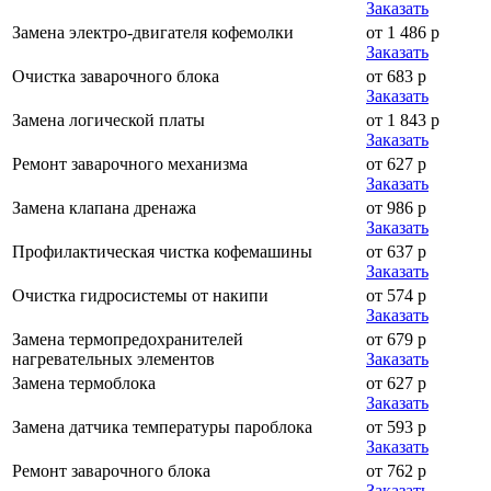
Заказать
Замена электро-двигателя кофемолки
от 1 486 р
Заказать
Очистка заварочного блока
от 683 р
Заказать
Замена логической платы
от 1 843 р
Заказать
Ремонт заварочного механизма
от 627 р
Заказать
Замена клапана дренажа
от 986 р
Заказать
Профилактическая чистка кофемашины
от 637 р
Заказать
Очистка гидросистемы от накипи
от 574 р
Заказать
Замена термопредохранителей
от 679 р
нагревательных элементов
Заказать
Замена термоблока
от 627 р
Заказать
Замена датчика температуры пароблока
от 593 р
Заказать
Ремонт заварочного блока
от 762 р
Заказать