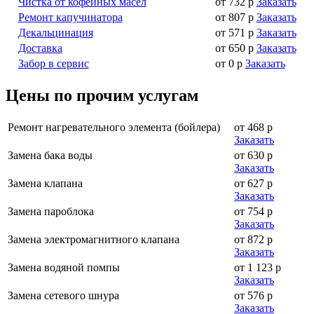
Чистка от кофейных масел
от 732 р
Заказать
Ремонт капучинатора
от 807 р
Заказать
Декальцинация
от 571 р
Заказать
Доставка
от 650 р
Заказать
Забор в сервис
от 0 р
Заказать
Цены по прочим услугам
Ремонт нагревательного элемента (бойлера)
от 468 р
Заказать
Замена бака воды
от 630 р
Заказать
Замена клапана
от 627 р
Заказать
Замена пароблока
от 754 р
Заказать
Замена электромагнитного клапана
от 872 р
Заказать
Замена водяной помпы
от 1 123 р
Заказать
Замена сетевого шнура
от 576 р
Заказать