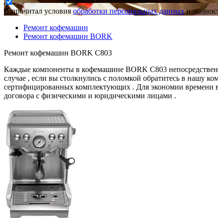
Я прочитал условия
обработки персональных данных
и полност
Ремонт кофемашин
Ремонт кофемашин BORK
Ремонт кофемашин BORK C803
Каждые компоненты в кофемашине BORK C803 непосредственно 
случае , если вы столкнулись с поломкой обратитесь в нашу к
сертифицированных комплектующих . Для экономии времени вы
договора с физическими и юридическими лицами .