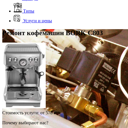
Типы
Услуги и цены
Ремонт кофемашин BORK C803
Стоимость услуги:
от 578 ₽
Почему выбирают нас?