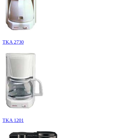
TKA 2730
TKA 1201