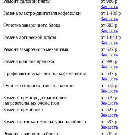
Ремонт силовой платы
от 986 р
Заказать
Замена электро-двигателя кофемолки
от 1 486 р
Заказать
Очистка заварочного блока
от 683 р
Заказать
Замена логической платы
от 1 843 р
Заказать
Ремонт заварочного механизма
от 627 р
Заказать
Замена клапана дренажа
от 986 р
Заказать
Профилактическая чистка кофемашины
от 637 р
Заказать
Очистка гидросистемы от накипи
от 574 р
Заказать
Замена термопредохранителей
от 679 р
нагревательных элементов
Заказать
Замена термоблока
от 627 р
Заказать
Замена датчика температуры пароблока
от 593 р
Заказать
Ремонт заварочного блока
от 762 р