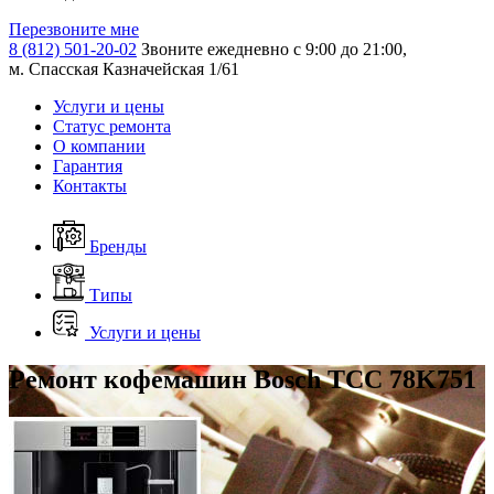
Перезвоните мне
8 (812) 501-20-02
Звоните ежедневно с 9:00 до 21:00,
м. Спасская Казначейская 1/61
Услуги и цены
Статус ремонта
О компании
Гарантия
Контакты
Бренды
Типы
Услуги и цены
Ремонт кофемашин Bosch TCC 78K751