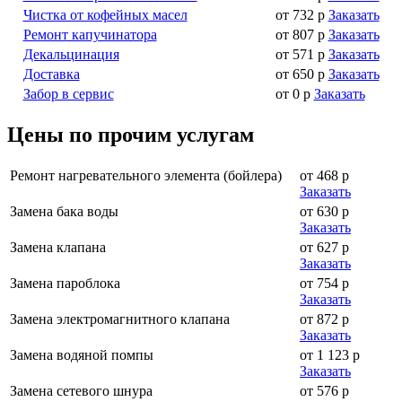
Чистка от кофейных масел
от 732 р
Заказать
Ремонт капучинатора
от 807 р
Заказать
Декальцинация
от 571 р
Заказать
Доставка
от 650 р
Заказать
Забор в сервис
от 0 р
Заказать
Цены по прочим услугам
Ремонт нагревательного элемента (бойлера)
от 468 р
Заказать
Замена бака воды
от 630 р
Заказать
Замена клапана
от 627 р
Заказать
Замена пароблока
от 754 р
Заказать
Замена электромагнитного клапана
от 872 р
Заказать
Замена водяной помпы
от 1 123 р
Заказать
Замена сетевого шнура
от 576 р