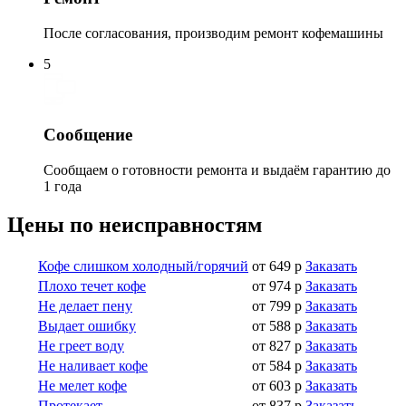
После согласования, производим ремонт кофемашины
5
Сообщение
Сообщаем о готовности ремонта и выдаём гарантию до
1 года
Цены по неисправностям
Кофе слишком холодный/горячий
от 649 р
Заказать
Плохо течет кофе
от 974 р
Заказать
Не делает пену
от 799 р
Заказать
Выдает ошибку
от 588 р
Заказать
Не греет воду
от 827 р
Заказать
Не наливает кофе
от 584 р
Заказать
Не мелет кофе
от 603 р
Заказать
Протекает
от 837 р
Заказать