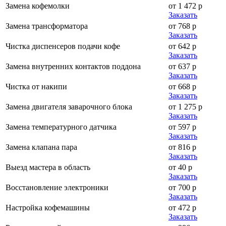
Замена кофемолки
от 1 472 р
Заказать
Замена трансформатора
от 768 р
Заказать
Чистка диспенсеров подачи кофе
от 642 р
Заказать
Замена внутренних контактов поддона
от 637 р
Заказать
Чистка от накипи
от 668 р
Заказать
Замена двигателя заварочного блока
от 1 275 р
Заказать
Замена температурного датчика
от 597 р
Заказать
Замена клапана пара
от 816 р
Заказать
Выезд мастера в область
от 40 р
Заказать
Восстановление электроники
от 700 р
Заказать
Настройка кофемашины
от 472 р
Заказать