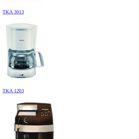
TKA 3013
TKA 1203