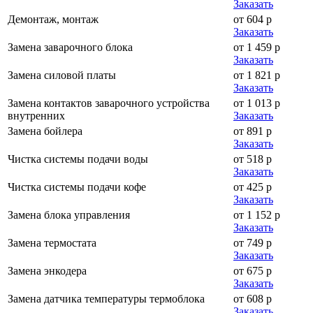
Заказать
Демонтаж, монтаж
от 604 р
Заказать
Замена заварочного блока
от 1 459 р
Заказать
Замена силовой платы
от 1 821 р
Заказать
Замена контактов заварочного устройства
от 1 013 р
внутренних
Заказать
Замена бойлера
от 891 р
Заказать
Чистка системы подачи воды
от 518 р
Заказать
Чистка системы подачи кофе
от 425 р
Заказать
Замена блока управления
от 1 152 р
Заказать
Замена термостата
от 749 р
Заказать
Замена энкодера
от 675 р
Заказать
Замена датчика температуры термоблока
от 608 р
Заказать