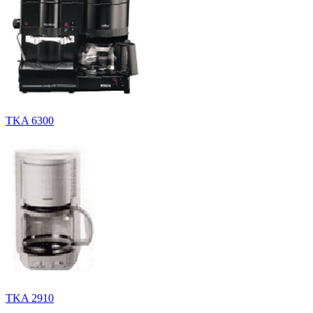
TKA 6300
TKA 2910