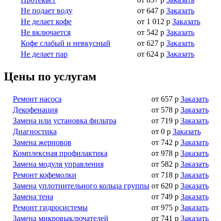
Не подает воду
от 647 р
Заказать
Не делает кофе
от 1 012 р
Заказать
Не включается
от 542 р
Заказать
Кофе слабый и невкусный
от 627 р
Заказать
Не делает пар
от 624 р
Заказать
Цены по услугам
Ремонт насоса
от 657 р
Заказать
Декофенация
от 578 р
Заказать
Замена или установка фильтра
от 719 р
Заказать
Диагностика
от 0 р
Заказать
Замена жерновов
от 742 р
Заказать
Комплексная профилактика
от 978 р
Заказать
Замена модуля управления
от 582 р
Заказать
Ремонт кофемолки
от 718 р
Заказать
Замена уплотнительного кольца группы
от 620 р
Заказать
Замена тена
от 749 р
Заказать
Ремонт гидросистемы
от 975 р
Заказать
Замена микровыключателей
от 741 р
Заказать