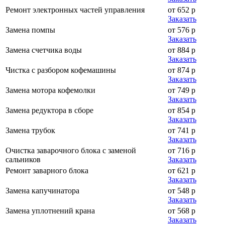
Ремонт электронных частей управления
от 652 р
Заказать
Замена помпы
от 576 р
Заказать
Замена счетчика воды
от 884 р
Заказать
Чистка с разбором кофемашины
от 874 р
Заказать
Замена мотора кофемолки
от 749 р
Заказать
Замена редуктора в сборе
от 854 р
Заказать
Замена трубок
от 741 р
Заказать
Очистка заварочного блока с заменой
от 716 р
сальников
Заказать
Ремонт заварного блока
от 621 р
Заказать
Замена капучинатора
от 548 р
Заказать
Замена уплотнений крана
от 568 р
Заказать