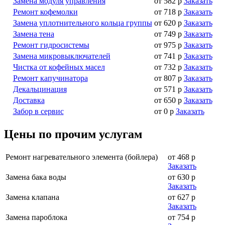
Замена модуля управления
от 582 р
Заказать
Ремонт кофемолки
от 718 р
Заказать
Замена уплотнительного кольца группы
от 620 р
Заказать
Замена тена
от 749 р
Заказать
Ремонт гидросистемы
от 975 р
Заказать
Замена микровыключателей
от 741 р
Заказать
Чистка от кофейных масел
от 732 р
Заказать
Ремонт капучинатора
от 807 р
Заказать
Декальцинация
от 571 р
Заказать
Доставка
от 650 р
Заказать
Забор в сервис
от 0 р
Заказать
Цены по прочим услугам
Ремонт нагревательного элемента (бойлера)
от 468 р
Заказать
Замена бака воды
от 630 р
Заказать
Замена клапана
от 627 р
Заказать
Замена пароблока
от 754 р