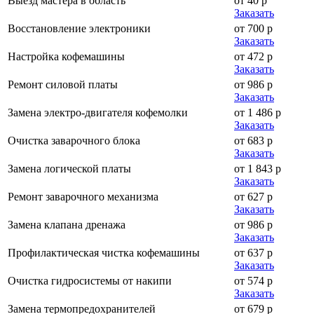
Выезд мастера в область
от 40 р
Заказать
Восстановление электроники
от 700 р
Заказать
Настройка кофемашины
от 472 р
Заказать
Ремонт силовой платы
от 986 р
Заказать
Замена электро-двигателя кофемолки
от 1 486 р
Заказать
Очистка заварочного блока
от 683 р
Заказать
Замена логической платы
от 1 843 р
Заказать
Ремонт заварочного механизма
от 627 р
Заказать
Замена клапана дренажа
от 986 р
Заказать
Профилактическая чистка кофемашины
от 637 р
Заказать
Очистка гидросистемы от накипи
от 574 р
Заказать
Замена термопредохранителей
от 679 р