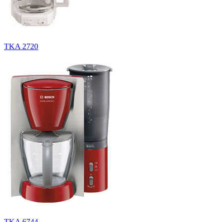
TKA 2720
TKA 6744