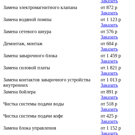
Заказать
Замена электромагнитного клапана
от 872 р
Заказать
Замена водяной помпы
от 1 123 р
Заказать
Замена сетевого шнура
от 576 р
Заказать
Демонтаж, монтаж
от 604 р
Заказать
Замена заварочного блока
от 1 459 р
Заказать
Замена силовой платы
от 1 821 р
Заказать
Замена контактов заварочного устройства
от 1 013 р
внутренних
Заказать
Замена бойлера
от 891 р
Заказать
Чистка системы подачи воды
от 518 р
Заказать
Чистка системы подачи кофе
от 425 р
Заказать
Замена блока управления
от 1 152 р
Заказать