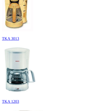
TKA 3013
TKA 1203