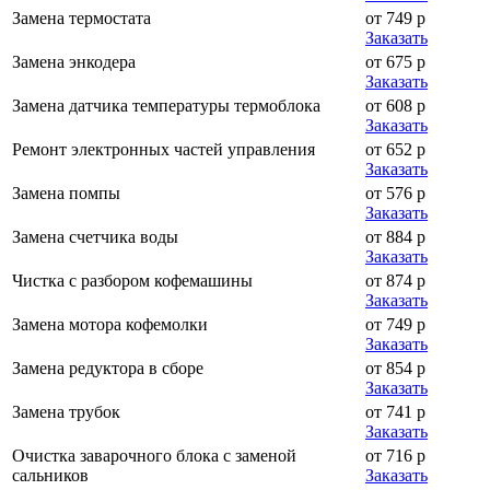
Замена термостата
от 749 р
Заказать
Замена энкодера
от 675 р
Заказать
Замена датчика температуры термоблока
от 608 р
Заказать
Ремонт электронных частей управления
от 652 р
Заказать
Замена помпы
от 576 р
Заказать
Замена счетчика воды
от 884 р
Заказать
Чистка с разбором кофемашины
от 874 р
Заказать
Замена мотора кофемолки
от 749 р
Заказать
Замена редуктора в сборе
от 854 р
Заказать
Замена трубок
от 741 р
Заказать
Очистка заварочного блока с заменой
от 716 р
сальников
Заказать