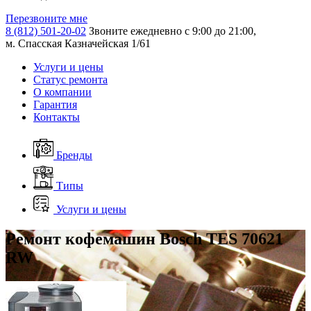
Перезвоните мне
8 (812) 501-20-02
Звоните ежедневно с 9:00 до 21:00,
м. Спасская Казначейская 1/61
Услуги и цены
Статус ремонта
О компании
Гарантия
Контакты
Бренды
Типы
Услуги и цены
Ремонт кофемашин Bosch TES 70621
RW