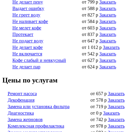
Не делает пену
от 799 р
Заказать
Выдает ошибку
от 588 р
Заказать
Не греет воду
от 827 р
Заказать
Не наливает кофе
от 584 р
Заказать
Не мелет кофе
от 603 р
Заказать
Протекает
от 837 р
Заказать
Не подает воду
от 647 р
Заказать
Не делает кофе
от 1 012 р
Заказать
Не включается
от 542 р
Заказать
Кофе слабый и невкусный
от 627 р
Заказать
Не делает пар
от 624 р
Заказать
Цены по услугам
Ремонт насоса
от 657 р
Заказать
Декофенация
от 578 р
Заказать
Замена или установка фильтра
от 719 р
Заказать
Диагностика
от 0 р
Заказать
Замена жерновов
от 742 р
Заказать
Комплексная профилактика
от 978 р
Заказать