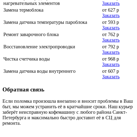
нагревательных элементов
Заказать
Замена термоблока
от 627 р
Заказать
Замена датчика температуры пароблока
от 593 р
Заказать
Ремонт заварочного блока
от 762 р
Заказать
Восстановление электропроводки
от 792 р
Заказать
Чистка счетчика воды
от 968 р
Заказать
Замена датчика воды внутреннего
от 607 р
Заказать
Обратная
связь
Если поломка произошла внезапно и вносит проблемы в Ваш
быт, мы можем устранить её в кратчайшие сроки. Наш курьер
заберёт неисправную кофемашину с любого района Санкт-
Петербурга и максимально быстро доставит её в СЦ для
ремонта.