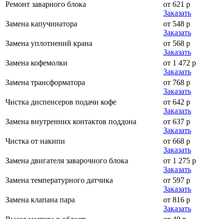
Ремонт заварного блока
от 621 р
Заказать
Замена капучинатора
от 548 р
Заказать
Замена уплотнений крана
от 568 р
Заказать
Замена кофемолки
от 1 472 р
Заказать
Замена трансформатора
от 768 р
Заказать
Чистка диспенсеров подачи кофе
от 642 р
Заказать
Замена внутренних контактов поддона
от 637 р
Заказать
Чистка от накипи
от 668 р
Заказать
Замена двигателя заварочного блока
от 1 275 р
Заказать
Замена температурного датчика
от 597 р
Заказать
Замена клапана пара
от 816 р
Заказать