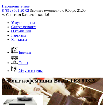
Перезвоните мне
8 (812) 501-20-02
Звоните ежедневно с 9:00 до 21:00,
м. Спасская Казначейская 1/61
Услуги и цены
Статус ремонта
О компании
Гарантия
Контакты
Бренды
Типы
Услуги и цены
Ремонт кофемашин Bosch TES 80329
RW