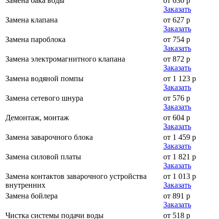
Замена бака воды
от 630 р
Заказать
Замена клапана
от 627 р
Заказать
Замена пароблока
от 754 р
Заказать
Замена электромагнитного клапана
от 872 р
Заказать
Замена водяной помпы
от 1 123 р
Заказать
Замена сетевого шнура
от 576 р
Заказать
Демонтаж, монтаж
от 604 р
Заказать
Замена заварочного блока
от 1 459 р
Заказать
Замена силовой платы
от 1 821 р
Заказать
Замена контактов заварочного устройства
от 1 013 р
внутренних
Заказать
Замена бойлера
от 891 р
Заказать
Чистка системы подачи воды
от 518 р