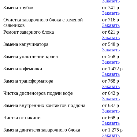
Заказать
Замена трубок
от 741 р
Заказать
Очистка заварочного блока с заменой
от 716 р
сальников
Заказать
Ремонт заварного блока
от 621 р
Заказать
Замена капучинатора
от 548 р
Заказать
Замена уплотнений крана
от 568 р
Заказать
Замена кофемолки
от 1 472 р
Заказать
Замена трансформатора
от 768 р
Заказать
Чистка диспенсеров подачи кофе
от 642 р
Заказать
Замена внутренних контактов поддона
от 637 р
Заказать
Чистка от накипи
от 668 р
Заказать
Замена двигателя заварочного блока
от 1 275 р
Заказать