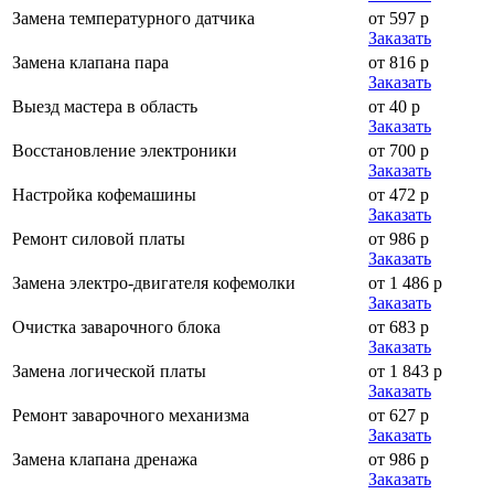
Замена температурного датчика
от 597 р
Заказать
Замена клапана пара
от 816 р
Заказать
Выезд мастера в область
от 40 р
Заказать
Восстановление электроники
от 700 р
Заказать
Настройка кофемашины
от 472 р
Заказать
Ремонт силовой платы
от 986 р
Заказать
Замена электро-двигателя кофемолки
от 1 486 р
Заказать
Очистка заварочного блока
от 683 р
Заказать
Замена логической платы
от 1 843 р
Заказать
Ремонт заварочного механизма
от 627 р
Заказать
Замена клапана дренажа
от 986 р
Заказать