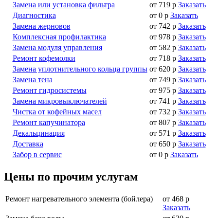
Замена или установка фильтра
от 719 р
Заказать
Диагностика
от 0 р
Заказать
Замена жерновов
от 742 р
Заказать
Комплексная профилактика
от 978 р
Заказать
Замена модуля управления
от 582 р
Заказать
Ремонт кофемолки
от 718 р
Заказать
Замена уплотнительного кольца группы
от 620 р
Заказать
Замена тена
от 749 р
Заказать
Ремонт гидросистемы
от 975 р
Заказать
Замена микровыключателей
от 741 р
Заказать
Чистка от кофейных масел
от 732 р
Заказать
Ремонт капучинатора
от 807 р
Заказать
Декальцинация
от 571 р
Заказать
Доставка
от 650 р
Заказать
Забор в сервис
от 0 р
Заказать
Цены по прочим услугам
Ремонт нагревательного элемента (бойлера)
от 468 р
Заказать