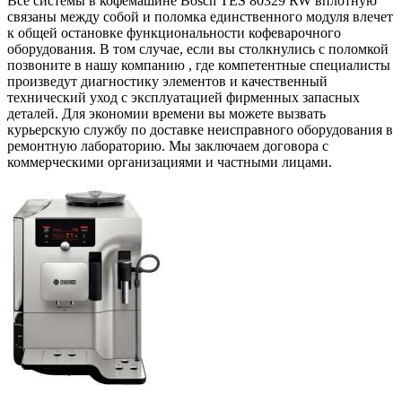
Все системы в кофемашине Bosch TES 80329 RW вплотную
связаны между собой и поломка единственного модуля влечет
к общей остановке функциональности кофеварочного
оборудования. В том случае, если вы столкнулись с поломкой
позвоните в нашу компанию , где компетентные специалисты
произведут диагностику элементов и качественный
технический уход с эксплуатацией фирменных запасных
деталей. Для экономии времени вы можете вызвать
курьерскую службу по доставке неисправного оборудования в
ремонтную лабораторию. Мы заключаем договора с
коммерческими организациями и частными лицами.