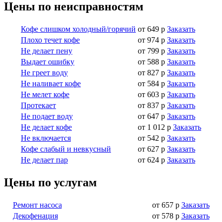
Цены по неисправностям
Кофе слишком холодный/горячий
от 649 р
Заказать
Плохо течет кофе
от 974 р
Заказать
Не делает пену
от 799 р
Заказать
Выдает ошибку
от 588 р
Заказать
Не греет воду
от 827 р
Заказать
Не наливает кофе
от 584 р
Заказать
Не мелет кофе
от 603 р
Заказать
Протекает
от 837 р
Заказать
Не подает воду
от 647 р
Заказать
Не делает кофе
от 1 012 р
Заказать
Не включается
от 542 р
Заказать
Кофе слабый и невкусный
от 627 р
Заказать
Не делает пар
от 624 р
Заказать
Цены по услугам
Ремонт насоса
от 657 р
Заказать
Декофенация
от 578 р
Заказать