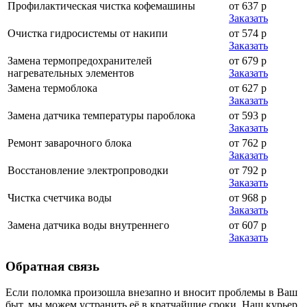
Профилактическая чистка кофемашины
от 637 р
Заказать
Очистка гидросистемы от накипи
от 574 р
Заказать
Замена термопредохранителей
от 679 р
нагревательных элементов
Заказать
Замена термоблока
от 627 р
Заказать
Замена датчика температуры пароблока
от 593 р
Заказать
Ремонт заварочного блока
от 762 р
Заказать
Восстановление электропроводки
от 792 р
Заказать
Чистка счетчика воды
от 968 р
Заказать
Замена датчика воды внутреннего
от 607 р
Заказать
Обратная
связь
Если поломка произошла внезапно и вносит проблемы в Ваш
быт, мы можем устранить её в кратчайшие сроки. Наш курьер