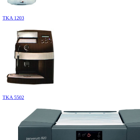
TKA 1203
TKA 5502