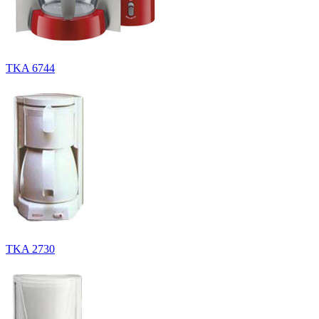
TKA 6744
TKA 2730