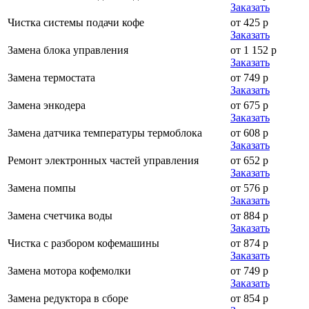
Заказать
Чистка системы подачи кофе
от 425 р
Заказать
Замена блока управления
от 1 152 р
Заказать
Замена термостата
от 749 р
Заказать
Замена энкодера
от 675 р
Заказать
Замена датчика температуры термоблока
от 608 р
Заказать
Ремонт электронных частей управления
от 652 р
Заказать
Замена помпы
от 576 р
Заказать
Замена счетчика воды
от 884 р
Заказать
Чистка с разбором кофемашины
от 874 р
Заказать
Замена мотора кофемолки
от 749 р
Заказать
Замена редуктора в сборе
от 854 р