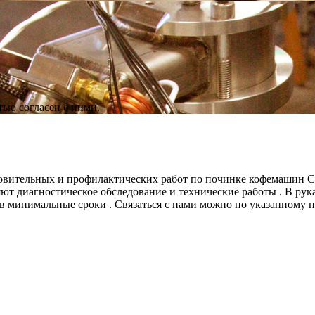
ью согласен с ними.
вительных и профилактических работ по починке кофемашин Ca
ют диагностическое обследование и технические работы . В ру
минимальные сроки . Связаться с нами можно по указанному на 