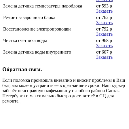
Замена датчика температуры пароблока
от 593 р
Заказать
Ремонт заварочного блока
от 762 р
Заказать
Восстановление электропроводки
от 792 р
Заказать
Чистка счетчика воды
от 968 р
Заказать
Замена датчика воды внутреннего
от 607 р
Заказать
Обратная
связь
Если поломка произошла внезапно и вносит проблемы в Ваш
быт, мы можем устранить её в кратчайшие сроки. Наш курьер
заберёт неисправную кофемашину с любого района Санкт-
Петербурга и максимально быстро доставит её в СЦ для
ремонта.