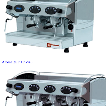
Aroma 2ED+DVA8