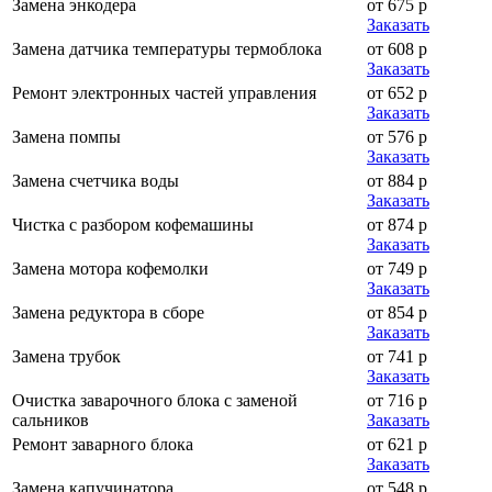
Замена энкодера
от 675 р
Заказать
Замена датчика температуры термоблока
от 608 р
Заказать
Ремонт электронных частей управления
от 652 р
Заказать
Замена помпы
от 576 р
Заказать
Замена счетчика воды
от 884 р
Заказать
Чистка с разбором кофемашины
от 874 р
Заказать
Замена мотора кофемолки
от 749 р
Заказать
Замена редуктора в сборе
от 854 р
Заказать
Замена трубок
от 741 р
Заказать
Очистка заварочного блока с заменой
от 716 р
сальников
Заказать
Ремонт заварного блока
от 621 р
Заказать
Замена капучинатора
от 548 р