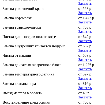
Заказать
Замена уплотнений крана
от 568 р
Заказать
Замена кофемолки
от 1 472 р
Заказать
Замена трансформатора
от 768 р
Заказать
Чистка диспенсеров подачи кофе
от 642 р
Заказать
Замена внутренних контактов поддона
от 637 р
Заказать
Чистка от накипи
от 668 р
Заказать
Замена двигателя заварочного блока
от 1 275 р
Заказать
Замена температурного датчика
от 597 р
Заказать
Замена клапана пара
от 816 р
Заказать
Выезд мастера в область
от 40 р
Заказать
Восстановление электроники
от 700 р