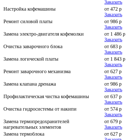
Заказать
Настройка кофемашины
от 472 р
Заказать
Ремонт силовой платы
от 986 р
Заказать
Замена электро-двигателя кофемолки
от 1 486 р
Заказать
Очистка заварочного блока
от 683 р
Заказать
Замена логической платы
от 1 843 р
Заказать
Ремонт заварочного механизма
от 627 р
Заказать
Замена клапана дренажа
от 986 р
Заказать
Профилактическая чистка кофемашины
от 637 р
Заказать
Очистка гидросистемы от накипи
от 574 р
Заказать
Замена термопредохранителей
от 679 р
нагревательных элементов
Заказать
Замена термоблока
от 627 р
Заказать