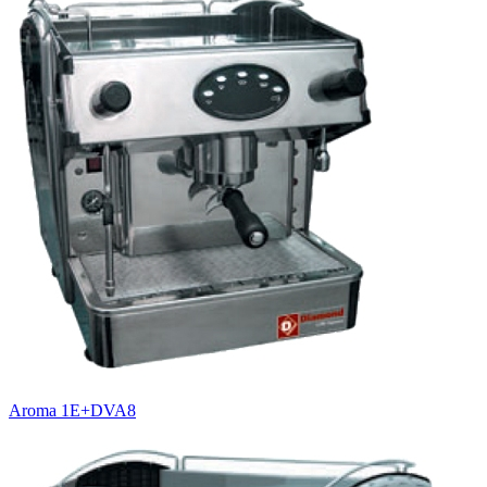
Aroma 1E+DVA8