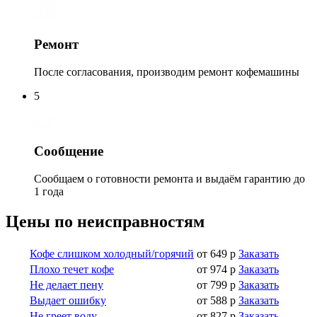
Ремонт
После согласования, производим ремонт кофемашины
5
Сообщение
Сообщаем о готовности ремонта и выдаём гарантию до
1 года
Цены по неисправностям
Кофе слишком холодный/горячий
от 649 р
Заказать
Плохо течет кофе
от 974 р
Заказать
Не делает пену
от 799 р
Заказать
Выдает ошибку
от 588 р
Заказать
Не греет воду
от 827 р
Заказать