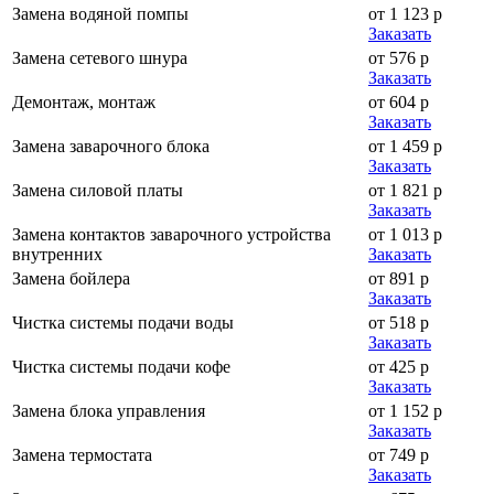
Замена водяной помпы
от 1 123 р
Заказать
Замена сетевого шнура
от 576 р
Заказать
Демонтаж, монтаж
от 604 р
Заказать
Замена заварочного блока
от 1 459 р
Заказать
Замена силовой платы
от 1 821 р
Заказать
Замена контактов заварочного устройства
от 1 013 р
внутренних
Заказать
Замена бойлера
от 891 р
Заказать
Чистка системы подачи воды
от 518 р
Заказать
Чистка системы подачи кофе
от 425 р
Заказать
Замена блока управления
от 1 152 р
Заказать
Замена термостата
от 749 р
Заказать