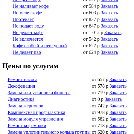
Не наливает кофе
от 584 р
Заказать
Не мелет кофе
от 603 р
Заказать
Протекает
от 837 р
Заказать
Не подает воду
от 647 р
Заказать
Не делает кофе
от 1 012 р
Заказать
Не включается
от 542 р
Заказать
Кофе слабый и невкусный
от 627 р
Заказать
Не делает пар
от 624 р
Заказать
Цены по услугам
Ремонт насоса
от 657 р
Заказать
Декофенация
от 578 р
Заказать
Замена или установка фильтра
от 719 р
Заказать
Диагностика
от 0 р
Заказать
Замена жерновов
от 742 р
Заказать
Комплексная профилактика
от 978 р
Заказать
Замена модуля управления
от 582 р
Заказать
Ремонт кофемолки
от 718 р
Заказать
Замена уплотнительного кольца группы
от 620 р
Заказать