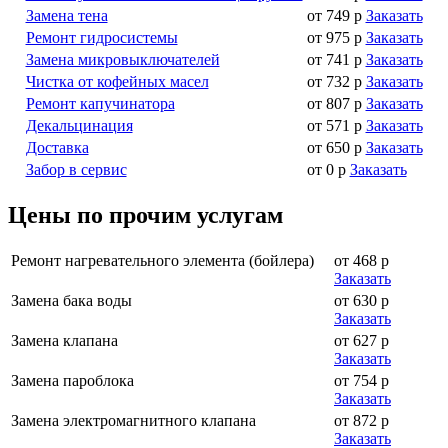
Замена тена
от 749 р
Заказать
Ремонт гидросистемы
от 975 р
Заказать
Замена микровыключателей
от 741 р
Заказать
Чистка от кофейных масел
от 732 р
Заказать
Ремонт капучинатора
от 807 р
Заказать
Декальцинация
от 571 р
Заказать
Доставка
от 650 р
Заказать
Забор в сервис
от 0 р
Заказать
Цены по прочим услугам
Ремонт нагревательного элемента (бойлера)
от 468 р
Заказать
Замена бака воды
от 630 р
Заказать
Замена клапана
от 627 р
Заказать
Замена пароблока
от 754 р
Заказать
Замена электромагнитного клапана
от 872 р
Заказать