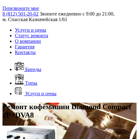
Перезвоните мне
8 (812) 501-20-02
Звоните ежедневно с 9:00 до 21:00,
м. Спасская Казначейская 1/61
Услуги и цены
Статус ремонта
О компании
Гарантия
Контакты
Бренды
Типы
Услуги и цены
Ремонт кофемашин Diamond Compact
2P+DVA8