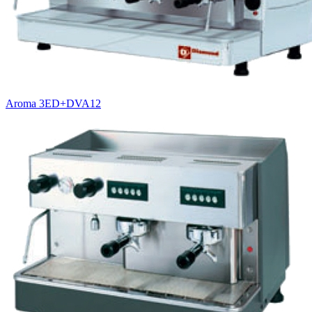
Aroma 3ED+DVA12