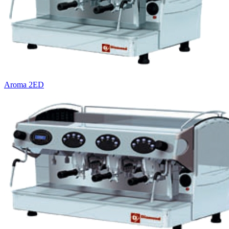
Aroma 2ED