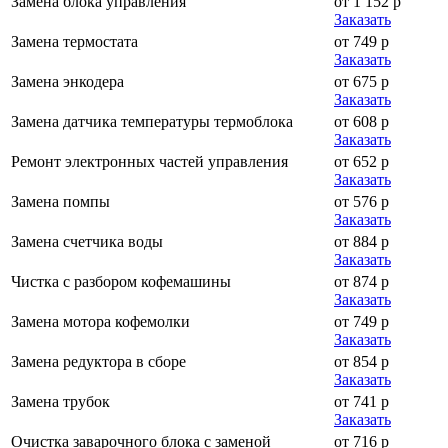
Замена блока управления
от 1 152 р
Заказать
Замена термостата
от 749 р
Заказать
Замена энкодера
от 675 р
Заказать
Замена датчика температуры термоблока
от 608 р
Заказать
Ремонт электронных частей управления
от 652 р
Заказать
Замена помпы
от 576 р
Заказать
Замена счетчика воды
от 884 р
Заказать
Чистка с разбором кофемашины
от 874 р
Заказать
Замена мотора кофемолки
от 749 р
Заказать
Замена редуктора в сборе
от 854 р
Заказать
Замена трубок
от 741 р
Заказать
Очистка заварочного блока с заменой
от 716 р