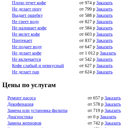
Плохо течет кофе
от 974 р
Заказать
Не делает пену
от 799 р
Заказать
Выдает ошибку
от 588 р
Заказать
Не греет воду
от 827 р
Заказать
Не наливает кофе
от 584 р
Заказать
Не мелет кофе
от 603 р
Заказать
Протекает
от 837 р
Заказать
Не подает воду
от 647 р
Заказать
Не делает кофе
от 1 012 р
Заказать
Не включается
от 542 р
Заказать
Кофе слабый и невкусный
от 627 р
Заказать
Не делает пар
от 624 р
Заказать
Цены по услугам
Ремонт насоса
от 657 р
Заказать
Декофенация
от 578 р
Заказать
Замена или установка фильтра
от 719 р
Заказать
Диагностика
от 0 р
Заказать
Замена жерновов
от 742 р
Заказать