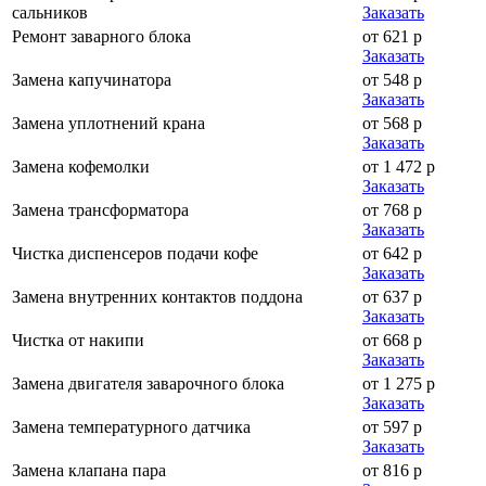
сальников
Заказать
Ремонт заварного блока
от 621 р
Заказать
Замена капучинатора
от 548 р
Заказать
Замена уплотнений крана
от 568 р
Заказать
Замена кофемолки
от 1 472 р
Заказать
Замена трансформатора
от 768 р
Заказать
Чистка диспенсеров подачи кофе
от 642 р
Заказать
Замена внутренних контактов поддона
от 637 р
Заказать
Чистка от накипи
от 668 р
Заказать
Замена двигателя заварочного блока
от 1 275 р
Заказать
Замена температурного датчика
от 597 р
Заказать
Замена клапана пара
от 816 р