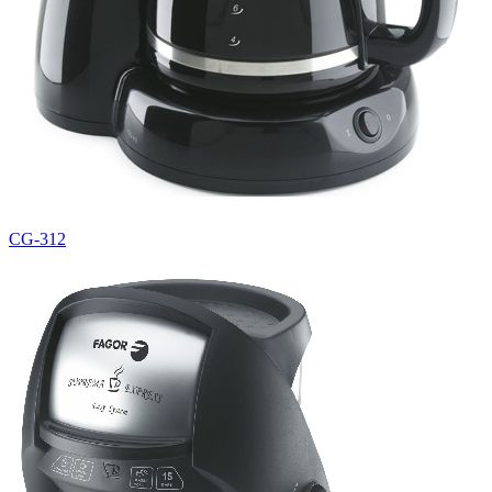
CG-312