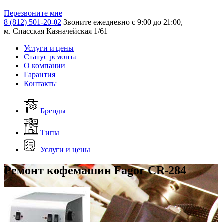
Перезвоните мне
8 (812) 501-20-02
Звоните ежедневно с 9:00 до 21:00,
м. Спасская Казначейская 1/61
Услуги и цены
Статус ремонта
О компании
Гарантия
Контакты
Бренды
Типы
Услуги и цены
Ремонт кофемашин Fagor CR-284