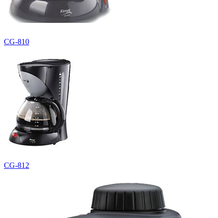
CG-810
CG-812