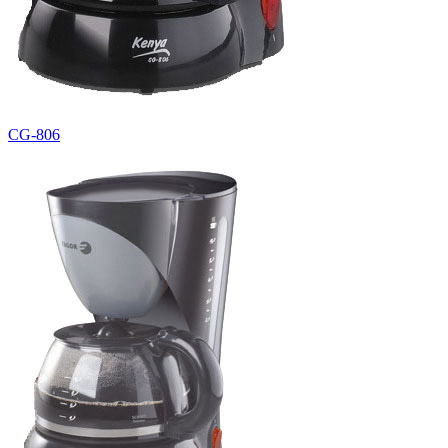
CG-806