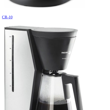
CR-10