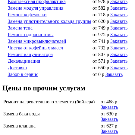
Комплексная профилактика
от 978 р
Заказать
Замена модуля управления
от 582 р
Заказать
Ремонт кофемолки
от 718 р
Заказать
Замена уплотнительного кольца группы
от 620 р
Заказать
Замена тена
от 749 р
Заказать
Ремонт гидросистемы
от 975 р
Заказать
Замена микровыключателей
от 741 р
Заказать
Чистка от кофейных масел
от 732 р
Заказать
Ремонт капучинатора
от 807 р
Заказать
Декальцинация
от 571 р
Заказать
Доставка
от 650 р
Заказать
Забор в сервис
от 0 р
Заказать
Цены по прочим услугам
Ремонт нагревательного элемента (бойлера)
от 468 р
Заказать
Замена бака воды
от 630 р
Заказать
Замена клапана
от 627 р
Заказать