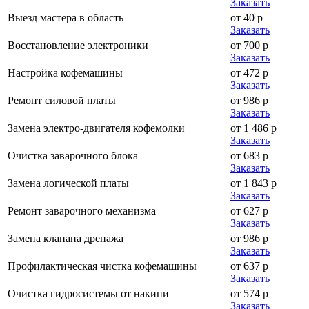
Заказать
Выезд мастера в область
от 40 р
Заказать
Восстановление электроники
от 700 р
Заказать
Настройка кофемашины
от 472 р
Заказать
Ремонт силовой платы
от 986 р
Заказать
Замена электро-двигателя кофемолки
от 1 486 р
Заказать
Очистка заварочного блока
от 683 р
Заказать
Замена логической платы
от 1 843 р
Заказать
Ремонт заварочного механизма
от 627 р
Заказать
Замена клапана дренажа
от 986 р
Заказать
Профилактическая чистка кофемашины
от 637 р
Заказать
Очистка гидросистемы от накипи
от 574 р
Заказать