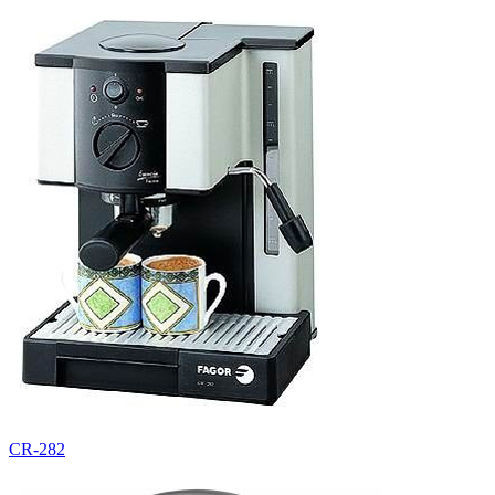
CR-282