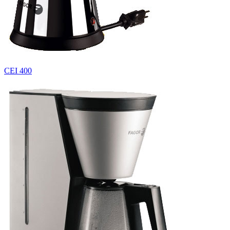
CEI 400