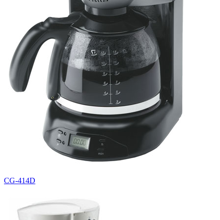
CG-414D