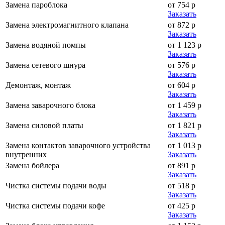
Замена пароблока
от 754 р
Заказать
Замена электромагнитного клапана
от 872 р
Заказать
Замена водяной помпы
от 1 123 р
Заказать
Замена сетевого шнура
от 576 р
Заказать
Демонтаж, монтаж
от 604 р
Заказать
Замена заварочного блока
от 1 459 р
Заказать
Замена силовой платы
от 1 821 р
Заказать
Замена контактов заварочного устройства
от 1 013 р
внутренних
Заказать
Замена бойлера
от 891 р
Заказать
Чистка системы подачи воды
от 518 р
Заказать
Чистка системы подачи кофе
от 425 р
Заказать