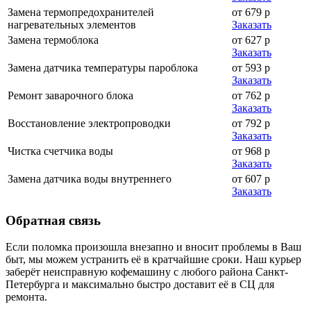
Замена термопредохранителей
от 679 р
нагревательных элементов
Заказать
Замена термоблока
от 627 р
Заказать
Замена датчика температуры пароблока
от 593 р
Заказать
Ремонт заварочного блока
от 762 р
Заказать
Восстановление электропроводки
от 792 р
Заказать
Чистка счетчика воды
от 968 р
Заказать
Замена датчика воды внутреннего
от 607 р
Заказать
Обратная
связь
Если поломка произошла внезапно и вносит проблемы в Ваш
быт, мы можем устранить её в кратчайшие сроки. Наш курьер
заберёт неисправную кофемашину с любого района Санкт-
Петербурга и максимально быстро доставит её в СЦ для
ремонта.