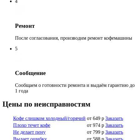
4
Ремонт
После согласования, производим ремонт кофемашины
5
Сообщение
Сообщаем о готовности ремонта и выдаём гарантию до
1 года
Цены по неисправностям
Кофе слишком холодный/горячий
от 649 р
Заказать
Плохо течет кофе
от 974 р
Заказать
Не делает пену
от 799 р
Заказать
Выдает ошибку
от 588 р
Заказать