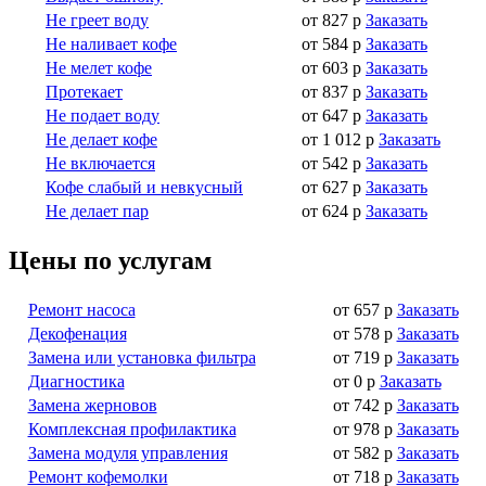
Не греет воду
от 827 р
Заказать
Не наливает кофе
от 584 р
Заказать
Не мелет кофе
от 603 р
Заказать
Протекает
от 837 р
Заказать
Не подает воду
от 647 р
Заказать
Не делает кофе
от 1 012 р
Заказать
Не включается
от 542 р
Заказать
Кофе слабый и невкусный
от 627 р
Заказать
Не делает пар
от 624 р
Заказать
Цены по услугам
Ремонт насоса
от 657 р
Заказать
Декофенация
от 578 р
Заказать
Замена или установка фильтра
от 719 р
Заказать
Диагностика
от 0 р
Заказать
Замена жерновов
от 742 р
Заказать
Комплексная профилактика
от 978 р
Заказать
Замена модуля управления
от 582 р
Заказать
Ремонт кофемолки
от 718 р
Заказать