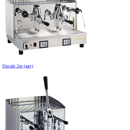
Ducale 2gr (авт)