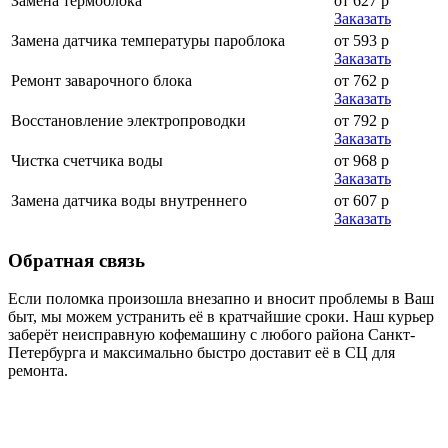
Замена термоблока
от 627 р
Заказать
Замена датчика температуры пароблока
от 593 р
Заказать
Ремонт заварочного блока
от 762 р
Заказать
Восстановление электропроводки
от 792 р
Заказать
Чистка счетчика воды
от 968 р
Заказать
Замена датчика воды внутреннего
от 607 р
Заказать
Обратная
связь
Если поломка произошла внезапно и вносит проблемы в Ваш
быт, мы можем устранить её в кратчайшие сроки. Наш курьер
заберёт неисправную кофемашину с любого района Санкт-
Петербурга и максимально быстро доставит её в СЦ для
ремонта.