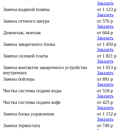
Заказать
Замена водяной помпы
от 1 123 р
Заказать
Замена сетевого шнура
от 576 р
Заказать
Демонтаж, монтаж
от 604 р
Заказать
Замена заварочного блока
от 1 459 р
Заказать
Замена силовой платы
от 1 821 р
Заказать
Замена контактов заварочного устройства
от 1 013 р
внутренних
Заказать
Замена бойлера
от 891 р
Заказать
Чистка системы подачи воды
от 518 р
Заказать
Чистка системы подачи кофе
от 425 р
Заказать
Замена блока управления
от 1 152 р
Заказать
Замена термостата
от 749 р