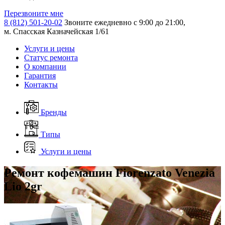
Перезвоните мне
8 (812) 501-20-02
Звоните ежедневно с 9:00 до 21:00,
м. Спасская Казначейская 1/61
Услуги и цены
Статус ремонта
О компании
Гарантия
Контакты
Бренды
Типы
Услуги и цены
Ремонт кофемашин Fiorenzato Venezia
Lio 2gr