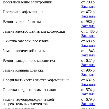
Восстановление электроники
от 700 р
Заказать
Настройка кофемашины
от 472 р
Заказать
Ремонт силовой платы
от 986 р
Заказать
Замена электро-двигателя кофемолки
от 1 486 р
Заказать
Очистка заварочного блока
от 683 р
Заказать
Замена логической платы
от 1 843 р
Заказать
Ремонт заварочного механизма
от 627 р
Заказать
Замена клапана дренажа
от 986 р
Заказать
Профилактическая чистка кофемашины
от 637 р
Заказать
Очистка гидросистемы от накипи
от 574 р
Заказать
Замена термопредохранителей
от 679 р
нагревательных элементов
Заказать