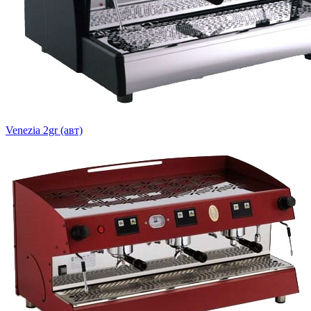
Venezia 2gr (авт)