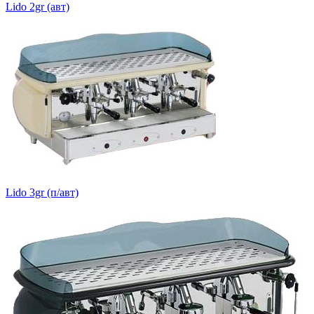
Lido 2gr (авт)
Lido 3gr (п/авт)