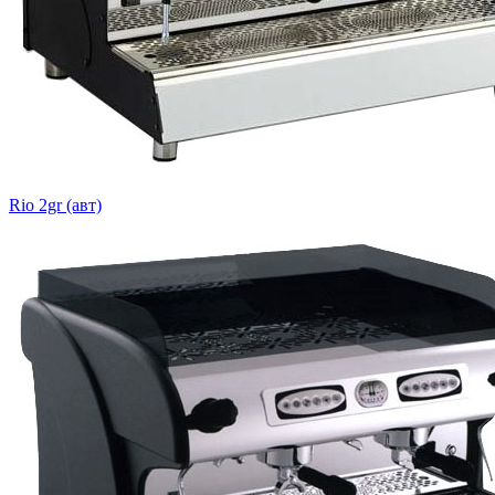
Rio 2gr (авт)