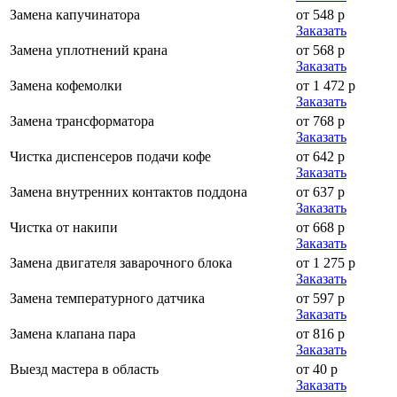
Замена капучинатора
от 548 р
Заказать
Замена уплотнений крана
от 568 р
Заказать
Замена кофемолки
от 1 472 р
Заказать
Замена трансформатора
от 768 р
Заказать
Чистка диспенсеров подачи кофе
от 642 р
Заказать
Замена внутренних контактов поддона
от 637 р
Заказать
Чистка от накипи
от 668 р
Заказать
Замена двигателя заварочного блока
от 1 275 р
Заказать
Замена температурного датчика
от 597 р
Заказать
Замена клапана пара
от 816 р
Заказать
Выезд мастера в область
от 40 р
Заказать