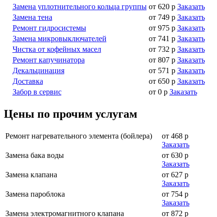
Замена уплотнительного кольца группы
от 620 р
Заказать
Замена тена
от 749 р
Заказать
Ремонт гидросистемы
от 975 р
Заказать
Замена микровыключателей
от 741 р
Заказать
Чистка от кофейных масел
от 732 р
Заказать
Ремонт капучинатора
от 807 р
Заказать
Декальцинация
от 571 р
Заказать
Доставка
от 650 р
Заказать
Забор в сервис
от 0 р
Заказать
Цены по прочим услугам
Ремонт нагревательного элемента (бойлера)
от 468 р
Заказать
Замена бака воды
от 630 р
Заказать
Замена клапана
от 627 р
Заказать
Замена пароблока
от 754 р
Заказать
Замена электромагнитного клапана
от 872 р