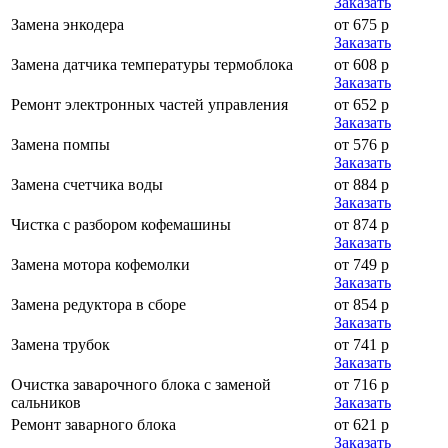
Заказать
Замена энкодера
от 675 р
Заказать
Замена датчика температуры термоблока
от 608 р
Заказать
Ремонт электронных частей управления
от 652 р
Заказать
Замена помпы
от 576 р
Заказать
Замена счетчика воды
от 884 р
Заказать
Чистка с разбором кофемашины
от 874 р
Заказать
Замена мотора кофемолки
от 749 р
Заказать
Замена редуктора в сборе
от 854 р
Заказать
Замена трубок
от 741 р
Заказать
Очистка заварочного блока с заменой
от 716 р
сальников
Заказать
Ремонт заварного блока
от 621 р
Заказать