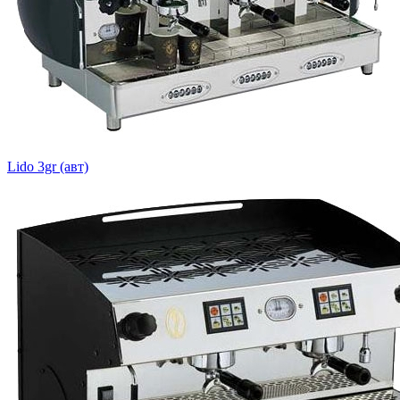
Lido 3gr (авт)