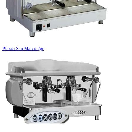
PIazza San Marco 2gr