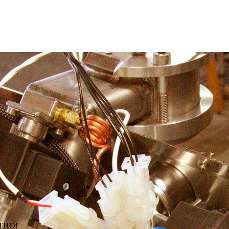
АТНО!