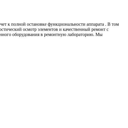
ет к полной остановке функциональности аппарата . В том
остический осмотр элементов и качественный ремонт с
манного оборудования в ремонтную лабораторию. Мы