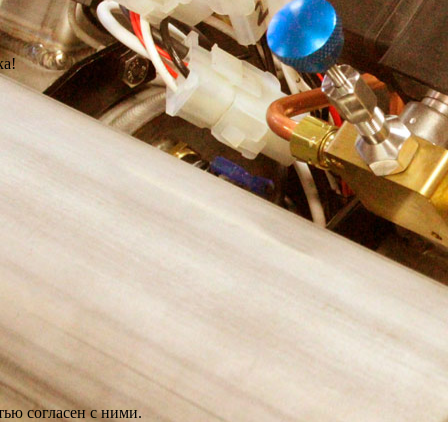
ка!
ью согласен с ними.