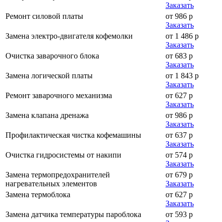
Заказать
Ремонт силовой платы
от 986 р
Заказать
Замена электро-двигателя кофемолки
от 1 486 р
Заказать
Очистка заварочного блока
от 683 р
Заказать
Замена логической платы
от 1 843 р
Заказать
Ремонт заварочного механизма
от 627 р
Заказать
Замена клапана дренажа
от 986 р
Заказать
Профилактическая чистка кофемашины
от 637 р
Заказать
Очистка гидросистемы от накипи
от 574 р
Заказать
Замена термопредохранителей
от 679 р
нагревательных элементов
Заказать
Замена термоблока
от 627 р
Заказать
Замена датчика температуры пароблока
от 593 р