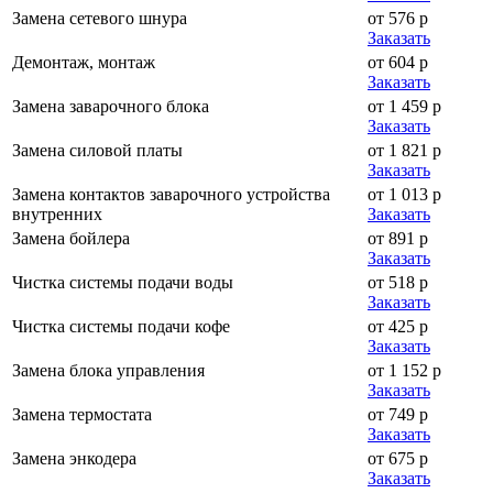
Замена сетевого шнура
от 576 р
Заказать
Демонтаж, монтаж
от 604 р
Заказать
Замена заварочного блока
от 1 459 р
Заказать
Замена силовой платы
от 1 821 р
Заказать
Замена контактов заварочного устройства
от 1 013 р
внутренних
Заказать
Замена бойлера
от 891 р
Заказать
Чистка системы подачи воды
от 518 р
Заказать
Чистка системы подачи кофе
от 425 р
Заказать
Замена блока управления
от 1 152 р
Заказать
Замена термостата
от 749 р
Заказать
Замена энкодера
от 675 р
Заказать