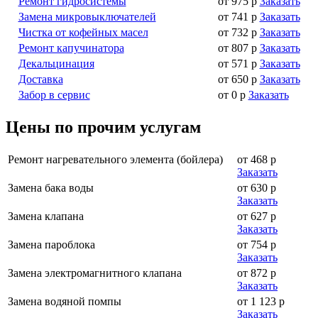
Ремонт гидросистемы
от 975 р
Заказать
Замена микровыключателей
от 741 р
Заказать
Чистка от кофейных масел
от 732 р
Заказать
Ремонт капучинатора
от 807 р
Заказать
Декальцинация
от 571 р
Заказать
Доставка
от 650 р
Заказать
Забор в сервис
от 0 р
Заказать
Цены по прочим услугам
Ремонт нагревательного элемента (бойлера)
от 468 р
Заказать
Замена бака воды
от 630 р
Заказать
Замена клапана
от 627 р
Заказать
Замена пароблока
от 754 р
Заказать
Замена электромагнитного клапана
от 872 р
Заказать
Замена водяной помпы
от 1 123 р
Заказать