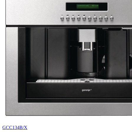
GCC134B/X