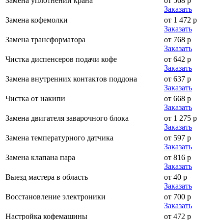
Замена уплотнений крана
от 568 р
Заказать
Замена кофемолки
от 1 472 р
Заказать
Замена трансформатора
от 768 р
Заказать
Чистка диспенсеров подачи кофе
от 642 р
Заказать
Замена внутренних контактов поддона
от 637 р
Заказать
Чистка от накипи
от 668 р
Заказать
Замена двигателя заварочного блока
от 1 275 р
Заказать
Замена температурного датчика
от 597 р
Заказать
Замена клапана пара
от 816 р
Заказать
Выезд мастера в область
от 40 р
Заказать
Восстановление электроники
от 700 р
Заказать
Настройка кофемашины
от 472 р