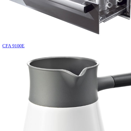
CFA 9100E