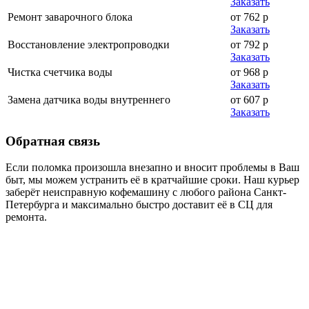
Заказать
Ремонт заварочного блока
от 762 р
Заказать
Восстановление электропроводки
от 792 р
Заказать
Чистка счетчика воды
от 968 р
Заказать
Замена датчика воды внутреннего
от 607 р
Заказать
Обратная
связь
Если поломка произошла внезапно и вносит проблемы в Ваш
быт, мы можем устранить её в кратчайшие сроки. Наш курьер
заберёт неисправную кофемашину с любого района Санкт-
Петербурга и максимально быстро доставит её в СЦ для
ремонта.