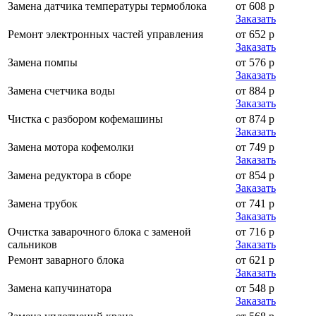
Замена датчика температуры термоблока
от 608 р
Заказать
Ремонт электронных частей управления
от 652 р
Заказать
Замена помпы
от 576 р
Заказать
Замена счетчика воды
от 884 р
Заказать
Чистка с разбором кофемашины
от 874 р
Заказать
Замена мотора кофемолки
от 749 р
Заказать
Замена редуктора в сборе
от 854 р
Заказать
Замена трубок
от 741 р
Заказать
Очистка заварочного блока с заменой
от 716 р
сальников
Заказать
Ремонт заварного блока
от 621 р
Заказать
Замена капучинатора
от 548 р
Заказать