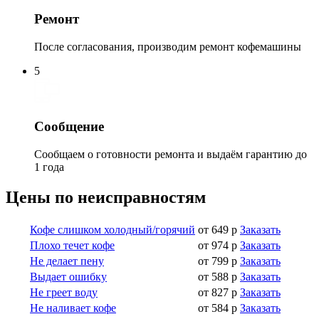
Ремонт
После согласования, производим ремонт кофемашины
5
Сообщение
Сообщаем о готовности ремонта и выдаём гарантию до
1 года
Цены по неисправностям
Кофе слишком холодный/горячий
от 649 р
Заказать
Плохо течет кофе
от 974 р
Заказать
Не делает пену
от 799 р
Заказать
Выдает ошибку
от 588 р
Заказать
Не греет воду
от 827 р
Заказать
Не наливает кофе
от 584 р
Заказать