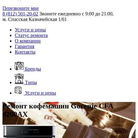
Перезвоните мне
8 (812) 501-20-02
Звоните ежедневно с 9:00 до 21:00,
м. Спасская Казначейская 1/61
Услуги и цены
Статус ремонта
О компании
Гарантия
Контакты
Бренды
Типы
Услуги и цены
Ремонт кофемашин Gorenje CFA
9200AX