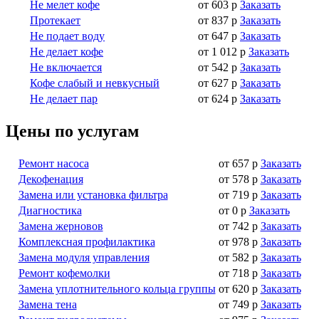
Не мелет кофе
от 603 р
Заказать
Протекает
от 837 р
Заказать
Не подает воду
от 647 р
Заказать
Не делает кофе
от 1 012 р
Заказать
Не включается
от 542 р
Заказать
Кофе слабый и невкусный
от 627 р
Заказать
Не делает пар
от 624 р
Заказать
Цены по услугам
Ремонт насоса
от 657 р
Заказать
Декофенация
от 578 р
Заказать
Замена или установка фильтра
от 719 р
Заказать
Диагностика
от 0 р
Заказать
Замена жерновов
от 742 р
Заказать
Комплексная профилактика
от 978 р
Заказать
Замена модуля управления
от 582 р
Заказать
Ремонт кофемолки
от 718 р
Заказать
Замена уплотнительного кольца группы
от 620 р
Заказать
Замена тена
от 749 р
Заказать