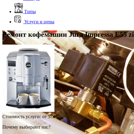
Типы
Услуги и цены
Ремонт кофемашин Jura Impressa E55 zi
Стоимость услуги:
от 578 ₽
Почему выбирают нас?