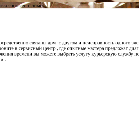
ью согласен с ними.
осредственно связаны друг с другом и неисправность одного эле
звоните в сервисный центр , где опытные мастера предложат ди
жения времени вы можете выбрать услугу курьерскую службу по
и .