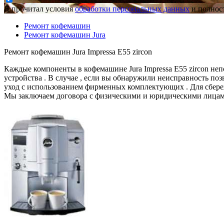
Я прочитал условия
обработки персональных данных
и полност
Ремонт кофемашин
Ремонт кофемашин Jura
Ремонт кофемашин Jura Impressa E55 zircon
Каждые компоненты в кофемашине Jura Impressa E55 zircon неп
устройства . В случае , если вы обнаружили неисправность по
уход с использованием фирменных комплектующих . Для сбере
Мы заключаем договора с физическими и юридическими лицам