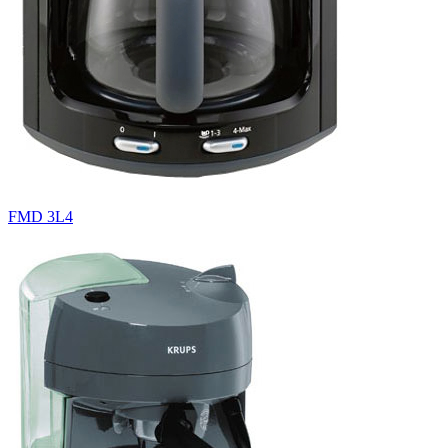
FMD 3L4