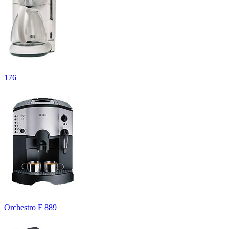
176
Orchestro F 889