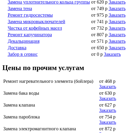
Замена уплотнительного кольца группы
от 620 р
Заказать
Замена тена
от 749 р
Заказать
Ремонт гидросистемы
от 975 р
Заказать
Замена микровыключателей
от 741 р
Заказать
Чистка от кофейных масел
от 732 р
Заказать
Ремонт капучинатора
от 807 р
Заказать
Декальцинация
от 571 р
Заказать
Доставка
от 650 р
Заказать
Забор в сервис
от 0 р
Заказать
Цены по прочим услугам
Ремонт нагревательного элемента (бойлера)
от 468 р
Заказать
Замена бака воды
от 630 р
Заказать
Замена клапана
от 627 р
Заказать
Замена пароблока
от 754 р
Заказать
Замена электромагнитного клапана
от 872 р