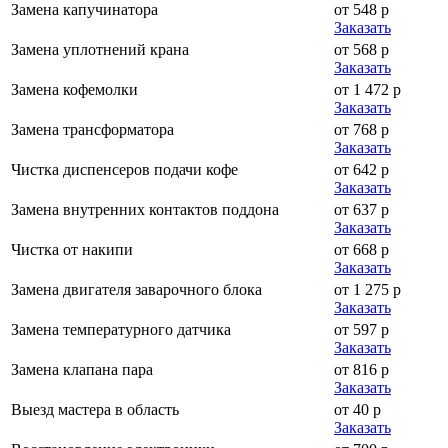
Замена капучинатора
от 548 р
Заказать
Замена уплотнений крана
от 568 р
Заказать
Замена кофемолки
от 1 472 р
Заказать
Замена трансформатора
от 768 р
Заказать
Чистка диспенсеров подачи кофе
от 642 р
Заказать
Замена внутренних контактов поддона
от 637 р
Заказать
Чистка от накипи
от 668 р
Заказать
Замена двигателя заварочного блока
от 1 275 р
Заказать
Замена температурного датчика
от 597 р
Заказать
Замена клапана пара
от 816 р
Заказать
Выезд мастера в область
от 40 р
Заказать