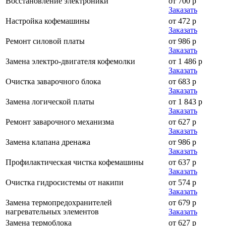
Восстановление электроники
от 700 р
Заказать
Настройка кофемашины
от 472 р
Заказать
Ремонт силовой платы
от 986 р
Заказать
Замена электро-двигателя кофемолки
от 1 486 р
Заказать
Очистка заварочного блока
от 683 р
Заказать
Замена логической платы
от 1 843 р
Заказать
Ремонт заварочного механизма
от 627 р
Заказать
Замена клапана дренажа
от 986 р
Заказать
Профилактическая чистка кофемашины
от 637 р
Заказать
Очистка гидросистемы от накипи
от 574 р
Заказать
Замена термопредохранителей
от 679 р
нагревательных элементов
Заказать
Замена термоблока
от 627 р