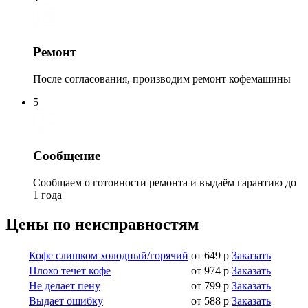
Ремонт
После согласования, производим ремонт кофемашины
5
Сообщение
Сообщаем о готовности ремонта и выдаём гарантию до
1 года
Цены по неисправностям
Кофе слишком холодный/горячий
от 649 р
Заказать
Плохо течет кофе
от 974 р
Заказать
Не делает пену
от 799 р
Заказать
Выдает ошибку
от 588 р
Заказать