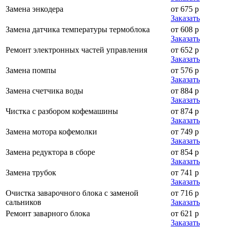
Замена энкодера
от 675 р
Заказать
Замена датчика температуры термоблока
от 608 р
Заказать
Ремонт электронных частей управления
от 652 р
Заказать
Замена помпы
от 576 р
Заказать
Замена счетчика воды
от 884 р
Заказать
Чистка с разбором кофемашины
от 874 р
Заказать
Замена мотора кофемолки
от 749 р
Заказать
Замена редуктора в сборе
от 854 р
Заказать
Замена трубок
от 741 р
Заказать
Очистка заварочного блока с заменой
от 716 р
сальников
Заказать
Ремонт заварного блока
от 621 р
Заказать