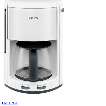
FMD 2L4