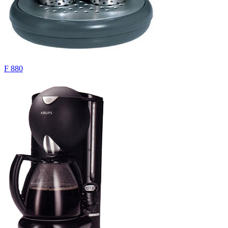
F 880