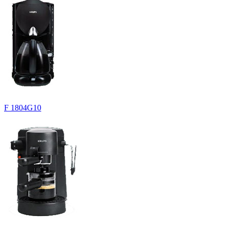
F 1804G10