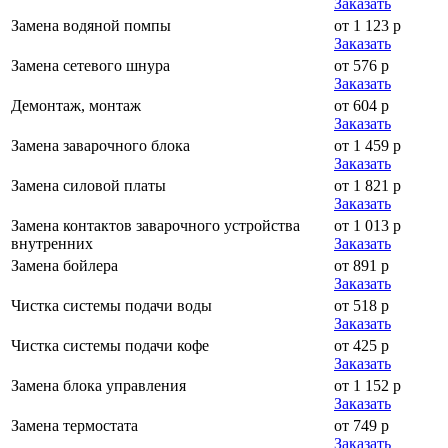
Заказать
Замена водяной помпы
от 1 123 р
Заказать
Замена сетевого шнура
от 576 р
Заказать
Демонтаж, монтаж
от 604 р
Заказать
Замена заварочного блока
от 1 459 р
Заказать
Замена силовой платы
от 1 821 р
Заказать
Замена контактов заварочного устройства
от 1 013 р
внутренних
Заказать
Замена бойлера
от 891 р
Заказать
Чистка системы подачи воды
от 518 р
Заказать
Чистка системы подачи кофе
от 425 р
Заказать
Замена блока управления
от 1 152 р
Заказать
Замена термостата
от 749 р
Заказать