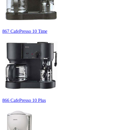
867 CafePresso 10 Time
866 CafePresso 10 Plus