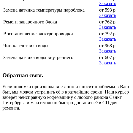
Заказать
Замена датчика температуры пароблока
от 593 р
Заказать
Ремонт заварочного блока
от 762 р
Заказать
Восстановление электропроводки
от 792 р
Заказать
Чистка счетчика воды
от 968 р
Заказать
Замена датчика воды внутреннего
от 607 р
Заказать
Обратная
связь
Если поломка произошла внезапно и вносит проблемы в Ваш
быт, мы можем устранить её в кратчайшие сроки. Наш курьер
заберёт неисправную кофемашину с любого района Санкт-
Петербурга и максимально быстро доставит её в СЦ для
ремонта.