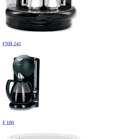
FNB 241
F 180