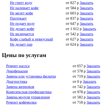
Не греет воду
от 827 р
Заказать
Не наливает кофе
от 584 р
Заказать
Не мелет кофе
от 603 р
Заказать
Протекает
от 837 р
Заказать
Не подает воду
от 647 р
Заказать
Не делает кофе
от 1 012 р
Заказать
Не включается
от 542 р
Заказать
Кофе слабый и невкусный
от 627 р
Заказать
Не делает пар
от 624 р
Заказать
Цены по услугам
Ремонт насоса
от 657 р
Заказать
Декофенация
от 578 р
Заказать
Замена или установка фильтра
от 719 р
Заказать
Диагностика
от 0 р
Заказать
Замена жерновов
от 742 р
Заказать
Комплексная профилактика
от 978 р
Заказать
Замена модуля управления
от 582 р
Заказать
Ремонт кофемолки
от 718 р
Заказать