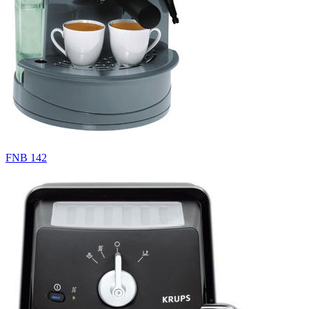
FNB 142