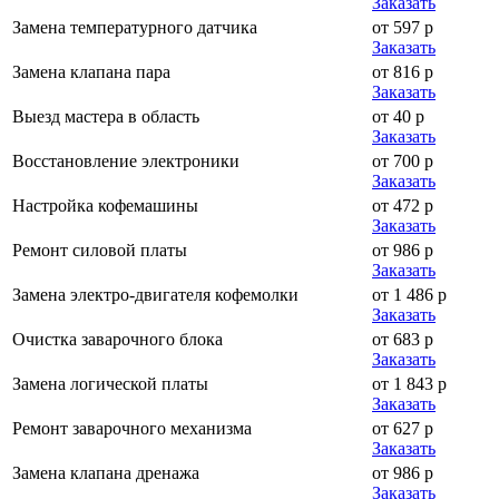
Заказать
Замена температурного датчика
от 597 р
Заказать
Замена клапана пара
от 816 р
Заказать
Выезд мастера в область
от 40 р
Заказать
Восстановление электроники
от 700 р
Заказать
Настройка кофемашины
от 472 р
Заказать
Ремонт силовой платы
от 986 р
Заказать
Замена электро-двигателя кофемолки
от 1 486 р
Заказать
Очистка заварочного блока
от 683 р
Заказать
Замена логической платы
от 1 843 р
Заказать
Ремонт заварочного механизма
от 627 р
Заказать
Замена клапана дренажа
от 986 р
Заказать