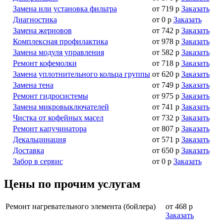
Замена или установка фильтра
от 719 р
Заказать
Диагностика
от 0 р
Заказать
Замена жерновов
от 742 р
Заказать
Комплексная профилактика
от 978 р
Заказать
Замена модуля управления
от 582 р
Заказать
Ремонт кофемолки
от 718 р
Заказать
Замена уплотнительного кольца группы
от 620 р
Заказать
Замена тена
от 749 р
Заказать
Ремонт гидросистемы
от 975 р
Заказать
Замена микровыключателей
от 741 р
Заказать
Чистка от кофейных масел
от 732 р
Заказать
Ремонт капучинатора
от 807 р
Заказать
Декальцинация
от 571 р
Заказать
Доставка
от 650 р
Заказать
Забор в сервис
от 0 р
Заказать
Цены по прочим услугам
Ремонт нагревательного элемента (бойлера)
от 468 р
Заказать