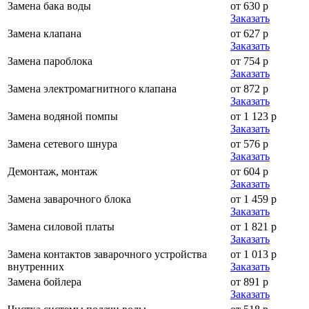
Замена бака воды
от 630 р
Заказать
Замена клапана
от 627 р
Заказать
Замена пароблока
от 754 р
Заказать
Замена электромагнитного клапана
от 872 р
Заказать
Замена водяной помпы
от 1 123 р
Заказать
Замена сетевого шнура
от 576 р
Заказать
Демонтаж, монтаж
от 604 р
Заказать
Замена заварочного блока
от 1 459 р
Заказать
Замена силовой платы
от 1 821 р
Заказать
Замена контактов заварочного устройства
от 1 013 р
внутренних
Заказать
Замена бойлера
от 891 р
Заказать