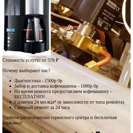
Стоимость услуги:
от 578 ₽
Почему выбирают нас?
Диагностика -
1500р
0р
Забор и доставка кофемашины -
1000р
0р
На время ремонта предоставляем кофемашину -
БЕСПЛАТНО!
Гарантия 24 месяца* (в зависимости от типа ремонта)
Срочный ремонт за 24 часа
Удобное расположение сервисного центра и бесплатная
парковка!