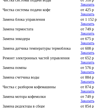
Чистка системы подачи воды
от 518 р
Заказать
Чистка системы подачи кофе
от 425 р
Заказать
Замена блока управления
от 1 152 р
Заказать
Замена термостата
от 749 р
Заказать
Замена энкодера
от 675 р
Заказать
Замена датчика температуры термоблока
от 608 р
Заказать
Ремонт электронных частей управления
от 652 р
Заказать
Замена помпы
от 576 р
Заказать
Замена счетчика воды
от 884 р
Заказать
Чистка с разбором кофемашины
от 874 р
Заказать
Замена мотора кофемолки
от 749 р
Заказать
Замена редуктора в сборе
от 854 р