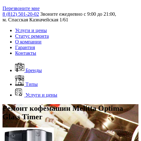
Перезвоните мне
8 (812) 501-20-02
Звоните ежедневно с 9:00 до 21:00,
м. Спасская Казначейская 1/61
Услуги и цены
Статус ремонта
О компании
Гарантия
Контакты
Бренды
Типы
Услуги и цены
Ремонт кофемашин Melitta Optima
Glass Timer