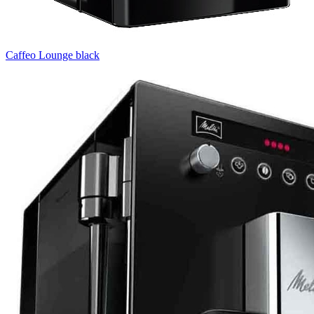
Caffeo Lounge black