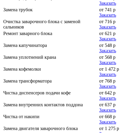
Заказать
Замена трубок
от 741 р
Заказать
Очистка заварочного блока с заменой
от 716 р
сальников
Заказать
Ремонт заварного блока
от 621 р
Заказать
Замена капучинатора
от 548 р
Заказать
Замена уплотнений крана
от 568 р
Заказать
Замена кофемолки
от 1 472 р
Заказать
Замена трансформатора
от 768 р
Заказать
Чистка диспенсеров подачи кофе
от 642 р
Заказать
Замена внутренних контактов поддона
от 637 р
Заказать
Чистка от накипи
от 668 р
Заказать
Замена двигателя заварочного блока
от 1 275 р