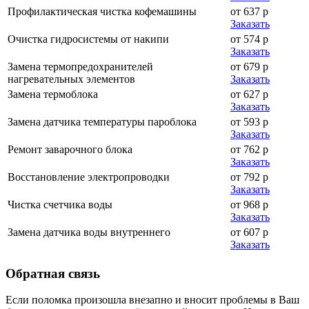
Профилактическая чистка кофемашины
от 637 р
Заказать
Очистка гидросистемы от накипи
от 574 р
Заказать
Замена термопредохранителей
от 679 р
нагревательных элементов
Заказать
Замена термоблока
от 627 р
Заказать
Замена датчика температуры пароблока
от 593 р
Заказать
Ремонт заварочного блока
от 762 р
Заказать
Восстановление электропроводки
от 792 р
Заказать
Чистка счетчика воды
от 968 р
Заказать
Замена датчика воды внутреннего
от 607 р
Заказать
Обратная
связь
Если поломка произошла внезапно и вносит проблемы в Ваш