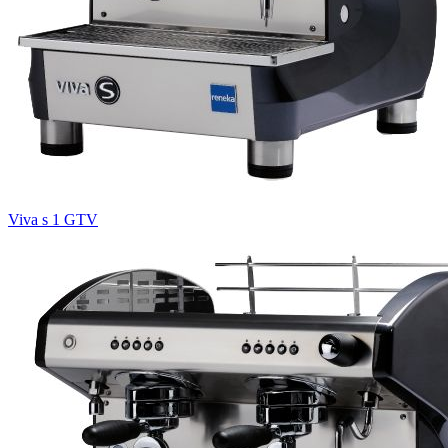
Viva s 1 GTV