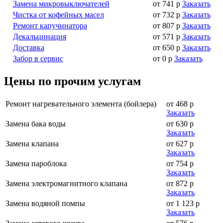
Замена микровыключателей
от 741 р
Заказать
Чистка от кофейных масел
от 732 р
Заказать
Ремонт капучинатора
от 807 р
Заказать
Декальцинация
от 571 р
Заказать
Доставка
от 650 р
Заказать
Забор в сервис
от 0 р
Заказать
Цены по прочим услугам
Ремонт нагревательного элемента (бойлера)
от 468 р
Заказать
Замена бака воды
от 630 р
Заказать
Замена клапана
от 627 р
Заказать
Замена пароблока
от 754 р
Заказать
Замена электромагнитного клапана
от 872 р
Заказать
Замена водяной помпы
от 1 123 р
Заказать