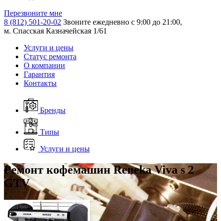
Перезвоните мне
8 (812) 501-20-02
Звоните ежедневно с 9:00 до 21:00,
м. Спасская Казначейская 1/61
Услуги и цены
Статус ремонта
О компании
Гарантия
Контакты
Бренды
Типы
Услуги и цены
Ремонт кофемашин Reneka Viva s 2
GTV