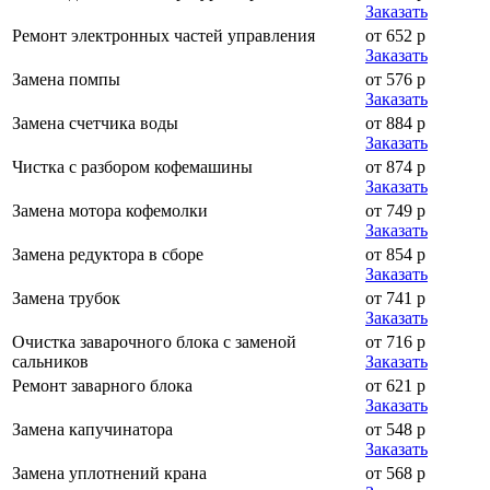
Заказать
Ремонт электронных частей управления
от 652 р
Заказать
Замена помпы
от 576 р
Заказать
Замена счетчика воды
от 884 р
Заказать
Чистка с разбором кофемашины
от 874 р
Заказать
Замена мотора кофемолки
от 749 р
Заказать
Замена редуктора в сборе
от 854 р
Заказать
Замена трубок
от 741 р
Заказать
Очистка заварочного блока с заменой
от 716 р
сальников
Заказать
Ремонт заварного блока
от 621 р
Заказать
Замена капучинатора
от 548 р
Заказать
Замена уплотнений крана
от 568 р