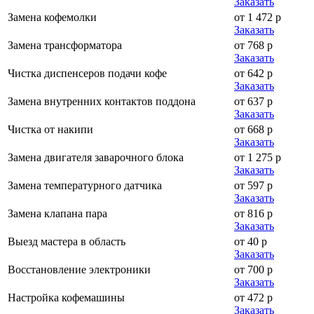
Заказать
Замена кофемолки
от 1 472 р
Заказать
Замена трансформатора
от 768 р
Заказать
Чистка диспенсеров подачи кофе
от 642 р
Заказать
Замена внутренних контактов поддона
от 637 р
Заказать
Чистка от накипи
от 668 р
Заказать
Замена двигателя заварочного блока
от 1 275 р
Заказать
Замена температурного датчика
от 597 р
Заказать
Замена клапана пара
от 816 р
Заказать
Выезд мастера в область
от 40 р
Заказать
Восстановление электроники
от 700 р
Заказать
Настройка кофемашины
от 472 р
Заказать