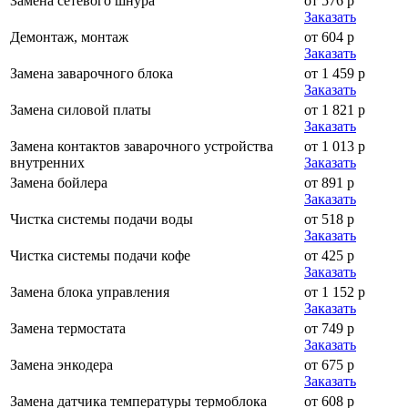
Замена сетевого шнура
от 576 р
Заказать
Демонтаж, монтаж
от 604 р
Заказать
Замена заварочного блока
от 1 459 р
Заказать
Замена силовой платы
от 1 821 р
Заказать
Замена контактов заварочного устройства
от 1 013 р
внутренних
Заказать
Замена бойлера
от 891 р
Заказать
Чистка системы подачи воды
от 518 р
Заказать
Чистка системы подачи кофе
от 425 р
Заказать
Замена блока управления
от 1 152 р
Заказать
Замена термостата
от 749 р
Заказать
Замена энкодера
от 675 р
Заказать
Замена датчика температуры термоблока
от 608 р