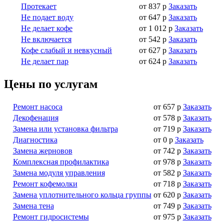
Протекает
от 837 р
Заказать
Не подает воду
от 647 р
Заказать
Не делает кофе
от 1 012 р
Заказать
Не включается
от 542 р
Заказать
Кофе слабый и невкусный
от 627 р
Заказать
Не делает пар
от 624 р
Заказать
Цены по услугам
Ремонт насоса
от 657 р
Заказать
Декофенация
от 578 р
Заказать
Замена или установка фильтра
от 719 р
Заказать
Диагностика
от 0 р
Заказать
Замена жерновов
от 742 р
Заказать
Комплексная профилактика
от 978 р
Заказать
Замена модуля управления
от 582 р
Заказать
Ремонт кофемолки
от 718 р
Заказать
Замена уплотнительного кольца группы
от 620 р
Заказать
Замена тена
от 749 р
Заказать
Ремонт гидросистемы
от 975 р
Заказать