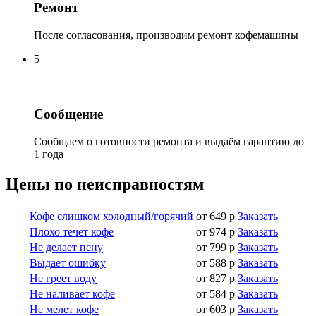
Ремонт
После согласования, производим ремонт кофемашины
5
Сообщение
Сообщаем о готовности ремонта и выдаём гарантию до
1 года
Цены по неисправностям
Кофе слишком холодный/горячий
от 649 р
Заказать
Плохо течет кофе
от 974 р
Заказать
Не делает пену
от 799 р
Заказать
Выдает ошибку
от 588 р
Заказать
Не греет воду
от 827 р
Заказать
Не наливает кофе
от 584 р
Заказать
Не мелет кофе
от 603 р
Заказать