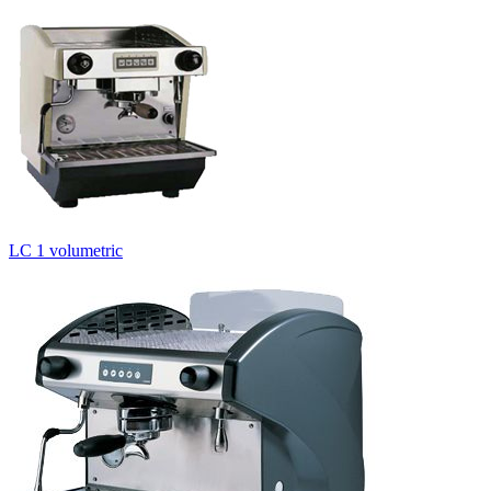
LC 1 volumetric