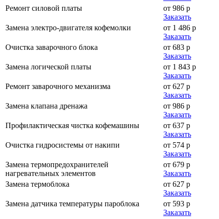
Ремонт силовой платы
от 986 р
Заказать
Замена электро-двигателя кофемолки
от 1 486 р
Заказать
Очистка заварочного блока
от 683 р
Заказать
Замена логической платы
от 1 843 р
Заказать
Ремонт заварочного механизма
от 627 р
Заказать
Замена клапана дренажа
от 986 р
Заказать
Профилактическая чистка кофемашины
от 637 р
Заказать
Очистка гидросистемы от накипи
от 574 р
Заказать
Замена термопредохранителей
от 679 р
нагревательных элементов
Заказать
Замена термоблока
от 627 р
Заказать
Замена датчика температуры пароблока
от 593 р
Заказать