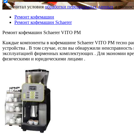
Я прочитал условия
обработки персональных данных
и полност
Ремонт кофемашин
Ремонт кофемашин Schaerer
Ремонт кофемашин Schaerer VITO PM
Каждые компоненты в кофемашине Schaerer VITO PM тесно рас
устройства . В том случае, если вы обнаружили неисправность
эксплуатацией фирменных комплектующих . Для экономии врем
физическими и юридическими лицами .