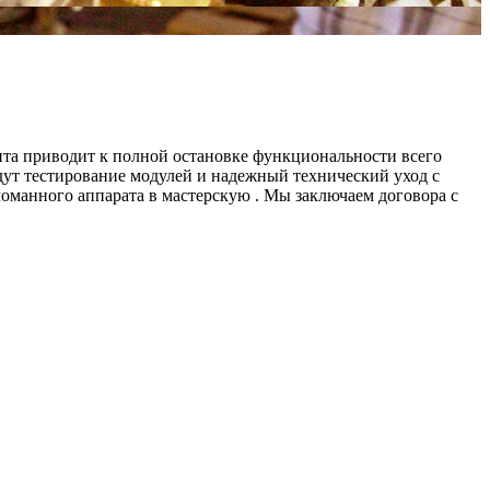
нта приводит к полной остановке функциональности всего
дут тестирование модулей и надежный технический уход с
оманного аппарата в мастерскую . Мы заключаем договора с