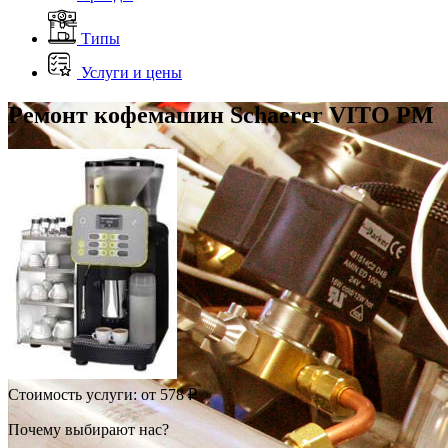
Типы
Услуги и цены
Ремонт кофемашин Schaerer VITO PM
Стоимость услуги:
от 578 ₽
Почему выбирают нас?