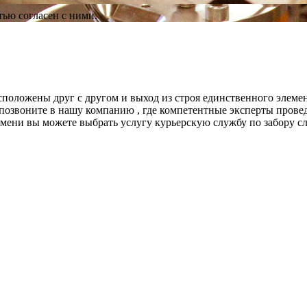
ью согласен с ними.
положены друг с другом и выход из строя единственного элеме
 позвоните в нашу компанию , где компетентные эксперты прове
ени вы можете выбрать услугу курьерскую службу по забору сл