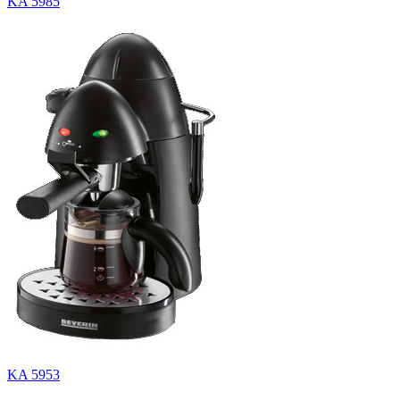
KA 5985
KA 5953