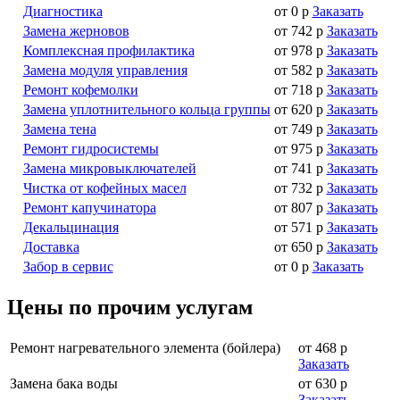
Диагностика
от 0 р
Заказать
Замена жерновов
от 742 р
Заказать
Комплексная профилактика
от 978 р
Заказать
Замена модуля управления
от 582 р
Заказать
Ремонт кофемолки
от 718 р
Заказать
Замена уплотнительного кольца группы
от 620 р
Заказать
Замена тена
от 749 р
Заказать
Ремонт гидросистемы
от 975 р
Заказать
Замена микровыключателей
от 741 р
Заказать
Чистка от кофейных масел
от 732 р
Заказать
Ремонт капучинатора
от 807 р
Заказать
Декальцинация
от 571 р
Заказать
Доставка
от 650 р
Заказать
Забор в сервис
от 0 р
Заказать
Цены по прочим услугам
Ремонт нагревательного элемента (бойлера)
от 468 р
Заказать
Замена бака воды
от 630 р
Заказать