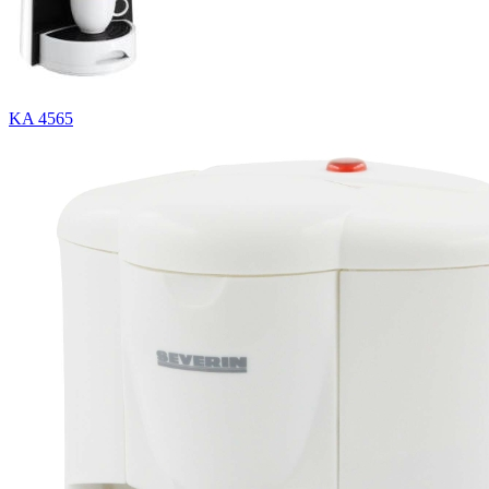
KA 4565