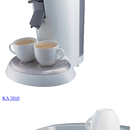
KA 5910