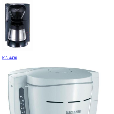
KA 4430