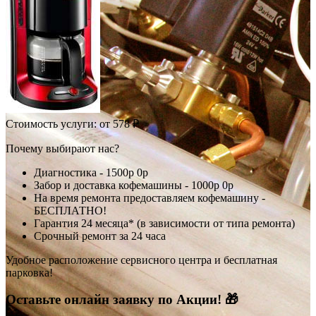
Стоимость услуги:
от 578 ₽
Почему выбирают нас?
Диагностика -
1500р
0р
Забор и доставка кофемашины -
1000р
0р
На время ремонта предоставляем кофемашину -
БЕСПЛАТНО!
Гарантия 24 месяца* (в зависимости от типа ремонта)
Срочный ремонт за 24 часа
Удобное расположение сервисного центра и бесплатная
парковка!
Оставьте онлайн заявку по Акции! 🎁