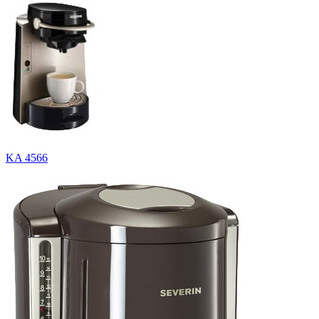
KA 4566