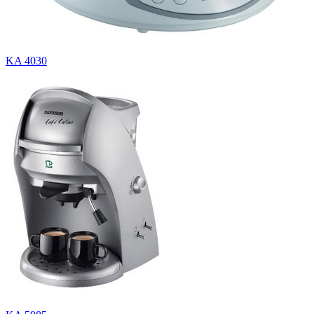
KA 4030