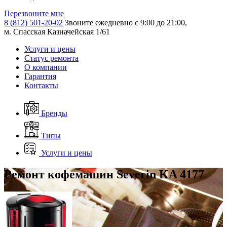
Перезвоните мне
8 (812) 501-20-02
Звоните ежедневно с 9:00 до 21:00,
м. Спасская Казначейская 1/61
Услуги и цены
Статус ремонта
О компании
Гарантия
Контакты
Бренды
Типы
Услуги и цены
Ремонт кофемашин Severin KA 4177