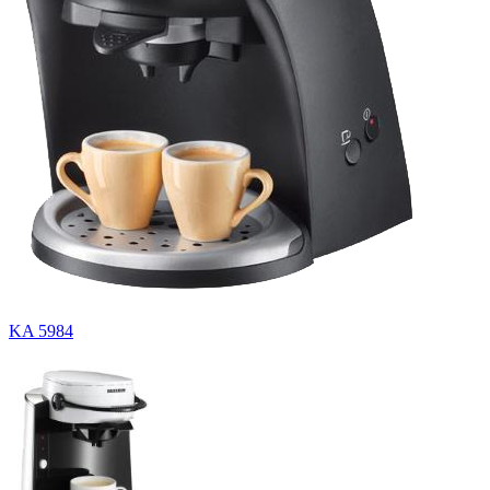
KA 5984