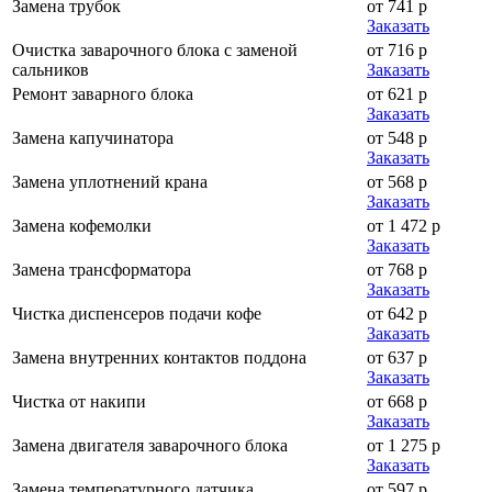
Замена трубок
от 741 р
Заказать
Очистка заварочного блока с заменой
от 716 р
сальников
Заказать
Ремонт заварного блока
от 621 р
Заказать
Замена капучинатора
от 548 р
Заказать
Замена уплотнений крана
от 568 р
Заказать
Замена кофемолки
от 1 472 р
Заказать
Замена трансформатора
от 768 р
Заказать
Чистка диспенсеров подачи кофе
от 642 р
Заказать
Замена внутренних контактов поддона
от 637 р
Заказать
Чистка от накипи
от 668 р
Заказать
Замена двигателя заварочного блока
от 1 275 р
Заказать
Замена температурного датчика
от 597 р