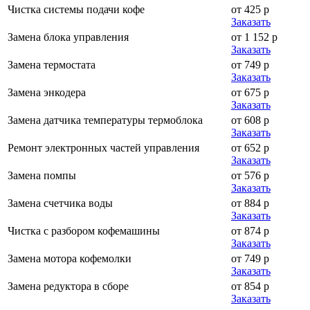
Чистка системы подачи кофе
от 425 р
Заказать
Замена блока управления
от 1 152 р
Заказать
Замена термостата
от 749 р
Заказать
Замена энкодера
от 675 р
Заказать
Замена датчика температуры термоблока
от 608 р
Заказать
Ремонт электронных частей управления
от 652 р
Заказать
Замена помпы
от 576 р
Заказать
Замена счетчика воды
от 884 р
Заказать
Чистка с разбором кофемашины
от 874 р
Заказать
Замена мотора кофемолки
от 749 р
Заказать
Замена редуктора в сборе
от 854 р
Заказать