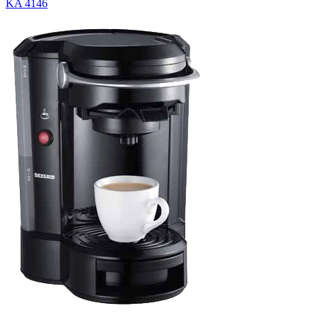
KA 4146