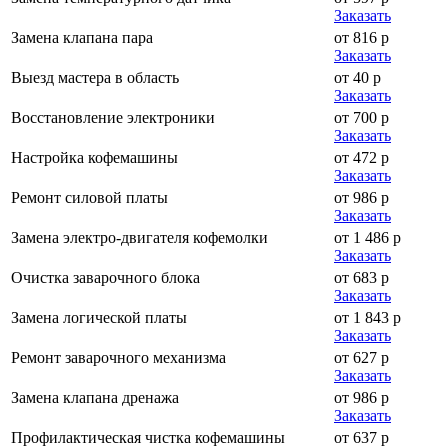
Заказать
Замена клапана пара
от 816 р
Заказать
Выезд мастера в область
от 40 р
Заказать
Восстановление электроники
от 700 р
Заказать
Настройка кофемашины
от 472 р
Заказать
Ремонт силовой платы
от 986 р
Заказать
Замена электро-двигателя кофемолки
от 1 486 р
Заказать
Очистка заварочного блока
от 683 р
Заказать
Замена логической платы
от 1 843 р
Заказать
Ремонт заварочного механизма
от 627 р
Заказать
Замена клапана дренажа
от 986 р
Заказать
Профилактическая чистка кофемашины
от 637 р