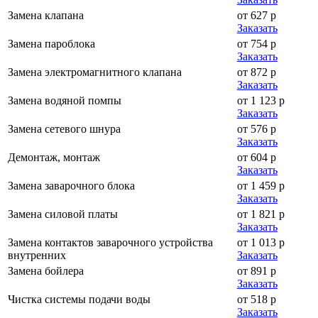
Замена клапана
от 627 р
Заказать
Замена пароблока
от 754 р
Заказать
Замена электромагнитного клапана
от 872 р
Заказать
Замена водяной помпы
от 1 123 р
Заказать
Замена сетевого шнура
от 576 р
Заказать
Демонтаж, монтаж
от 604 р
Заказать
Замена заварочного блока
от 1 459 р
Заказать
Замена силовой платы
от 1 821 р
Заказать
Замена контактов заварочного устройства
от 1 013 р
внутренних
Заказать
Замена бойлера
от 891 р
Заказать
Чистка системы подачи воды
от 518 р
Заказать