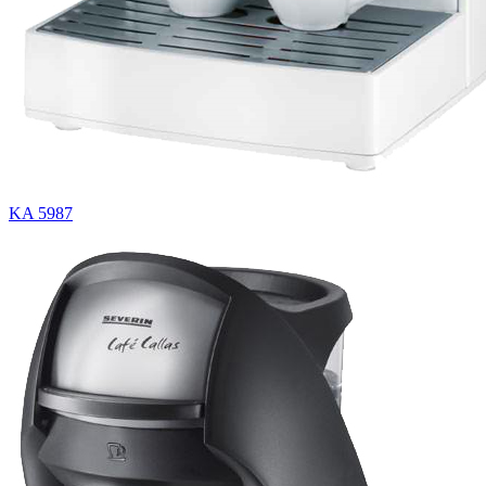
KA 5987