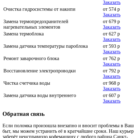
Заказать
Очистка гидросистемы от накипи
от 574 р
Заказать
Замена термопредохранителей
от 679 р
нагревательных элементов
Заказать
Замена термоблока
от 627 р
Заказать
Замена датчика температуры пароблока
от 593 р
Заказать
Ремонт заварочного блока
от 762 р
Заказать
Восстановление электропроводки
от 792 р
Заказать
Чистка счетчика воды
от 968 р
Заказать
Замена датчика воды внутреннего
от 607 р
Заказать
Обратная
связь
Если поломка произошла внезапно и вносит проблемы в Ваш
быт, мы можем устранить её в кратчайшие сроки. Наш курьер
заберёт неисправную кофемашину с любого района Санкт-