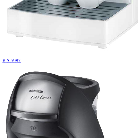
KA 5987