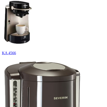
KA 4566