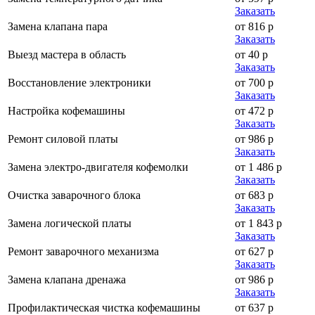
Заказать
Замена клапана пара
от 816 р
Заказать
Выезд мастера в область
от 40 р
Заказать
Восстановление электроники
от 700 р
Заказать
Настройка кофемашины
от 472 р
Заказать
Ремонт силовой платы
от 986 р
Заказать
Замена электро-двигателя кофемолки
от 1 486 р
Заказать
Очистка заварочного блока
от 683 р
Заказать
Замена логической платы
от 1 843 р
Заказать
Ремонт заварочного механизма
от 627 р
Заказать
Замена клапана дренажа
от 986 р
Заказать
Профилактическая чистка кофемашины
от 637 р