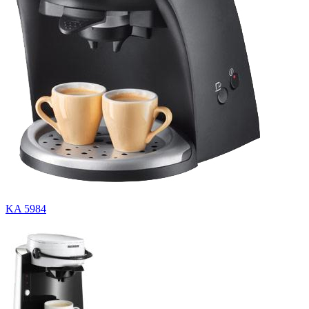
KA 5984