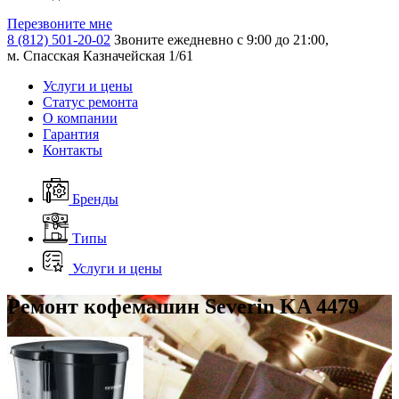
Перезвоните мне
8 (812) 501-20-02
Звоните ежедневно с 9:00 до 21:00,
м. Спасская Казначейская 1/61
Услуги и цены
Статус ремонта
О компании
Гарантия
Контакты
Бренды
Типы
Услуги и цены
Ремонт кофемашин Severin KA 4479