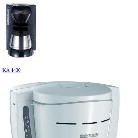
KA 4430