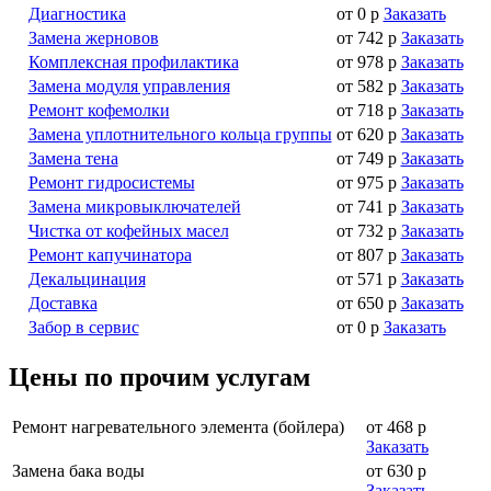
Диагностика
от 0 р
Заказать
Замена жерновов
от 742 р
Заказать
Комплексная профилактика
от 978 р
Заказать
Замена модуля управления
от 582 р
Заказать
Ремонт кофемолки
от 718 р
Заказать
Замена уплотнительного кольца группы
от 620 р
Заказать
Замена тена
от 749 р
Заказать
Ремонт гидросистемы
от 975 р
Заказать
Замена микровыключателей
от 741 р
Заказать
Чистка от кофейных масел
от 732 р
Заказать
Ремонт капучинатора
от 807 р
Заказать
Декальцинация
от 571 р
Заказать
Доставка
от 650 р
Заказать
Забор в сервис
от 0 р
Заказать
Цены по прочим услугам
Ремонт нагревательного элемента (бойлера)
от 468 р
Заказать
Замена бака воды
от 630 р
Заказать