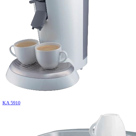
KA 5910