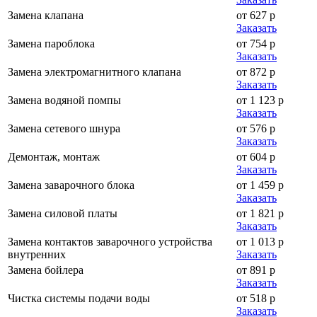
Замена клапана
от 627 р
Заказать
Замена пароблока
от 754 р
Заказать
Замена электромагнитного клапана
от 872 р
Заказать
Замена водяной помпы
от 1 123 р
Заказать
Замена сетевого шнура
от 576 р
Заказать
Демонтаж, монтаж
от 604 р
Заказать
Замена заварочного блока
от 1 459 р
Заказать
Замена силовой платы
от 1 821 р
Заказать
Замена контактов заварочного устройства
от 1 013 р
внутренних
Заказать
Замена бойлера
от 891 р
Заказать
Чистка системы подачи воды
от 518 р
Заказать