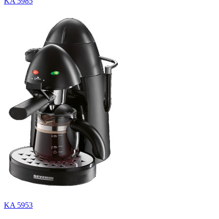
KA 5985
KA 5953