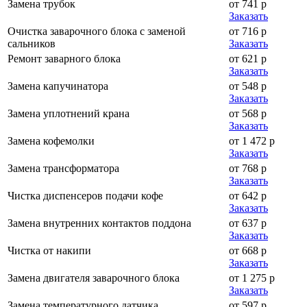
Замена трубок
от 741 р
Заказать
Очистка заварочного блока с заменой
от 716 р
сальников
Заказать
Ремонт заварного блока
от 621 р
Заказать
Замена капучинатора
от 548 р
Заказать
Замена уплотнений крана
от 568 р
Заказать
Замена кофемолки
от 1 472 р
Заказать
Замена трансформатора
от 768 р
Заказать
Чистка диспенсеров подачи кофе
от 642 р
Заказать
Замена внутренних контактов поддона
от 637 р
Заказать
Чистка от накипи
от 668 р
Заказать
Замена двигателя заварочного блока
от 1 275 р
Заказать
Замена температурного датчика
от 597 р