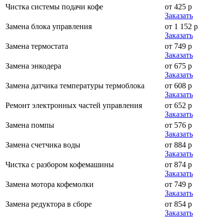
Чистка системы подачи кофе
от 425 р
Заказать
Замена блока управления
от 1 152 р
Заказать
Замена термостата
от 749 р
Заказать
Замена энкодера
от 675 р
Заказать
Замена датчика температуры термоблока
от 608 р
Заказать
Ремонт электронных частей управления
от 652 р
Заказать
Замена помпы
от 576 р
Заказать
Замена счетчика воды
от 884 р
Заказать
Чистка с разбором кофемашины
от 874 р
Заказать
Замена мотора кофемолки
от 749 р
Заказать
Замена редуктора в сборе
от 854 р
Заказать