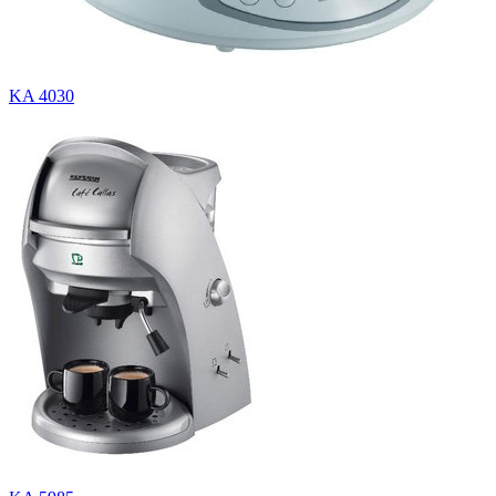
KA 4030