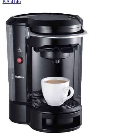
KA 4146