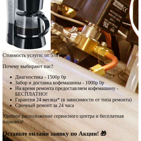
Стоимость услуги:
от 578 ₽
Почему выбирают нас?
Диагностика -
1500р
0р
Забор и доставка кофемашины -
1000р
0р
На время ремонта предоставляем кофемашину -
БЕСПЛАТНО!
Гарантия 24 месяца* (в зависимости от типа ремонта)
Срочный ремонт за 24 часа
Удобное расположение сервисного центра и бесплатная
парковка!
Оставьте онлайн заявку по Акции! 🎁