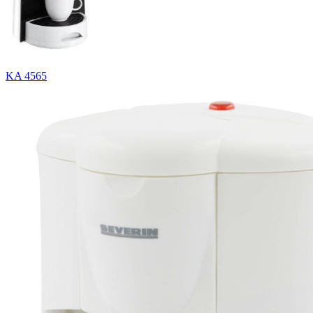
KA 4565