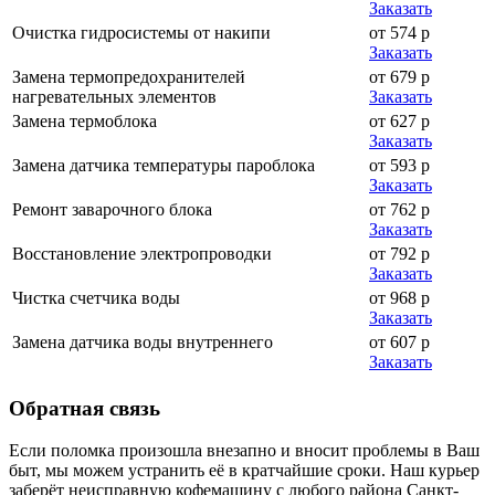
Заказать
Очистка гидросистемы от накипи
от 574 р
Заказать
Замена термопредохранителей
от 679 р
нагревательных элементов
Заказать
Замена термоблока
от 627 р
Заказать
Замена датчика температуры пароблока
от 593 р
Заказать
Ремонт заварочного блока
от 762 р
Заказать
Восстановление электропроводки
от 792 р
Заказать
Чистка счетчика воды
от 968 р
Заказать
Замена датчика воды внутреннего
от 607 р
Заказать
Обратная
связь
Если поломка произошла внезапно и вносит проблемы в Ваш
быт, мы можем устранить её в кратчайшие сроки. Наш курьер
заберёт неисправную кофемашину с любого района Санкт-