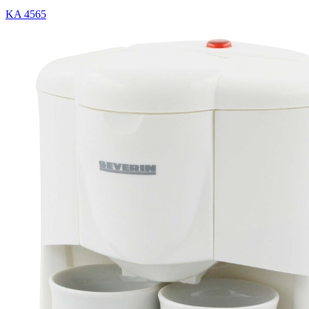
KA 4565