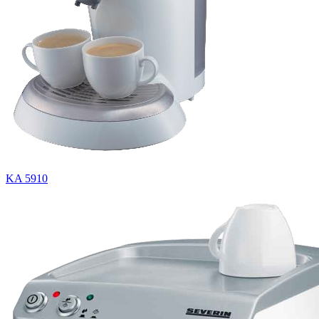
KA 5910