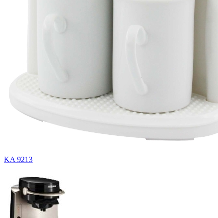
KA 9213