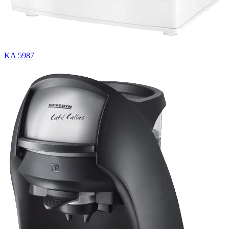
KA 5987