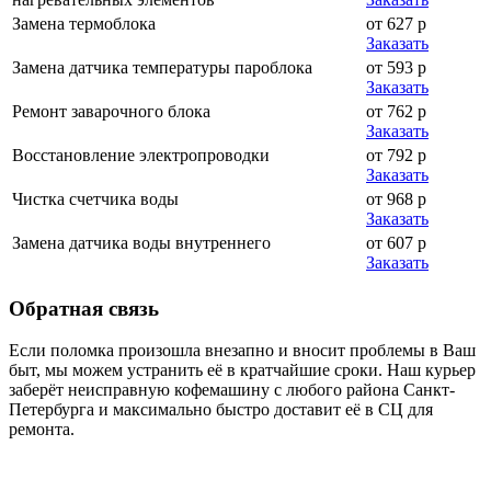
Замена термоблока
от 627 р
Заказать
Замена датчика температуры пароблока
от 593 р
Заказать
Ремонт заварочного блока
от 762 р
Заказать
Восстановление электропроводки
от 792 р
Заказать
Чистка счетчика воды
от 968 р
Заказать
Замена датчика воды внутреннего
от 607 р
Заказать
Обратная
связь
Если поломка произошла внезапно и вносит проблемы в Ваш
быт, мы можем устранить её в кратчайшие сроки. Наш курьер
заберёт неисправную кофемашину с любого района Санкт-
Петербурга и максимально быстро доставит её в СЦ для
ремонта.