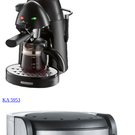
KA 5953