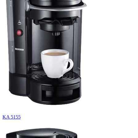
KA 5155