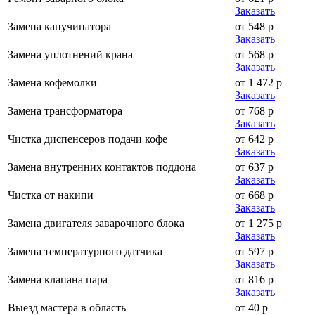
Заказать
Замена капучинатора
от 548 р
Заказать
Замена уплотнений крана
от 568 р
Заказать
Замена кофемолки
от 1 472 р
Заказать
Замена трансформатора
от 768 р
Заказать
Чистка диспенсеров подачи кофе
от 642 р
Заказать
Замена внутренних контактов поддона
от 637 р
Заказать
Чистка от накипи
от 668 р
Заказать
Замена двигателя заварочного блока
от 1 275 р
Заказать
Замена температурного датчика
от 597 р
Заказать
Замена клапана пара
от 816 р
Заказать
Выезд мастера в область
от 40 р