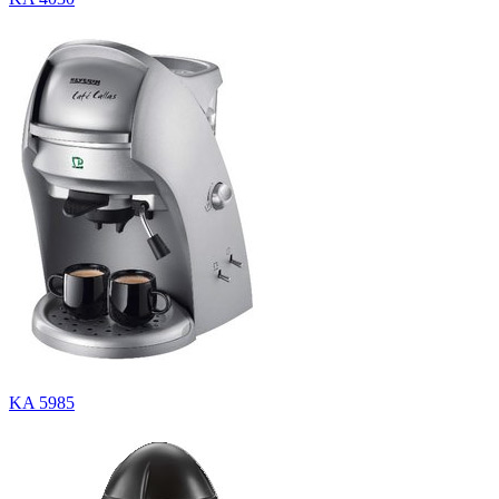
KA 5985