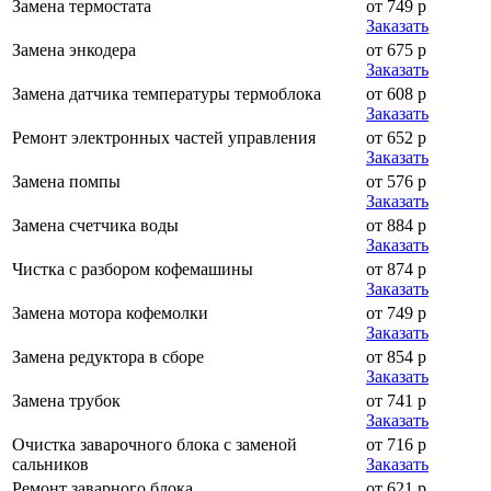
Замена термостата
от 749 р
Заказать
Замена энкодера
от 675 р
Заказать
Замена датчика температуры термоблока
от 608 р
Заказать
Ремонт электронных частей управления
от 652 р
Заказать
Замена помпы
от 576 р
Заказать
Замена счетчика воды
от 884 р
Заказать
Чистка с разбором кофемашины
от 874 р
Заказать
Замена мотора кофемолки
от 749 р
Заказать
Замена редуктора в сборе
от 854 р
Заказать
Замена трубок
от 741 р
Заказать
Очистка заварочного блока с заменой
от 716 р
сальников
Заказать
Ремонт заварного блока
от 621 р