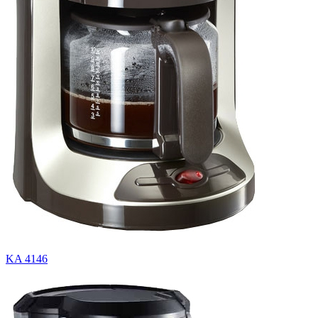
KA 4146