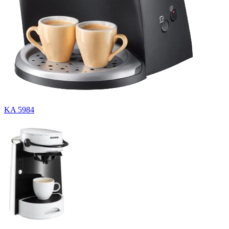
KA 5984