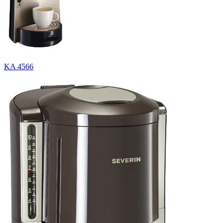
KA 4566