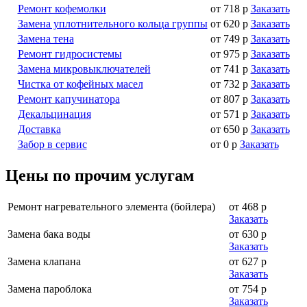
Ремонт кофемолки
от 718 р
Заказать
Замена уплотнительного кольца группы
от 620 р
Заказать
Замена тена
от 749 р
Заказать
Ремонт гидросистемы
от 975 р
Заказать
Замена микровыключателей
от 741 р
Заказать
Чистка от кофейных масел
от 732 р
Заказать
Ремонт капучинатора
от 807 р
Заказать
Декальцинация
от 571 р
Заказать
Доставка
от 650 р
Заказать
Забор в сервис
от 0 р
Заказать
Цены по прочим услугам
Ремонт нагревательного элемента (бойлера)
от 468 р
Заказать
Замена бака воды
от 630 р
Заказать
Замена клапана
от 627 р
Заказать
Замена пароблока
от 754 р
Заказать