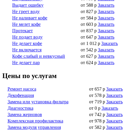
Выдает ошибку
от 588 р
Заказать
Не греет воду
от 827 р
Заказать
Не наливает кофе
от 584 р
Заказать
Не мелет кофе
от 603 р
Заказать
Протекает
от 837 р
Заказать
Не подает воду
от 647 р
Заказать
Не делает кофе
от 1 012 р
Заказать
Не включается
от 542 р
Заказать
Кофе слабый и невкусный
от 627 р
Заказать
Не делает пар
от 624 р
Заказать
Цены по услугам
Ремонт насоса
от 657 р
Заказать
Декофенация
от 578 р
Заказать
Замена или установка фильтра
от 719 р
Заказать
Диагностика
от 0 р
Заказать
Замена жерновов
от 742 р
Заказать
Комплексная профилактика
от 978 р
Заказать
Замена модуля управления
от 582 р
Заказать