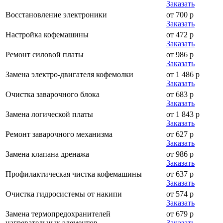
Заказать
Восстановление электроники
от 700 р
Заказать
Настройка кофемашины
от 472 р
Заказать
Ремонт силовой платы
от 986 р
Заказать
Замена электро-двигателя кофемолки
от 1 486 р
Заказать
Очистка заварочного блока
от 683 р
Заказать
Замена логической платы
от 1 843 р
Заказать
Ремонт заварочного механизма
от 627 р
Заказать
Замена клапана дренажа
от 986 р
Заказать
Профилактическая чистка кофемашины
от 637 р
Заказать
Очистка гидросистемы от накипи
от 574 р
Заказать
Замена термопредохранителей
от 679 р
нагревательных элементов
Заказать