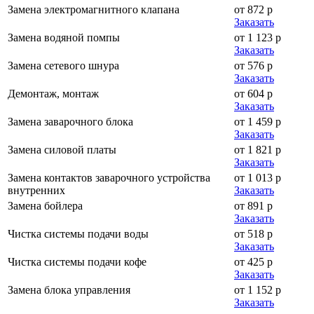
Замена электромагнитного клапана
от 872 р
Заказать
Замена водяной помпы
от 1 123 р
Заказать
Замена сетевого шнура
от 576 р
Заказать
Демонтаж, монтаж
от 604 р
Заказать
Замена заварочного блока
от 1 459 р
Заказать
Замена силовой платы
от 1 821 р
Заказать
Замена контактов заварочного устройства
от 1 013 р
внутренних
Заказать
Замена бойлера
от 891 р
Заказать
Чистка системы подачи воды
от 518 р
Заказать
Чистка системы подачи кофе
от 425 р
Заказать
Замена блока управления
от 1 152 р
Заказать