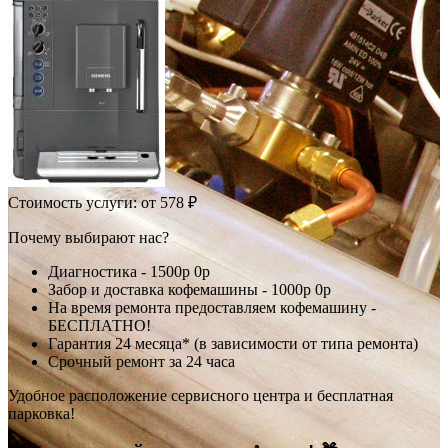
Стоимость услуги:
от 578 ₽
Почему выбирают нас?
Диагностика -
1500р
0р
Забор и доставка кофемашины -
1000р
0р
На время ремонта предоставляем кофемашину -
БЕСПЛАТНО!
Гарантия 24 месяца* (в зависимости от типа ремонта)
Срочный ремонт за 24 часа
Удобное расположение сервисного центра и бесплатная
парковка!