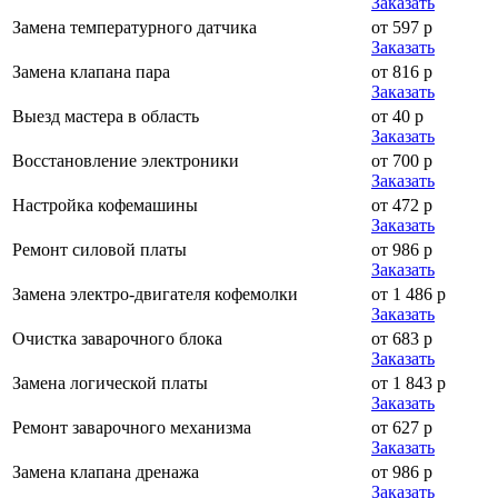
Заказать
Замена температурного датчика
от 597 р
Заказать
Замена клапана пара
от 816 р
Заказать
Выезд мастера в область
от 40 р
Заказать
Восстановление электроники
от 700 р
Заказать
Настройка кофемашины
от 472 р
Заказать
Ремонт силовой платы
от 986 р
Заказать
Замена электро-двигателя кофемолки
от 1 486 р
Заказать
Очистка заварочного блока
от 683 р
Заказать
Замена логической платы
от 1 843 р
Заказать
Ремонт заварочного механизма
от 627 р
Заказать
Замена клапана дренажа
от 986 р
Заказать