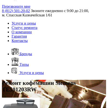
Перезвоните мне
8 (812) 501-20-02
Звоните ежедневно с 9:00 до 21:00,
м. Спасская Казначейская 1/61
Услуги и цены
Статус ремонта
О компании
Гарантия
Контакты
Бренды
Типы
Услуги и цены
Ремонт кофемашин Siemens
TE501203RW