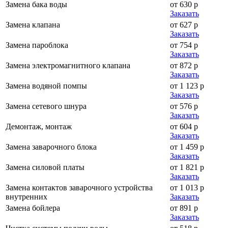
Замена бака воды
от 630 р
Заказать
Замена клапана
от 627 р
Заказать
Замена пароблока
от 754 р
Заказать
Замена электромагнитного клапана
от 872 р
Заказать
Замена водяной помпы
от 1 123 р
Заказать
Замена сетевого шнура
от 576 р
Заказать
Демонтаж, монтаж
от 604 р
Заказать
Замена заварочного блока
от 1 459 р
Заказать
Замена силовой платы
от 1 821 р
Заказать
Замена контактов заварочного устройства
от 1 013 р
внутренних
Заказать
Замена бойлера
от 891 р
Заказать