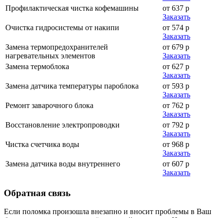
Профилактическая чистка кофемашины
от 637 р
Заказать
Очистка гидросистемы от накипи
от 574 р
Заказать
Замена термопредохранителей
от 679 р
нагревательных элементов
Заказать
Замена термоблока
от 627 р
Заказать
Замена датчика температуры пароблока
от 593 р
Заказать
Ремонт заварочного блока
от 762 р
Заказать
Восстановление электропроводки
от 792 р
Заказать
Чистка счетчика воды
от 968 р
Заказать
Замена датчика воды внутреннего
от 607 р
Заказать
Обратная
связь
Если поломка произошла внезапно и вносит проблемы в Ваш