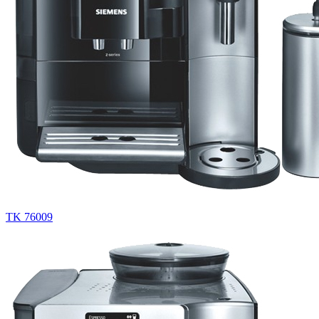
TK 76009