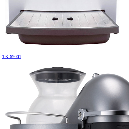
TK 65001