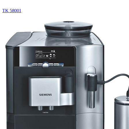
TK 58001