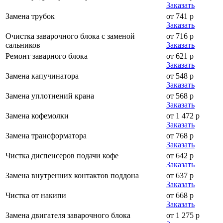
Заказать
Замена трубок
от 741 р
Заказать
Очистка заварочного блока с заменой
от 716 р
сальников
Заказать
Ремонт заварного блока
от 621 р
Заказать
Замена капучинатора
от 548 р
Заказать
Замена уплотнений крана
от 568 р
Заказать
Замена кофемолки
от 1 472 р
Заказать
Замена трансформатора
от 768 р
Заказать
Чистка диспенсеров подачи кофе
от 642 р
Заказать
Замена внутренних контактов поддона
от 637 р
Заказать
Чистка от накипи
от 668 р
Заказать
Замена двигателя заварочного блока
от 1 275 р