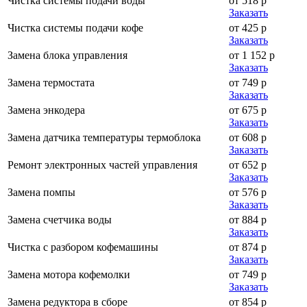
Чистка системы подачи воды
от 518 р
Заказать
Чистка системы подачи кофе
от 425 р
Заказать
Замена блока управления
от 1 152 р
Заказать
Замена термостата
от 749 р
Заказать
Замена энкодера
от 675 р
Заказать
Замена датчика температуры термоблока
от 608 р
Заказать
Ремонт электронных частей управления
от 652 р
Заказать
Замена помпы
от 576 р
Заказать
Замена счетчика воды
от 884 р
Заказать
Чистка с разбором кофемашины
от 874 р
Заказать
Замена мотора кофемолки
от 749 р
Заказать
Замена редуктора в сборе
от 854 р