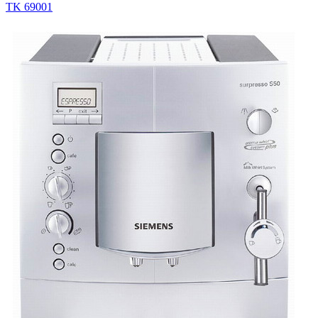
TK 69001