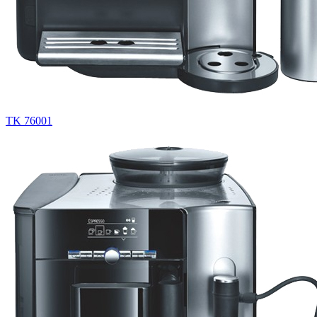
TK 76001