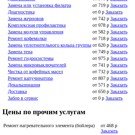
Замена или установка фильтра
от 719 р
Заказать
Диагностика
от 0 р
Заказать
Замена жерновов
от 742 р
Заказать
Комплексная профилактика
от 978 р
Заказать
Замена модуля управления
от 582 р
Заказать
Ремонт кофемолки
от 718 р
Заказать
Замена уплотнительного кольца группы
от 620 р
Заказать
Замена тена
от 749 р
Заказать
Ремонт гидросистемы
от 975 р
Заказать
Замена микровыключателей
от 741 р
Заказать
Чистка от кофейных масел
от 732 р
Заказать
Ремонт капучинатора
от 807 р
Заказать
Декальцинация
от 571 р
Заказать
Доставка
от 650 р
Заказать
Забор в сервис
от 0 р
Заказать
Цены по прочим услугам
Ремонт нагревательного элемента (бойлера)
от 468 р
Заказать