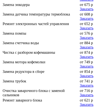
Замена энкодера
от 675 р
Заказать
Замена датчика температуры термоблока
от 608 р
Заказать
Ремонт электронных частей управления
от 652 р
Заказать
Замена помпы
от 576 р
Заказать
Замена счетчика воды
от 884 р
Заказать
Чистка с разбором кофемашины
от 874 р
Заказать
Замена мотора кофемолки
от 749 р
Заказать
Замена редуктора в сборе
от 854 р
Заказать
Замена трубок
от 741 р
Заказать
Очистка заварочного блока с заменой
от 716 р
сальников
Заказать
Ремонт заварного блока
от 621 р
Заказать