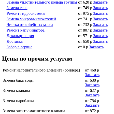
Замена уплотнительного кольца группы
от 620 р
Заказать
Замена тена
от 749 р
Заказать
Ремонт гидросистемы
от 975 р
Заказать
Замена микровыключателей
от 741 р
Заказать
Чистка от кофейных масел
от 732 р
Заказать
Ремонт капучинатора
от 807 р
Заказать
Декальцинация
от 571 р
Заказать
Доставка
от 650 р
Заказать
Забор в сервис
от 0 р
Заказать
Цены по прочим услугам
Ремонт нагревательного элемента (бойлера)
от 468 р
Заказать
Замена бака воды
от 630 р
Заказать
Замена клапана
от 627 р
Заказать
Замена пароблока
от 754 р
Заказать
Замена электромагнитного клапана
от 872 р