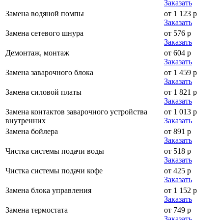
Заказать
Замена водяной помпы
от 1 123 р
Заказать
Замена сетевого шнура
от 576 р
Заказать
Демонтаж, монтаж
от 604 р
Заказать
Замена заварочного блока
от 1 459 р
Заказать
Замена силовой платы
от 1 821 р
Заказать
Замена контактов заварочного устройства
от 1 013 р
внутренних
Заказать
Замена бойлера
от 891 р
Заказать
Чистка системы подачи воды
от 518 р
Заказать
Чистка системы подачи кофе
от 425 р
Заказать
Замена блока управления
от 1 152 р
Заказать
Замена термостата
от 749 р
Заказать