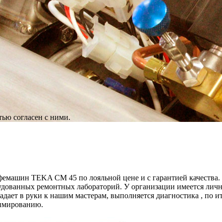
ью согласен с ними.
машин TEKA CM 45 по лояльной цене и с гарантией качества. О
удованных ремонтных лабораторий. У организации имеется личны
дает в руки к нашим мастерам, выполняется диагностика , по и
нимированию.