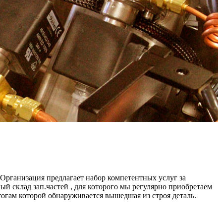
рганизация предлагает набор компетентных услуг за
й склад зап.частей , для которого мы регулярно приобретаем
тогам которой обнаруживается вышедшая из строя деталь.