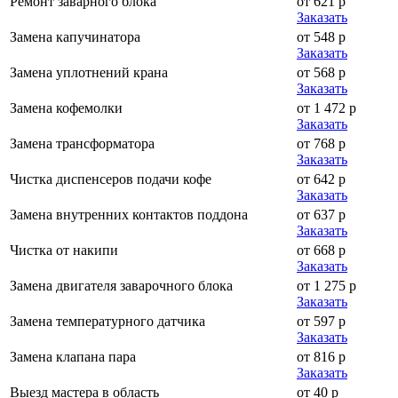
Ремонт заварного блока
от 621 р
Заказать
Замена капучинатора
от 548 р
Заказать
Замена уплотнений крана
от 568 р
Заказать
Замена кофемолки
от 1 472 р
Заказать
Замена трансформатора
от 768 р
Заказать
Чистка диспенсеров подачи кофе
от 642 р
Заказать
Замена внутренних контактов поддона
от 637 р
Заказать
Чистка от накипи
от 668 р
Заказать
Замена двигателя заварочного блока
от 1 275 р
Заказать
Замена температурного датчика
от 597 р
Заказать
Замена клапана пара
от 816 р
Заказать
Выезд мастера в область
от 40 р