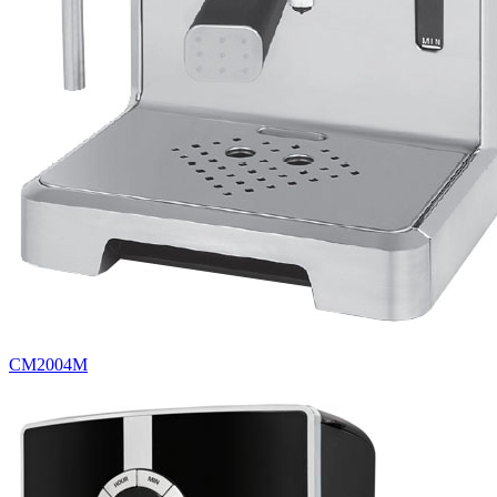
CM2004M