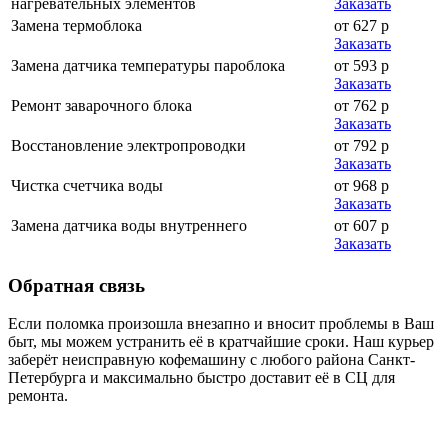
нагревательных элементов
Заказать
Замена термоблока
от 627 р
Заказать
Замена датчика температуры пароблока
от 593 р
Заказать
Ремонт заварочного блока
от 762 р
Заказать
Восстановление электропроводки
от 792 р
Заказать
Чистка счетчика воды
от 968 р
Заказать
Замена датчика воды внутреннего
от 607 р
Заказать
Обратная
связь
Если поломка произошла внезапно и вносит проблемы в Ваш
быт, мы можем устранить её в кратчайшие сроки. Наш курьер
заберёт неисправную кофемашину с любого района Санкт-
Петербурга и максимально быстро доставит её в СЦ для
ремонта.