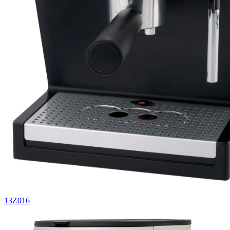
13Z016