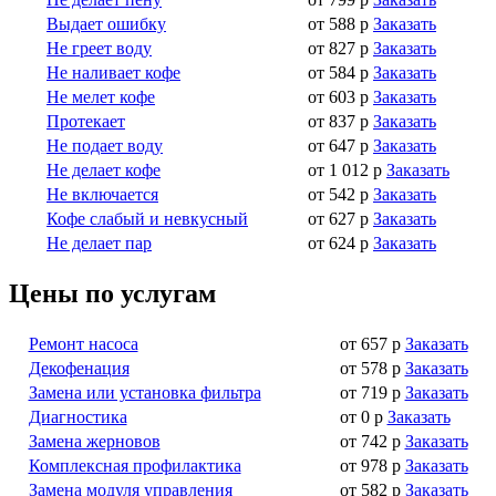
Выдает ошибку
от 588 р
Заказать
Не греет воду
от 827 р
Заказать
Не наливает кофе
от 584 р
Заказать
Не мелет кофе
от 603 р
Заказать
Протекает
от 837 р
Заказать
Не подает воду
от 647 р
Заказать
Не делает кофе
от 1 012 р
Заказать
Не включается
от 542 р
Заказать
Кофе слабый и невкусный
от 627 р
Заказать
Не делает пар
от 624 р
Заказать
Цены по услугам
Ремонт насоса
от 657 р
Заказать
Декофенация
от 578 р
Заказать
Замена или установка фильтра
от 719 р
Заказать
Диагностика
от 0 р
Заказать
Замена жерновов
от 742 р
Заказать
Комплексная профилактика
от 978 р
Заказать
Замена модуля управления
от 582 р
Заказать