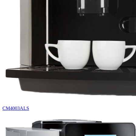
CM4003ALS