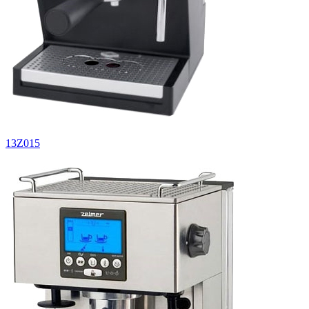
13Z015