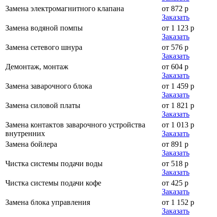
Замена электромагнитного клапана
от 872 р
Заказать
Замена водяной помпы
от 1 123 р
Заказать
Замена сетевого шнура
от 576 р
Заказать
Демонтаж, монтаж
от 604 р
Заказать
Замена заварочного блока
от 1 459 р
Заказать
Замена силовой платы
от 1 821 р
Заказать
Замена контактов заварочного устройства
от 1 013 р
внутренних
Заказать
Замена бойлера
от 891 р
Заказать
Чистка системы подачи воды
от 518 р
Заказать
Чистка системы подачи кофе
от 425 р
Заказать
Замена блока управления
от 1 152 р
Заказать