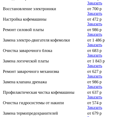
Заказать
Восстановление электроники
от 700 р
Заказать
Настройка кофемашины
от 472 р
Заказать
Ремонт силовой платы
от 986 р
Заказать
Замена электро-двигателя кофемолки
от 1 486 р
Заказать
Очистка заварочного блока
от 683 р
Заказать
Замена логической платы
от 1 843 р
Заказать
Ремонт заварочного механизма
от 627 р
Заказать
Замена клапана дренажа
от 986 р
Заказать
Профилактическая чистка кофемашины
от 637 р
Заказать
Очистка гидросистемы от накипи
от 574 р
Заказать
Замена термопредохранителей
от 679 р