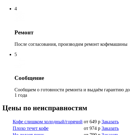
4
Ремонт
После согласования, производим ремонт кофемашины
5
Сообщение
Сообщаем о готовности ремонта и выдаём гарантию до
1 года
Цены по неисправностям
Кофе слишком холодный/горячий
от 649 р
Заказать
Плохо течет кофе
от 974 р
Заказать
Не делает пену
от 799 р
Заказать