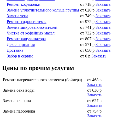
Ремонт кофемолки
от 718 р
Заказать
Замена уплотнительного кольца группы
от 620 р
Заказать
Замена тена
от 749 р
Заказать
Ремонт гидросистемы
от 975 р
Заказать
Замена микровыключателей
от 741 р
Заказать
Чистка от кофейных масел
от 732 р
Заказать
Ремонт капучинатора
от 807 р
Заказать
Декальцинация
от 571 р
Заказать
Доставка
от 650 р
Заказать
Забор в сервис
от 0 р
Заказать
Цены по прочим услугам
Ремонт нагревательного элемента (бойлера)
от 468 р
Заказать
Замена бака воды
от 630 р
Заказать
Замена клапана
от 627 р
Заказать
Замена пароблока
от 754 р
Заказать