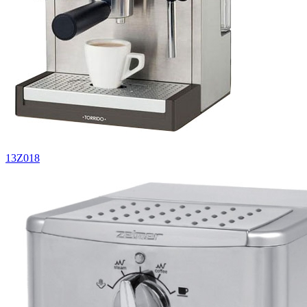
13Z018