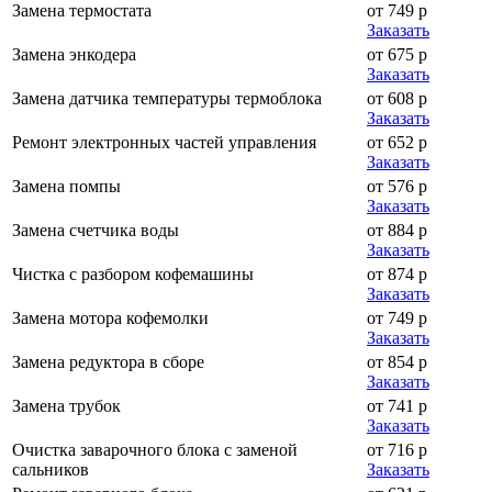
Замена термостата
от 749 р
Заказать
Замена энкодера
от 675 р
Заказать
Замена датчика температуры термоблока
от 608 р
Заказать
Ремонт электронных частей управления
от 652 р
Заказать
Замена помпы
от 576 р
Заказать
Замена счетчика воды
от 884 р
Заказать
Чистка с разбором кофемашины
от 874 р
Заказать
Замена мотора кофемолки
от 749 р
Заказать
Замена редуктора в сборе
от 854 р
Заказать
Замена трубок
от 741 р
Заказать
Очистка заварочного блока с заменой
от 716 р
сальников
Заказать