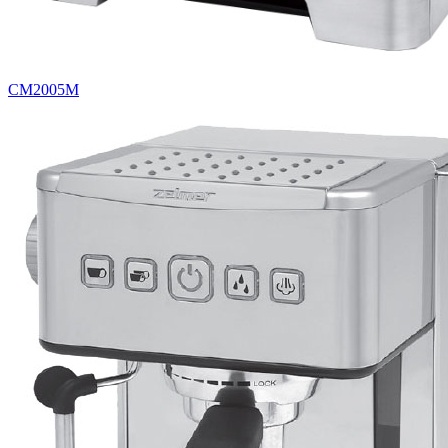
CM2005M