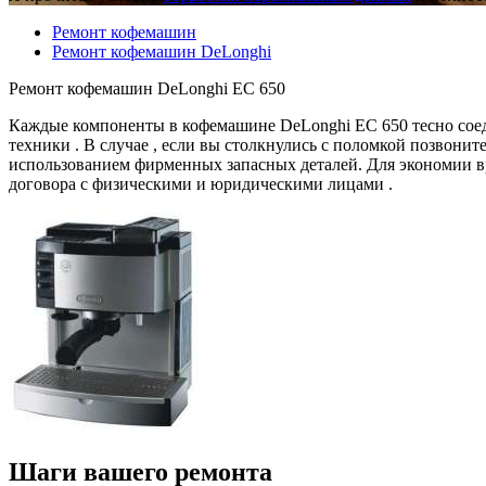
Ремонт кофемашин
Ремонт кофемашин DeLonghi
Ремонт кофемашин DeLonghi EC 650
Каждые компоненты в кофемашине DeLonghi EC 650 тесно соед
техники . В случае , если вы столкнулись с поломкой позвони
использованием фирменных запасных деталей. Для экономии вр
договора с физическими и юридическими лицами .
Шаги вашего ремонта