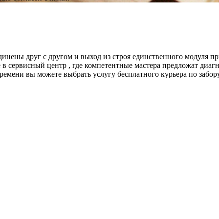
инены друг с другом и выход из строя единственного модуля п
те в сервисный центр , где компетентные мастера предложат ди
емени вы можете выбрать услугу бесплатного курьера по забор