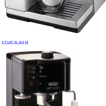
ETAM 36.364 M