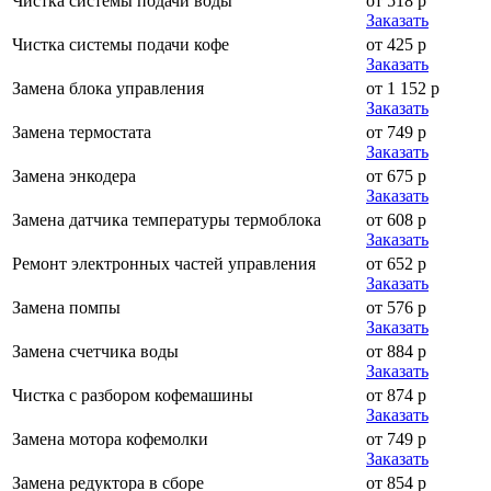
Чистка системы подачи воды
от 518 р
Заказать
Чистка системы подачи кофе
от 425 р
Заказать
Замена блока управления
от 1 152 р
Заказать
Замена термостата
от 749 р
Заказать
Замена энкодера
от 675 р
Заказать
Замена датчика температуры термоблока
от 608 р
Заказать
Ремонт электронных частей управления
от 652 р
Заказать
Замена помпы
от 576 р
Заказать
Замена счетчика воды
от 884 р
Заказать
Чистка с разбором кофемашины
от 874 р
Заказать
Замена мотора кофемолки
от 749 р
Заказать
Замена редуктора в сборе
от 854 р