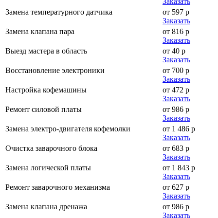
Заказать
Замена температурного датчика
от 597 р
Заказать
Замена клапана пара
от 816 р
Заказать
Выезд мастера в область
от 40 р
Заказать
Восстановление электроники
от 700 р
Заказать
Настройка кофемашины
от 472 р
Заказать
Ремонт силовой платы
от 986 р
Заказать
Замена электро-двигателя кофемолки
от 1 486 р
Заказать
Очистка заварочного блока
от 683 р
Заказать
Замена логической платы
от 1 843 р
Заказать
Ремонт заварочного механизма
от 627 р
Заказать
Замена клапана дренажа
от 986 р
Заказать