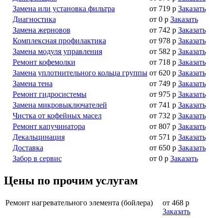
Замена или установка фильтра
от 719 р
Заказать
Диагностика
от 0 р
Заказать
Замена жерновов
от 742 р
Заказать
Комплексная профилактика
от 978 р
Заказать
Замена модуля управления
от 582 р
Заказать
Ремонт кофемолки
от 718 р
Заказать
Замена уплотнительного кольца группы
от 620 р
Заказать
Замена тена
от 749 р
Заказать
Ремонт гидросистемы
от 975 р
Заказать
Замена микровыключателей
от 741 р
Заказать
Чистка от кофейных масел
от 732 р
Заказать
Ремонт капучинатора
от 807 р
Заказать
Декальцинация
от 571 р
Заказать
Доставка
от 650 р
Заказать
Забор в сервис
от 0 р
Заказать
Цены по прочим услугам
Ремонт нагревательного элемента (бойлера)
от 468 р
Заказать