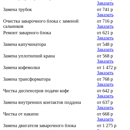
Заказать
Замена трубок
от 741 р
Заказать
Очистка заварочного блока с заменой
от 716 р
сальников
Заказать
Ремонт заварного блока
от 621 р
Заказать
Замена капучинатора
от 548 р
Заказать
Замена уплотнений крана
от 568 р
Заказать
Замена кофемолки
от 1 472 р
Заказать
Замена трансформатора
от 768 р
Заказать
Чистка диспенсеров подачи кофе
от 642 р
Заказать
Замена внутренних контактов поддона
от 637 р
Заказать
Чистка от накипи
от 668 р
Заказать
Замена двигателя заварочного блока
от 1 275 р