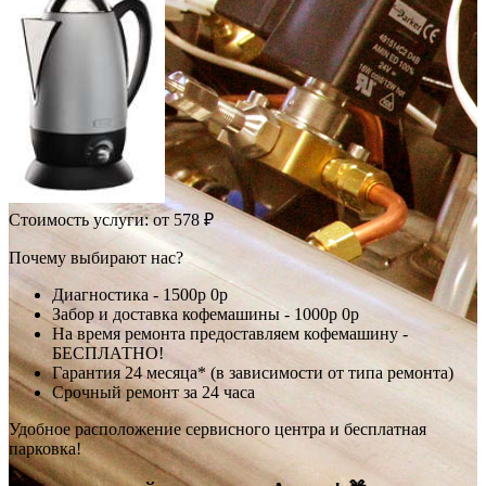
Стоимость услуги:
от 578 ₽
Почему выбирают нас?
Диагностика -
1500р
0р
Забор и доставка кофемашины -
1000р
0р
На время ремонта предоставляем кофемашину -
БЕСПЛАТНО!
Гарантия 24 месяца* (в зависимости от типа ремонта)
Срочный ремонт за 24 часа
Удобное расположение сервисного центра и бесплатная
парковка!