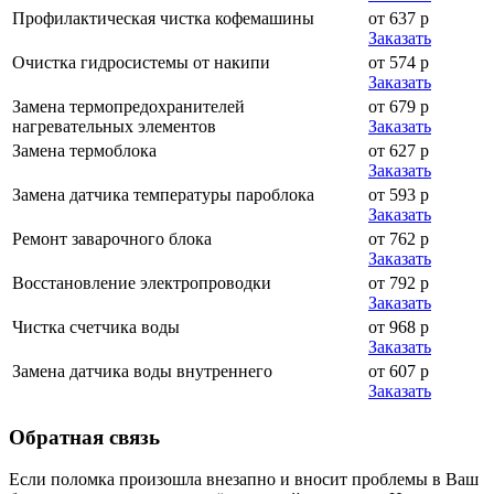
Профилактическая чистка кофемашины
от 637 р
Заказать
Очистка гидросистемы от накипи
от 574 р
Заказать
Замена термопредохранителей
от 679 р
нагревательных элементов
Заказать
Замена термоблока
от 627 р
Заказать
Замена датчика температуры пароблока
от 593 р
Заказать
Ремонт заварочного блока
от 762 р
Заказать
Восстановление электропроводки
от 792 р
Заказать
Чистка счетчика воды
от 968 р
Заказать
Замена датчика воды внутреннего
от 607 р
Заказать
Обратная
связь
Если поломка произошла внезапно и вносит проблемы в Ваш