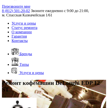
Перезвоните мне
8 (812) 501-20-02
Звоните ежедневно с 9:00 до 21:00,
м. Спасская Казначейская 1/61
Услуги и цены
Статус ремонта
О компании
Гарантия
Контакты
Бренды
Типы
Услуги и цены
Ремонт кофемашин DeLonghi EDP 12
ST