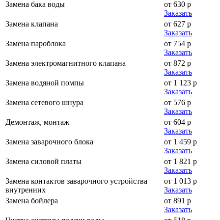
Замена бака воды
от 630 р
Заказать
Замена клапана
от 627 р
Заказать
Замена пароблока
от 754 р
Заказать
Замена электромагнитного клапана
от 872 р
Заказать
Замена водяной помпы
от 1 123 р
Заказать
Замена сетевого шнура
от 576 р
Заказать
Демонтаж, монтаж
от 604 р
Заказать
Замена заварочного блока
от 1 459 р
Заказать
Замена силовой платы
от 1 821 р
Заказать
Замена контактов заварочного устройства
от 1 013 р
внутренних
Заказать
Замена бойлера
от 891 р
Заказать