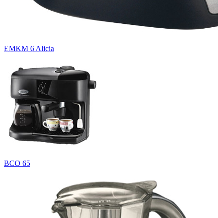
EMKM 6 Alicia
BCO 65