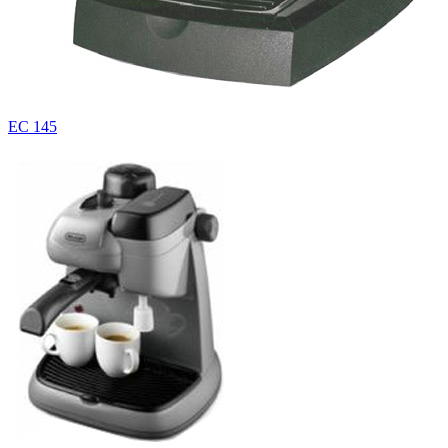
EC 145