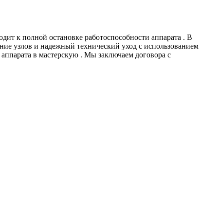
дит к полной остановке работоспособности аппарата . В
ание узлов и надежный технический уход с использованием
аппарата в мастерскую . Мы заключаем договора с