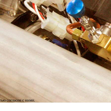
ка!
ью согласен с ними.