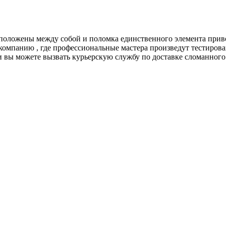
положены между собой и поломка единственного элемента приво
 компанию , где профессиональные мастера произведут тестиров
вы можете вызвать курьерскую службу по доставке сломанного 