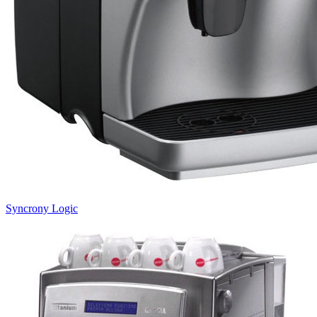
Syncrony Logic