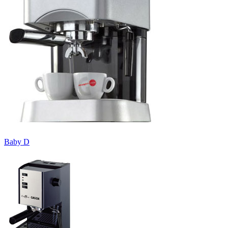
Baby D