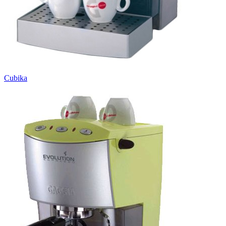
Cubika