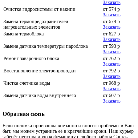
Заказать
Очистка гидросистемы от накипи
от 574 р
Заказать
Замена термопредохранителей
от 679 р
нагревательных элементов
Заказать
Замена термоблока
от 627 р
Заказать
Замена датчика температуры пароблока
от 593 р
Заказать
Ремонт заварочного блока
от 762 р
Заказать
Восстановление электропроводки
от 792 р
Заказать
Чистка счетчика воды
от 968 р
Заказать
Замена датчика воды внутреннего
от 607 р
Заказать
Обратная
связь
Если поломка произошла внезапно и вносит проблемы в Ваш
быт, мы можем устранить её в кратчайшие сроки. Наш курьер
заберёт неисправную кофемашину с любого района Санкт-