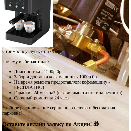
Стоимость услуги:
от 578 ₽
Почему выбирают нас?
Диагностика -
1500р
0р
Забор и доставка кофемашины -
1000р
0р
На время ремонта предоставляем кофемашину -
БЕСПЛАТНО!
Гарантия 24 месяца* (в зависимости от типа ремонта)
Срочный ремонт за 24 часа
Удобное расположение сервисного центра и бесплатная
парковка!
Оставьте онлайн заявку по Акции! 🎁