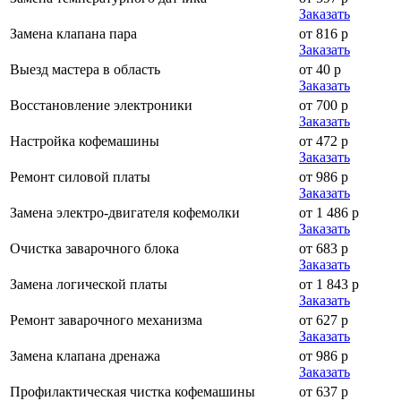
Заказать
Замена клапана пара
от 816 р
Заказать
Выезд мастера в область
от 40 р
Заказать
Восстановление электроники
от 700 р
Заказать
Настройка кофемашины
от 472 р
Заказать
Ремонт силовой платы
от 986 р
Заказать
Замена электро-двигателя кофемолки
от 1 486 р
Заказать
Очистка заварочного блока
от 683 р
Заказать
Замена логической платы
от 1 843 р
Заказать
Ремонт заварочного механизма
от 627 р
Заказать
Замена клапана дренажа
от 986 р
Заказать
Профилактическая чистка кофемашины
от 637 р