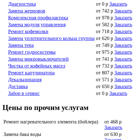
Диагностика
от 0 р
Заказать
Замена жерновов
от 742 р
Заказать
Комплексная профилактика
от 978 р
Заказать
Замена модуля управления
от 582 р
Заказать
Ремонт кофемолки
от 718 р
Заказать
Замена уплотнительного кольца группы
от 620 р
Заказать
Замена тена
от 749 р
Заказать
Ремонт гидросистемы
от 975 р
Заказать
Замена микровыключателей
от 741 р
Заказать
Чистка от кофейных масел
от 732 р
Заказать
Ремонт капучинатора
от 807 р
Заказать
Декальцинация
от 571 р
Заказать
Доставка
от 650 р
Заказать
Забор в сервис
от 0 р
Заказать
Цены по прочим услугам
Ремонт нагревательного элемента (бойлера)
от 468 р
Заказать
Замена бака воды
от 630 р
Заказать