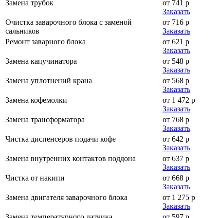
Замена трубок
от 741 р
Заказать
Очистка заварочного блока с заменой
от 716 р
сальников
Заказать
Ремонт заварного блока
от 621 р
Заказать
Замена капучинатора
от 548 р
Заказать
Замена уплотнений крана
от 568 р
Заказать
Замена кофемолки
от 1 472 р
Заказать
Замена трансформатора
от 768 р
Заказать
Чистка диспенсеров подачи кофе
от 642 р
Заказать
Замена внутренних контактов поддона
от 637 р
Заказать
Чистка от накипи
от 668 р
Заказать
Замена двигателя заварочного блока
от 1 275 р
Заказать
Замена температурного датчика
от 597 р