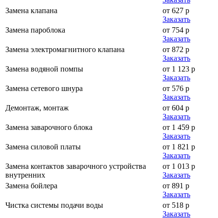
Замена клапана
от 627 р
Заказать
Замена пароблока
от 754 р
Заказать
Замена электромагнитного клапана
от 872 р
Заказать
Замена водяной помпы
от 1 123 р
Заказать
Замена сетевого шнура
от 576 р
Заказать
Демонтаж, монтаж
от 604 р
Заказать
Замена заварочного блока
от 1 459 р
Заказать
Замена силовой платы
от 1 821 р
Заказать
Замена контактов заварочного устройства
от 1 013 р
внутренних
Заказать
Замена бойлера
от 891 р
Заказать
Чистка системы подачи воды
от 518 р
Заказать