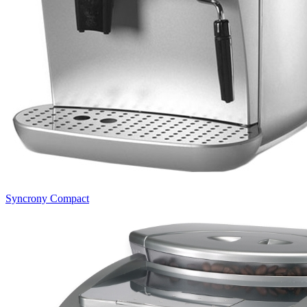
Syncrony Compact