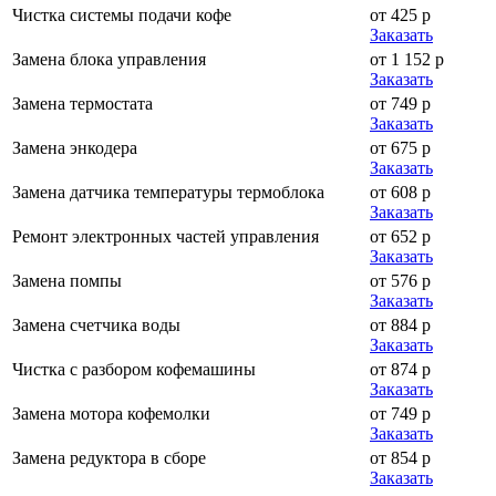
Чистка системы подачи кофе
от 425 р
Заказать
Замена блока управления
от 1 152 р
Заказать
Замена термостата
от 749 р
Заказать
Замена энкодера
от 675 р
Заказать
Замена датчика температуры термоблока
от 608 р
Заказать
Ремонт электронных частей управления
от 652 р
Заказать
Замена помпы
от 576 р
Заказать
Замена счетчика воды
от 884 р
Заказать
Чистка с разбором кофемашины
от 874 р
Заказать
Замена мотора кофемолки
от 749 р
Заказать
Замена редуктора в сборе
от 854 р
Заказать