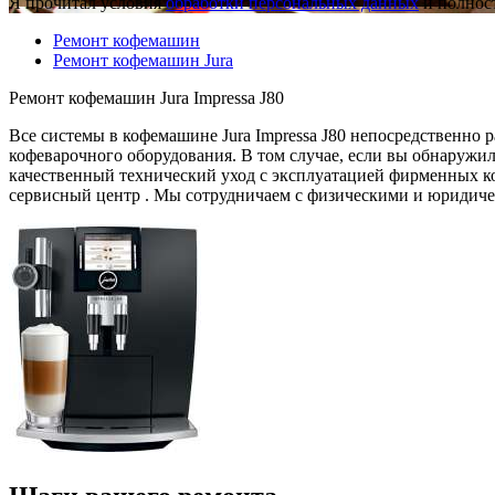
Я прочитал условия
обработки персональных данных
и полност
Ремонт кофемашин
Ремонт кофемашин Jura
Ремонт кофемашин Jura Impressa J80
Все системы в кофемашине Jura Impressa J80 непосредственно 
кофеварочного оборудования. В том случае, если вы обнаружи
качественный технический уход с эксплуатацией фирменных ко
сервисный центр . Мы сотрудничаем с физическими и юридиче