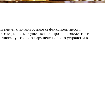
уля влечет к полной остановке функциональности
ные специалисты осуществят тестирование элементов и
тного курьера по забору неисправного устройства в