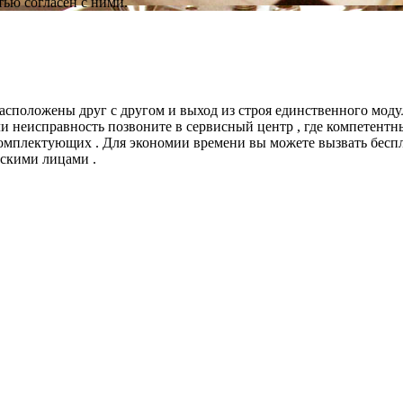
ью согласен с ними.
расположены друг с другом и выход из строя единственного мод
ли неисправность позвоните в сервисный центр , где компетент
мплектующих . Для экономии времени вы можете вызвать беспла
скими лицами .