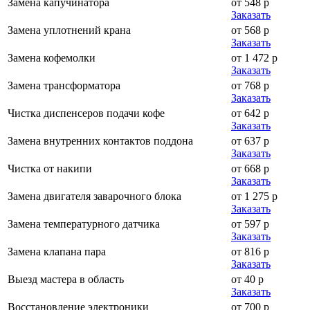
Замена капучинатора
от 548 р
Заказать
Замена уплотнений крана
от 568 р
Заказать
Замена кофемолки
от 1 472 р
Заказать
Замена трансформатора
от 768 р
Заказать
Чистка диспенсеров подачи кофе
от 642 р
Заказать
Замена внутренних контактов поддона
от 637 р
Заказать
Чистка от накипи
от 668 р
Заказать
Замена двигателя заварочного блока
от 1 275 р
Заказать
Замена температурного датчика
от 597 р
Заказать
Замена клапана пара
от 816 р
Заказать
Выезд мастера в область
от 40 р
Заказать
Восстановление электроники
от 700 р