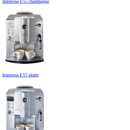
Impressa E55 champagne
Impressa E55 platin