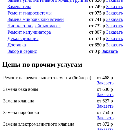
Замена уплотнительного кольца группы
от 620 р
Заказать
Замена тена
от 749 р
Заказать
Ремонт гидросистемы
от 975 р
Заказать
Замена микровыключателей
от 741 р
Заказать
Чистка от кофейных масел
от 732 р
Заказать
Ремонт капучинатора
от 807 р
Заказать
Декальцинация
от 571 р
Заказать
Доставка
от 650 р
Заказать
Забор в сервис
от 0 р
Заказать
Цены по прочим услугам
Ремонт нагревательного элемента (бойлера)
от 468 р
Заказать
Замена бака воды
от 630 р
Заказать
Замена клапана
от 627 р
Заказать
Замена пароблока
от 754 р
Заказать
Замена электромагнитного клапана
от 872 р
Заказать