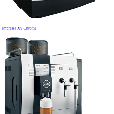
Impressa X9 Сhrome