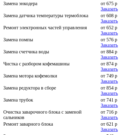
Замена энкодера
от 675 р
Заказать
Замена датчика температуры термоблока
от 608 р
Заказать
Ремонт электронных частей управления
от 652 р
Заказать
Замена помпы
от 576 р
Заказать
Замена счетчика воды
от 884 р
Заказать
Чистка с разбором кофемашины
от 874 р
Заказать
Замена мотора кофемолки
от 749 р
Заказать
Замена редуктора в сборе
от 854 р
Заказать
Замена трубок
от 741 р
Заказать
Очистка заварочного блока с заменой
от 716 р
сальников
Заказать
Ремонт заварного блока
от 621 р
Заказать