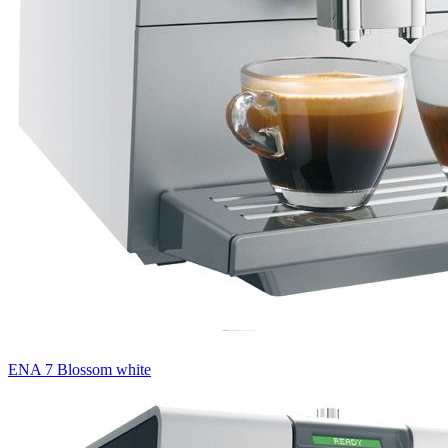
ENA 7 Blossom white