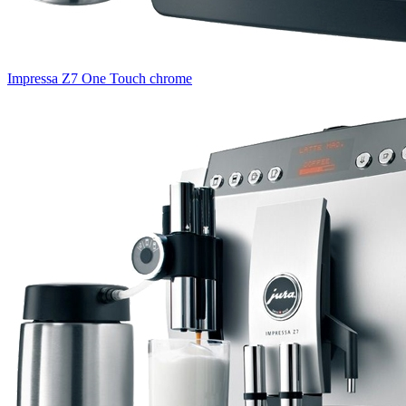
Impressa Z7 One Touch chrome