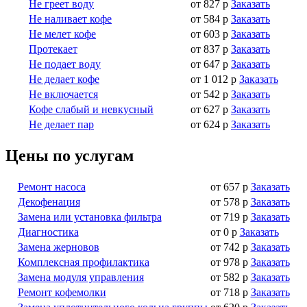
Не греет воду
от 827 р
Заказать
Не наливает кофе
от 584 р
Заказать
Не мелет кофе
от 603 р
Заказать
Протекает
от 837 р
Заказать
Не подает воду
от 647 р
Заказать
Не делает кофе
от 1 012 р
Заказать
Не включается
от 542 р
Заказать
Кофе слабый и невкусный
от 627 р
Заказать
Не делает пар
от 624 р
Заказать
Цены по услугам
Ремонт насоса
от 657 р
Заказать
Декофенация
от 578 р
Заказать
Замена или установка фильтра
от 719 р
Заказать
Диагностика
от 0 р
Заказать
Замена жерновов
от 742 р
Заказать
Комплексная профилактика
от 978 р
Заказать
Замена модуля управления
от 582 р
Заказать
Ремонт кофемолки
от 718 р
Заказать