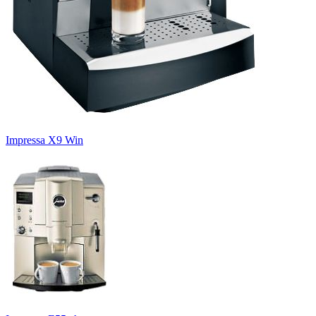
Impressa X9 Win