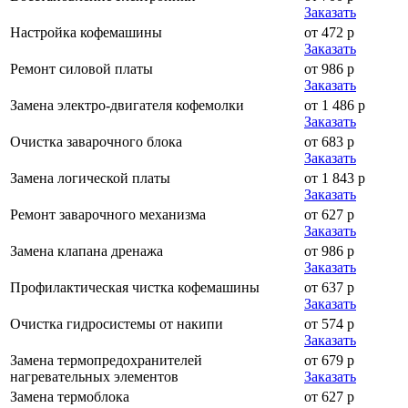
Заказать
Настройка кофемашины
от 472 р
Заказать
Ремонт силовой платы
от 986 р
Заказать
Замена электро-двигателя кофемолки
от 1 486 р
Заказать
Очистка заварочного блока
от 683 р
Заказать
Замена логической платы
от 1 843 р
Заказать
Ремонт заварочного механизма
от 627 р
Заказать
Замена клапана дренажа
от 986 р
Заказать
Профилактическая чистка кофемашины
от 637 р
Заказать
Очистка гидросистемы от накипи
от 574 р
Заказать
Замена термопредохранителей
от 679 р
нагревательных элементов
Заказать
Замена термоблока
от 627 р