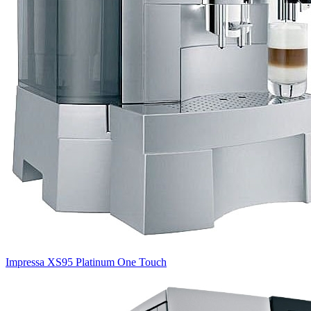
Impressa XS95 Platinum One Touch