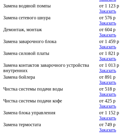
Замена водяной помпы
от 1 123 р
Заказать
Замена сетевого шнура
от 576 р
Заказать
Демонтаж, монтаж
от 604 р
Заказать
Замена заварочного блока
от 1 459 р
Заказать
Замена силовой платы
от 1 821 р
Заказать
Замена контактов заварочного устройства
от 1 013 р
внутренних
Заказать
Замена бойлера
от 891 р
Заказать
Чистка системы подачи воды
от 518 р
Заказать
Чистка системы подачи кофе
от 425 р
Заказать
Замена блока управления
от 1 152 р
Заказать
Замена термостата
от 749 р
Заказать