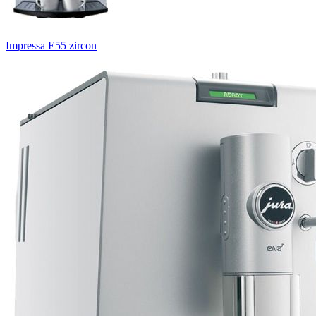
Impressa E55 zircon