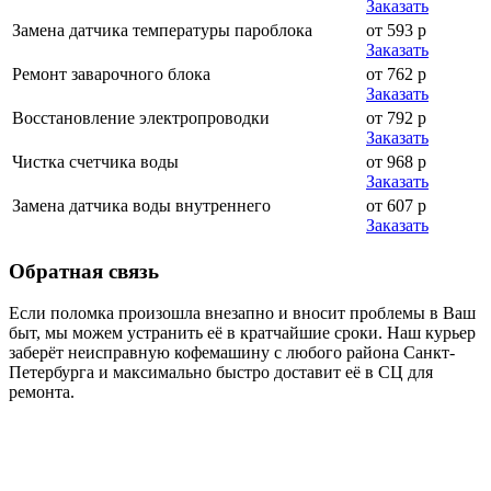
Заказать
Замена датчика температуры пароблока
от 593 р
Заказать
Ремонт заварочного блока
от 762 р
Заказать
Восстановление электропроводки
от 792 р
Заказать
Чистка счетчика воды
от 968 р
Заказать
Замена датчика воды внутреннего
от 607 р
Заказать
Обратная
связь
Если поломка произошла внезапно и вносит проблемы в Ваш
быт, мы можем устранить её в кратчайшие сроки. Наш курьер
заберёт неисправную кофемашину с любого района Санкт-
Петербурга и максимально быстро доставит её в СЦ для
ремонта.