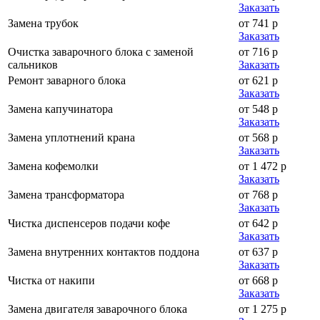
Заказать
Замена трубок
от 741 р
Заказать
Очистка заварочного блока с заменой
от 716 р
сальников
Заказать
Ремонт заварного блока
от 621 р
Заказать
Замена капучинатора
от 548 р
Заказать
Замена уплотнений крана
от 568 р
Заказать
Замена кофемолки
от 1 472 р
Заказать
Замена трансформатора
от 768 р
Заказать
Чистка диспенсеров подачи кофе
от 642 р
Заказать
Замена внутренних контактов поддона
от 637 р
Заказать
Чистка от накипи
от 668 р
Заказать
Замена двигателя заварочного блока
от 1 275 р