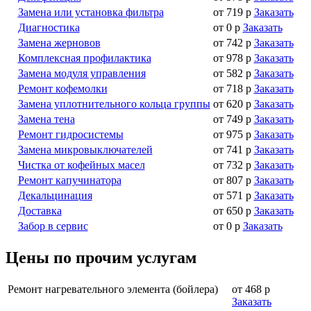
Замена или установка фильтра
от 719 р
Заказать
Диагностика
от 0 р
Заказать
Замена жерновов
от 742 р
Заказать
Комплексная профилактика
от 978 р
Заказать
Замена модуля управления
от 582 р
Заказать
Ремонт кофемолки
от 718 р
Заказать
Замена уплотнительного кольца группы
от 620 р
Заказать
Замена тена
от 749 р
Заказать
Ремонт гидросистемы
от 975 р
Заказать
Замена микровыключателей
от 741 р
Заказать
Чистка от кофейных масел
от 732 р
Заказать
Ремонт капучинатора
от 807 р
Заказать
Декальцинация
от 571 р
Заказать
Доставка
от 650 р
Заказать
Забор в сервис
от 0 р
Заказать
Цены по прочим услугам
Ремонт нагревательного элемента (бойлера)
от 468 р
Заказать