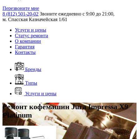
Перезвоните мне
8 (812) 501-20-02
Звоните ежедневно с 9:00 до 21:00,
м. Спасская Казначейская 1/61
Услуги и цены
Статус ремонта
О компании
Гарантия
Контакты
Бренды
Типы
Услуги и цены
Ремонт кофемашин Jura Impressa X9
Platinum