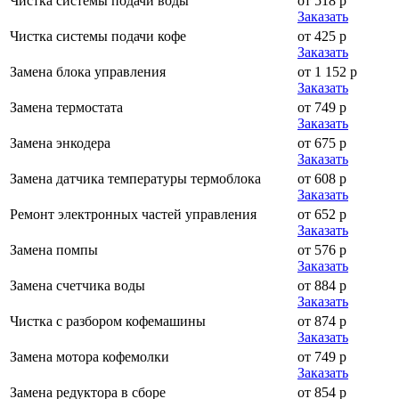
Чистка системы подачи воды
от 518 р
Заказать
Чистка системы подачи кофе
от 425 р
Заказать
Замена блока управления
от 1 152 р
Заказать
Замена термостата
от 749 р
Заказать
Замена энкодера
от 675 р
Заказать
Замена датчика температуры термоблока
от 608 р
Заказать
Ремонт электронных частей управления
от 652 р
Заказать
Замена помпы
от 576 р
Заказать
Замена счетчика воды
от 884 р
Заказать
Чистка с разбором кофемашины
от 874 р
Заказать
Замена мотора кофемолки
от 749 р
Заказать
Замена редуктора в сборе
от 854 р