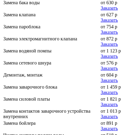
Замена бака воды
от 630 р
Заказать
Замена клапана
от 627 р
Заказать
Замена пароблока
от 754 р
Заказать
Замена электромагнитного клапана
от 872 р
Заказать
Замена водяной помпы
от 1 123 р
Заказать
Замена сетевого шнура
от 576 р
Заказать
Демонтаж, монтаж
от 604 р
Заказать
Замена заварочного блока
от 1 459 р
Заказать
Замена силовой платы
от 1 821 р
Заказать
Замена контактов заварочного устройства
от 1 013 р
внутренних
Заказать
Замена бойлера
от 891 р
Заказать