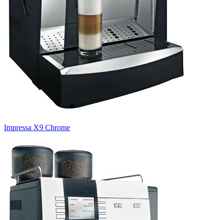
Impressa X9 Сhrome