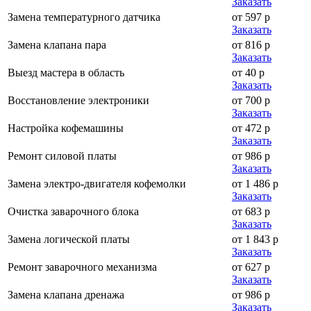
Заказать
Замена температурного датчика
от 597 р
Заказать
Замена клапана пара
от 816 р
Заказать
Выезд мастера в область
от 40 р
Заказать
Восстановление электроники
от 700 р
Заказать
Настройка кофемашины
от 472 р
Заказать
Ремонт силовой платы
от 986 р
Заказать
Замена электро-двигателя кофемолки
от 1 486 р
Заказать
Очистка заварочного блока
от 683 р
Заказать
Замена логической платы
от 1 843 р
Заказать
Ремонт заварочного механизма
от 627 р
Заказать
Замена клапана дренажа
от 986 р
Заказать