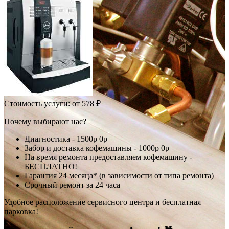
Стоимость услуги:
от 578 ₽
Почему выбирают нас?
Диагностика -
1500р
0р
Забор и доставка кофемашины -
1000р
0р
На время ремонта предоставляем кофемашину -
БЕСПЛАТНО!
Гарантия 24 месяца* (в зависимости от типа ремонта)
Срочный ремонт за 24 часа
Удобное расположение сервисного центра и бесплатная
парковка!