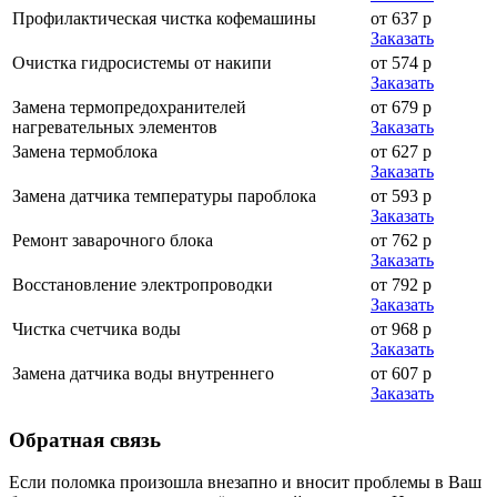
Профилактическая чистка кофемашины
от 637 р
Заказать
Очистка гидросистемы от накипи
от 574 р
Заказать
Замена термопредохранителей
от 679 р
нагревательных элементов
Заказать
Замена термоблока
от 627 р
Заказать
Замена датчика температуры пароблока
от 593 р
Заказать
Ремонт заварочного блока
от 762 р
Заказать
Восстановление электропроводки
от 792 р
Заказать
Чистка счетчика воды
от 968 р
Заказать
Замена датчика воды внутреннего
от 607 р
Заказать
Обратная
связь
Если поломка произошла внезапно и вносит проблемы в Ваш