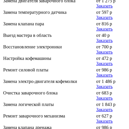
Замена двигателя заварочного блока
от 1 275 р
Заказать
Замена температурного датчика
от 597 р
Заказать
Замена клапана пара
от 816 р
Заказать
Выезд мастера в область
от 40 р
Заказать
Восстановление электроники
от 700 р
Заказать
Настройка кофемашины
от 472 р
Заказать
Ремонт силовой платы
от 986 р
Заказать
Замена электро-двигателя кофемолки
от 1 486 р
Заказать
Очистка заварочного блока
от 683 р
Заказать
Замена логической платы
от 1 843 р
Заказать
Ремонт заварочного механизма
от 627 р
Заказать
Замена клапана дренажа
от 986 р