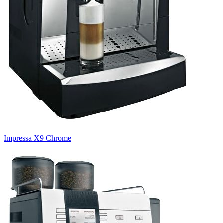
Impressa X9 Сhrome