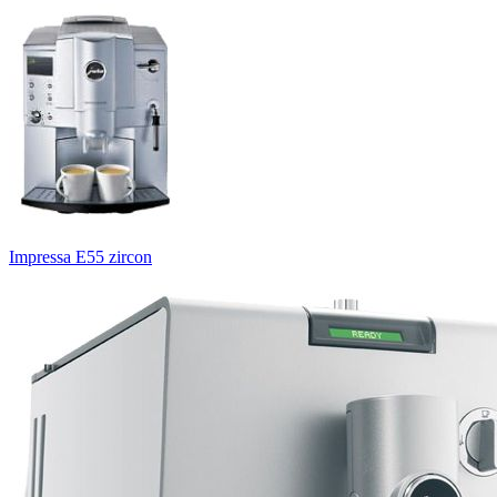
Impressa E55 zircon