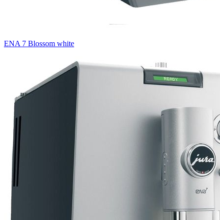
ENA 7 Blossom white