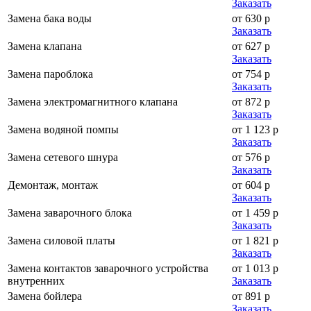
Заказать
Замена бака воды
от 630 р
Заказать
Замена клапана
от 627 р
Заказать
Замена пароблока
от 754 р
Заказать
Замена электромагнитного клапана
от 872 р
Заказать
Замена водяной помпы
от 1 123 р
Заказать
Замена сетевого шнура
от 576 р
Заказать
Демонтаж, монтаж
от 604 р
Заказать
Замена заварочного блока
от 1 459 р
Заказать
Замена силовой платы
от 1 821 р
Заказать
Замена контактов заварочного устройства
от 1 013 р
внутренних
Заказать
Замена бойлера
от 891 р
Заказать