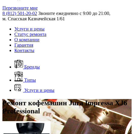
Перезвоните мне
8 (812) 501-20-02
Звоните ежедневно с 9:00 до 21:00,
м. Спасская Казначейская 1/61
Услуги и цены
Статус ремонта
О компании
Гарантия
Контакты
Бренды
Типы
Услуги и цены
Ремонт кофемашин Jura Impressa XJ6
Professional