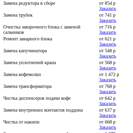
Замена редуктора в сборе
от 854 р
Заказать
Замена трубок
от 741 р
Заказать
Очистка заварочного блока с заменой
от 716 р
сальников
Заказать
Ремонт заварного блока
от 621 р
Заказать
Замена капучинатора
от 548 р
Заказать
Замена уплотнений крана
от 568 р
Заказать
Замена кофемолки
от 1 472 р
Заказать
Замена трансформатора
от 768 р
Заказать
Чистка диспенсеров подачи кофе
от 642 р
Заказать
Замена внутренних контактов поддона
от 637 р
Заказать
Чистка от накипи
от 668 р
Заказать