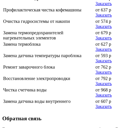
Заказать
Профилактическая чистка кофемашины
от 637 р
Заказать
Очистка гидросистемы от накипи
от 574 р
Заказать
Замена термопредохранителей
от 679 р
нагревательных элементов
Заказать
Замена термоблока
от 627 р
Заказать
Замена датчика температуры пароблока
от 593 р
Заказать
Ремонт заварочного блока
от 762 р
Заказать
Восстановление электропроводки
от 792 р
Заказать
Чистка счетчика воды
от 968 р
Заказать
Замена датчика воды внутреннего
от 607 р
Заказать
Обратная
связь