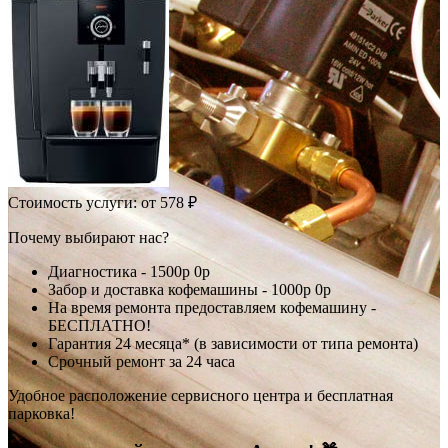
Стоимость услуги:
от 578 ₽
Почему выбирают нас?
Диагностика -
1500р
0р
Забор и доставка кофемашины -
1000р
0р
На время ремонта предоставляем кофемашину -
БЕСПЛАТНО!
Гарантия 24 месяца* (в зависимости от типа ремонта)
Срочный ремонт за 24 часа
Удобное расположение сервисного центра и бесплатная
парковка!