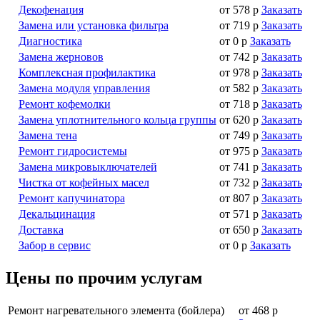
Декофенация
от 578 р
Заказать
Замена или установка фильтра
от 719 р
Заказать
Диагностика
от 0 р
Заказать
Замена жерновов
от 742 р
Заказать
Комплексная профилактика
от 978 р
Заказать
Замена модуля управления
от 582 р
Заказать
Ремонт кофемолки
от 718 р
Заказать
Замена уплотнительного кольца группы
от 620 р
Заказать
Замена тена
от 749 р
Заказать
Ремонт гидросистемы
от 975 р
Заказать
Замена микровыключателей
от 741 р
Заказать
Чистка от кофейных масел
от 732 р
Заказать
Ремонт капучинатора
от 807 р
Заказать
Декальцинация
от 571 р
Заказать
Доставка
от 650 р
Заказать
Забор в сервис
от 0 р
Заказать
Цены по прочим услугам
Ремонт нагревательного элемента (бойлера)
от 468 р