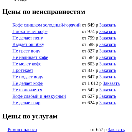
Цены по неисправностям
Кофе слишком холодный/горячий
от 649 р
Заказать
Плохо течет кофе
от 974 р
Заказать
Не делает пену
от 799 р
Заказать
Выдает ошибку
от 588 р
Заказать
Не греет воду
от 827 р
Заказать
Не наливает кофе
от 584 р
Заказать
Не мелет кофе
от 603 р
Заказать
Протекает
от 837 р
Заказать
Не подает воду
от 647 р
Заказать
Не делает кофе
от 1 012 р
Заказать
Не включается
от 542 р
Заказать
Кофе слабый и невкусный
от 627 р
Заказать
Не делает пар
от 624 р
Заказать
Цены по услугам
Ремонт насоса
от 657 р
Заказать