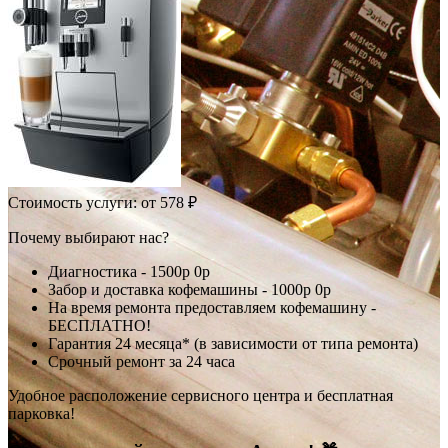
Стоимость услуги:
от 578 ₽
Почему выбирают нас?
Диагностика -
1500р
0р
Забор и доставка кофемашины -
1000р
0р
На время ремонта предоставляем кофемашину -
БЕСПЛАТНО!
Гарантия 24 месяца* (в зависимости от типа ремонта)
Срочный ремонт за 24 часа
Удобное расположение сервисного центра и бесплатная
парковка!