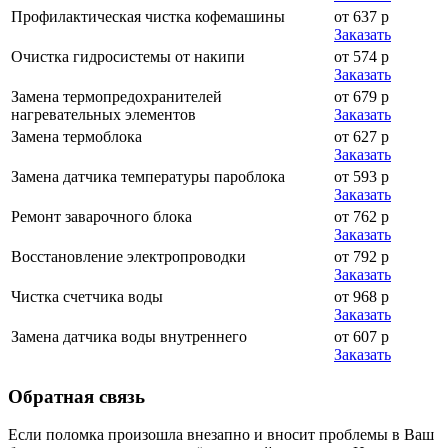
Профилактическая чистка кофемашины
от 637 р
Заказать
Очистка гидросистемы от накипи
от 574 р
Заказать
Замена термопредохранителей
от 679 р
нагревательных элементов
Заказать
Замена термоблока
от 627 р
Заказать
Замена датчика температуры пароблока
от 593 р
Заказать
Ремонт заварочного блока
от 762 р
Заказать
Восстановление электропроводки
от 792 р
Заказать
Чистка счетчика воды
от 968 р
Заказать
Замена датчика воды внутреннего
от 607 р
Заказать
Обратная
связь
Если поломка произошла внезапно и вносит проблемы в Ваш