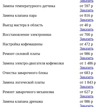
Заказать
Замена температурного датчика
от 597 р
Заказать
Замена клапана пара
от 816 р
Заказать
Выезд мастера в область
от 40 р
Заказать
Восстановление электроники
от 700 р
Заказать
Настройка кофемашины
от 472 р
Заказать
Ремонт силовой платы
от 986 р
Заказать
Замена электро-двигателя кофемолки
от 1 486 р
Заказать
Очистка заварочного блока
от 683 р
Заказать
Замена логической платы
от 1 843 р
Заказать
Ремонт заварочного механизма
от 627 р
Заказать
Замена клапана дренажа
от 986 р
Заказать