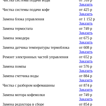
Чистка системы подачи воды
от 518 р
Заказать
Чистка системы подачи кофе
от 425 р
Заказать
Замена блока управления
от 1 152 р
Заказать
Замена термостата
от 749 р
Заказать
Замена энкодера
от 675 р
Заказать
Замена датчика температуры термоблока
от 608 р
Заказать
Ремонт электронных частей управления
от 652 р
Заказать
Замена помпы
от 576 р
Заказать
Замена счетчика воды
от 884 р
Заказать
Чистка с разбором кофемашины
от 874 р
Заказать
Замена мотора кофемолки
от 749 р
Заказать
Замена редуктора в сборе
от 854 р