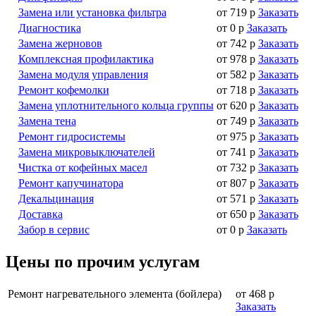
Замена или установка фильтра
от 719 р
Заказать
Диагностика
от 0 р
Заказать
Замена жерновов
от 742 р
Заказать
Комплексная профилактика
от 978 р
Заказать
Замена модуля управления
от 582 р
Заказать
Ремонт кофемолки
от 718 р
Заказать
Замена уплотнительного кольца группы
от 620 р
Заказать
Замена тена
от 749 р
Заказать
Ремонт гидросистемы
от 975 р
Заказать
Замена микровыключателей
от 741 р
Заказать
Чистка от кофейных масел
от 732 р
Заказать
Ремонт капучинатора
от 807 р
Заказать
Декальцинация
от 571 р
Заказать
Доставка
от 650 р
Заказать
Забор в сервис
от 0 р
Заказать
Цены по прочим услугам
Ремонт нагревательного элемента (бойлера)
от 468 р
Заказать