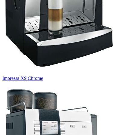
Impressa X9 Сhrome