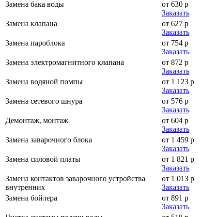
Замена бака воды
от 630 р
Заказать
Замена клапана
от 627 р
Заказать
Замена пароблока
от 754 р
Заказать
Замена электромагнитного клапана
от 872 р
Заказать
Замена водяной помпы
от 1 123 р
Заказать
Замена сетевого шнура
от 576 р
Заказать
Демонтаж, монтаж
от 604 р
Заказать
Замена заварочного блока
от 1 459 р
Заказать
Замена силовой платы
от 1 821 р
Заказать
Замена контактов заварочного устройства
от 1 013 р
внутренних
Заказать
Замена бойлера
от 891 р
Заказать