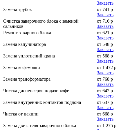
Заказать
Замена трубок
от 741 р
Заказать
Очистка заварочного блока с заменой
от 716 р
сальников
Заказать
Ремонт заварного блока
от 621 р
Заказать
Замена капучинатора
от 548 р
Заказать
Замена уплотнений крана
от 568 р
Заказать
Замена кофемолки
от 1 472 р
Заказать
Замена трансформатора
от 768 р
Заказать
Чистка диспенсеров подачи кофе
от 642 р
Заказать
Замена внутренних контактов поддона
от 637 р
Заказать
Чистка от накипи
от 668 р
Заказать
Замена двигателя заварочного блока
от 1 275 р