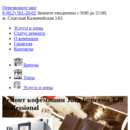
Перезвоните мне
8 (812) 501-20-02
Звоните ежедневно с 9:00 до 21:00,
м. Спасская Казначейская 1/61
Услуги и цены
Статус ремонта
О компании
Гарантия
Контакты
Бренды
Типы
Услуги и цены
Ремонт кофемашин Jura Impressa XJ9
Professional