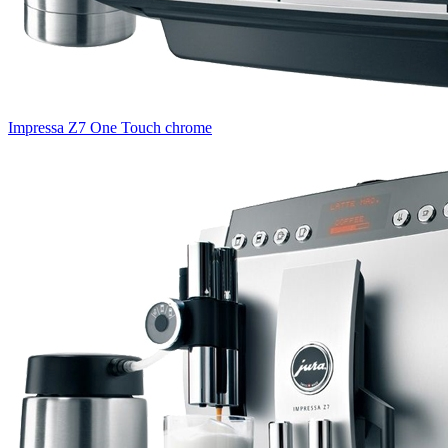
Impressa Z7 One Touch chrome