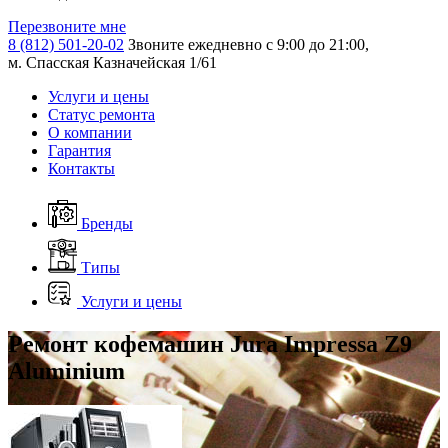
Перезвоните мне
8 (812) 501-20-02
Звоните ежедневно с 9:00 до 21:00,
м. Спасская Казначейская 1/61
Услуги и цены
Статус ремонта
О компании
Гарантия
Контакты
Бренды
Типы
Услуги и цены
Ремонт кофемашин Jura Impressa Z9
Aluminium