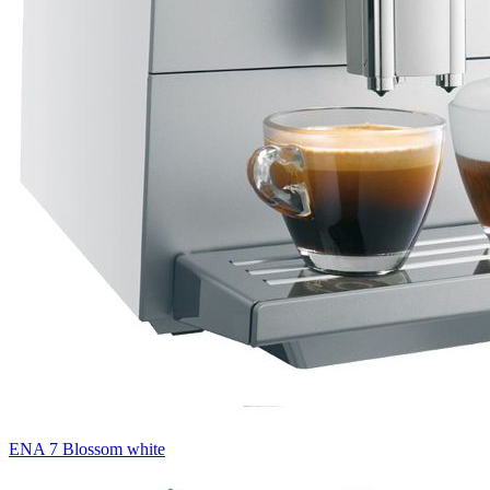
ENA 7 Blossom white