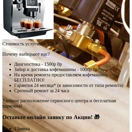
Стоимость услуги:
от 578 ₽
Почему выбирают нас?
Диагностика -
1500р
0р
Забор и доставка кофемашины -
1000р
0р
На время ремонта предоставляем кофемашину -
БЕСПЛАТНО!
Гарантия 24 месяца* (в зависимости от типа ремонта)
Срочный ремонт за 24 часа
Удобное расположение сервисного центра и бесплатная
парковка!
Оставьте онлайн заявку по Акции! 🎁
1
Заявка