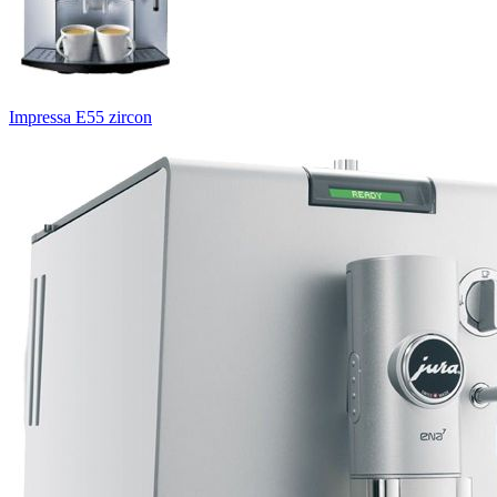
Impressa E55 zircon