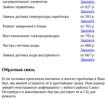
нагревательных элементов
Заказать
Замена термоблока
от 627 р
Заказать
Замена датчика температуры пароблока
от 593 р
Заказать
Ремонт заварочного блока
от 762 р
Заказать
Восстановление электропроводки
от 792 р
Заказать
Чистка счетчика воды
от 968 р
Заказать
Замена датчика воды внутреннего
от 607 р
Заказать
Обратная
связь
Если поломка произошла внезапно и вносит проблемы в Ваш
быт, мы можем устранить её в кратчайшие сроки. Наш курьер
заберёт неисправную кофемашину с любого района Санкт-
Петербурга и максимально быстро доставит её в СЦ для
ремонта.