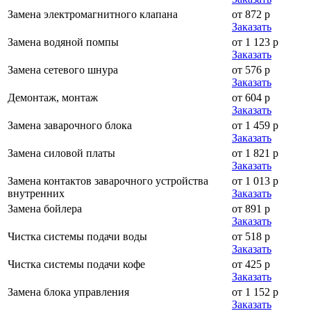
Замена электромагнитного клапана
от 872 р
Заказать
Замена водяной помпы
от 1 123 р
Заказать
Замена сетевого шнура
от 576 р
Заказать
Демонтаж, монтаж
от 604 р
Заказать
Замена заварочного блока
от 1 459 р
Заказать
Замена силовой платы
от 1 821 р
Заказать
Замена контактов заварочного устройства
от 1 013 р
внутренних
Заказать
Замена бойлера
от 891 р
Заказать
Чистка системы подачи воды
от 518 р
Заказать
Чистка системы подачи кофе
от 425 р
Заказать
Замена блока управления
от 1 152 р
Заказать