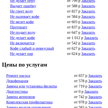
Не делает пену
от 799 р
Заказать
Выдает ошибку
от 588 р
Заказать
Не греет воду
от 827 р
Заказать
Не наливает кофе
от 584 р
Заказать
Не мелет кофе
от 603 р
Заказать
Протекает
от 837 р
Заказать
Не подает воду
от 647 р
Заказать
Не делает кофе
от 1 012 р
Заказать
Не включается
от 542 р
Заказать
Кофе слабый и невкусный
от 627 р
Заказать
Не делает пар
от 624 р
Заказать
Цены по услугам
Ремонт насоса
от 657 р
Заказать
Декофенация
от 578 р
Заказать
Замена или установка фильтра
от 719 р
Заказать
Диагностика
от 0 р
Заказать
Замена жерновов
от 742 р
Заказать
Комплексная профилактика
от 978 р
Заказать
Замена модуля управления
от 582 р
Заказать