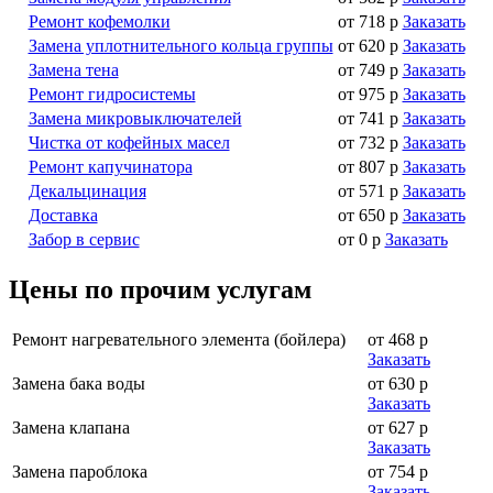
Ремонт кофемолки
от 718 р
Заказать
Замена уплотнительного кольца группы
от 620 р
Заказать
Замена тена
от 749 р
Заказать
Ремонт гидросистемы
от 975 р
Заказать
Замена микровыключателей
от 741 р
Заказать
Чистка от кофейных масел
от 732 р
Заказать
Ремонт капучинатора
от 807 р
Заказать
Декальцинация
от 571 р
Заказать
Доставка
от 650 р
Заказать
Забор в сервис
от 0 р
Заказать
Цены по прочим услугам
Ремонт нагревательного элемента (бойлера)
от 468 р
Заказать
Замена бака воды
от 630 р
Заказать
Замена клапана
от 627 р
Заказать
Замена пароблока
от 754 р
Заказать