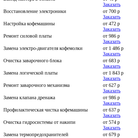
Заказать
Восстановление электроники
от 700 р
Заказать
Настройка кофемашины
от 472 р
Заказать
Ремонт силовой платы
от 986 р
Заказать
Замена электро-двигателя кофемолки
от 1 486 р
Заказать
Очистка заварочного блока
от 683 р
Заказать
Замена логической платы
от 1 843 р
Заказать
Ремонт заварочного механизма
от 627 р
Заказать
Замена клапана дренажа
от 986 р
Заказать
Профилактическая чистка кофемашины
от 637 р
Заказать
Очистка гидросистемы от накипи
от 574 р
Заказать
Замена термопредохранителей
от 679 р