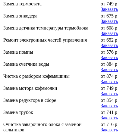
Замена термостата
от 749 р
Заказать
Замена энкодера
от 675 р
Заказать
Замена датчика температуры термоблока
от 608 р
Заказать
Ремонт электронных частей управления
от 652 р
Заказать
Замена помпы
от 576 р
Заказать
Замена счетчика воды
от 884 р
Заказать
Чистка с разбором кофемашины
от 874 р
Заказать
Замена мотора кофемолки
от 749 р
Заказать
Замена редуктора в сборе
от 854 р
Заказать
Замена трубок
от 741 р
Заказать
Очистка заварочного блока с заменой
от 716 р
сальников
Заказать