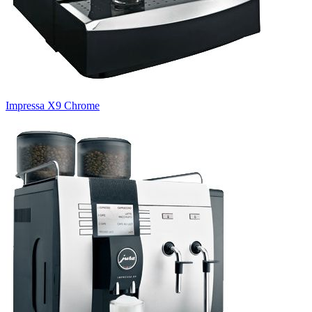
Impressa X9 Сhrome