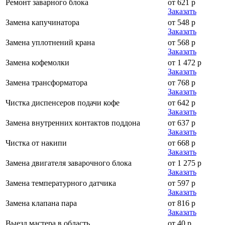
Ремонт заварного блока
от 621 р
Заказать
Замена капучинатора
от 548 р
Заказать
Замена уплотнений крана
от 568 р
Заказать
Замена кофемолки
от 1 472 р
Заказать
Замена трансформатора
от 768 р
Заказать
Чистка диспенсеров подачи кофе
от 642 р
Заказать
Замена внутренних контактов поддона
от 637 р
Заказать
Чистка от накипи
от 668 р
Заказать
Замена двигателя заварочного блока
от 1 275 р
Заказать
Замена температурного датчика
от 597 р
Заказать
Замена клапана пара
от 816 р
Заказать
Выезд мастера в область
от 40 р