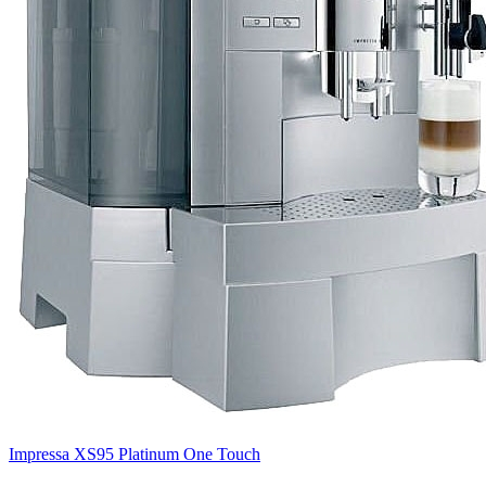
Impressa XS95 Platinum One Touch