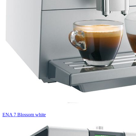
ENA 7 Blossom white