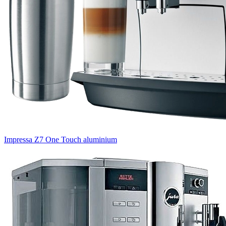
Impressa Z7 One Touch aluminium