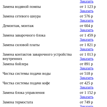
Заказать
Замена водяной помпы
от 1 123 р
Заказать
Замена сетевого шнура
от 576 р
Заказать
Демонтаж, монтаж
от 604 р
Заказать
Замена заварочного блока
от 1 459 р
Заказать
Замена силовой платы
от 1 821 р
Заказать
Замена контактов заварочного устройства
от 1 013 р
внутренних
Заказать
Замена бойлера
от 891 р
Заказать
Чистка системы подачи воды
от 518 р
Заказать
Чистка системы подачи кофе
от 425 р
Заказать
Замена блока управления
от 1 152 р
Заказать
Замена термостата
от 749 р
Заказать