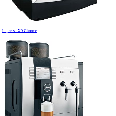
Impressa X9 Сhrome