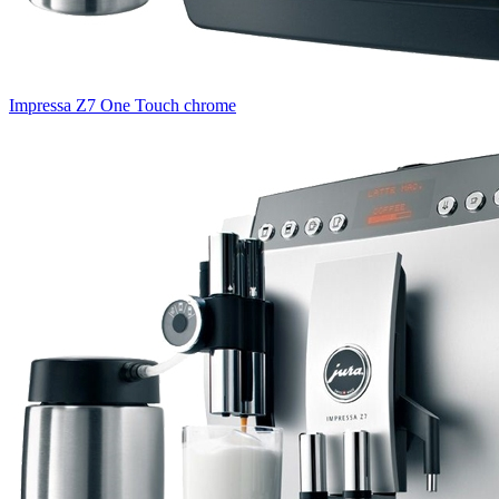
Impressa Z7 One Touch chrome