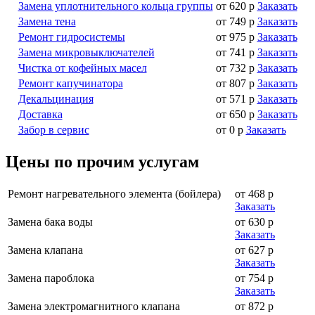
Замена уплотнительного кольца группы
от 620 р
Заказать
Замена тена
от 749 р
Заказать
Ремонт гидросистемы
от 975 р
Заказать
Замена микровыключателей
от 741 р
Заказать
Чистка от кофейных масел
от 732 р
Заказать
Ремонт капучинатора
от 807 р
Заказать
Декальцинация
от 571 р
Заказать
Доставка
от 650 р
Заказать
Забор в сервис
от 0 р
Заказать
Цены по прочим услугам
Ремонт нагревательного элемента (бойлера)
от 468 р
Заказать
Замена бака воды
от 630 р
Заказать
Замена клапана
от 627 р
Заказать
Замена пароблока
от 754 р
Заказать
Замена электромагнитного клапана
от 872 р