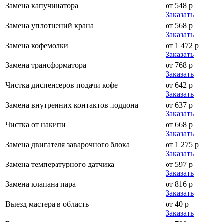
Замена капучинатора
от 548 р
Заказать
Замена уплотнений крана
от 568 р
Заказать
Замена кофемолки
от 1 472 р
Заказать
Замена трансформатора
от 768 р
Заказать
Чистка диспенсеров подачи кофе
от 642 р
Заказать
Замена внутренних контактов поддона
от 637 р
Заказать
Чистка от накипи
от 668 р
Заказать
Замена двигателя заварочного блока
от 1 275 р
Заказать
Замена температурного датчика
от 597 р
Заказать
Замена клапана пара
от 816 р
Заказать
Выезд мастера в область
от 40 р
Заказать