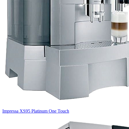
Impressa XS95 Platinum One Touch