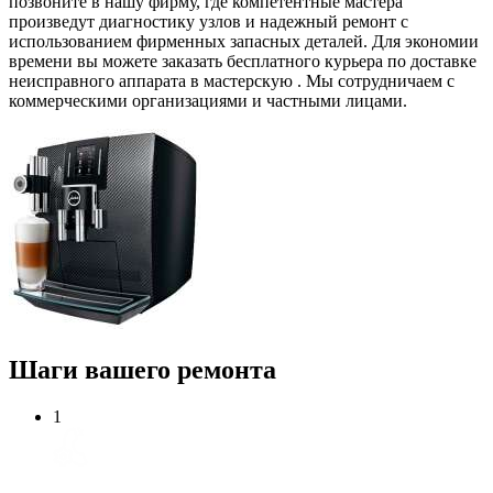
позвоните в нашу фирму, где компетентные мастера
произведут диагностику узлов и надежный ремонт с
использованием фирменных запасных деталей. Для экономии
времени вы можете заказать бесплатного курьера по доставке
неисправного аппарата в мастерскую . Мы сотрудничаем с
коммерческими организациями и частными лицами.
Шаги вашего ремонта
1