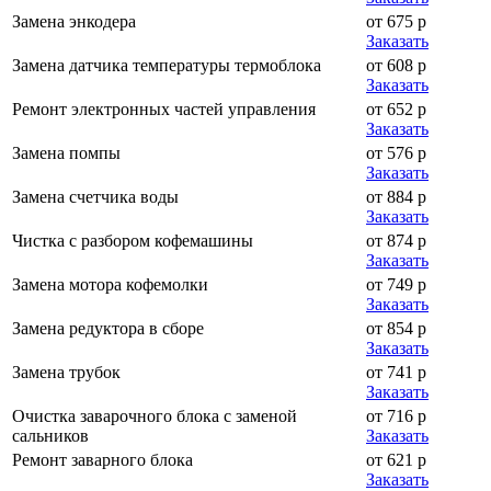
Замена энкодера
от 675 р
Заказать
Замена датчика температуры термоблока
от 608 р
Заказать
Ремонт электронных частей управления
от 652 р
Заказать
Замена помпы
от 576 р
Заказать
Замена счетчика воды
от 884 р
Заказать
Чистка с разбором кофемашины
от 874 р
Заказать
Замена мотора кофемолки
от 749 р
Заказать
Замена редуктора в сборе
от 854 р
Заказать
Замена трубок
от 741 р
Заказать
Очистка заварочного блока с заменой
от 716 р
сальников
Заказать
Ремонт заварного блока
от 621 р
Заказать