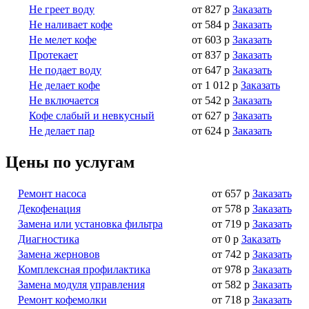
Не греет воду
от 827 р
Заказать
Не наливает кофе
от 584 р
Заказать
Не мелет кофе
от 603 р
Заказать
Протекает
от 837 р
Заказать
Не подает воду
от 647 р
Заказать
Не делает кофе
от 1 012 р
Заказать
Не включается
от 542 р
Заказать
Кофе слабый и невкусный
от 627 р
Заказать
Не делает пар
от 624 р
Заказать
Цены по услугам
Ремонт насоса
от 657 р
Заказать
Декофенация
от 578 р
Заказать
Замена или установка фильтра
от 719 р
Заказать
Диагностика
от 0 р
Заказать
Замена жерновов
от 742 р
Заказать
Комплексная профилактика
от 978 р
Заказать
Замена модуля управления
от 582 р
Заказать
Ремонт кофемолки
от 718 р
Заказать