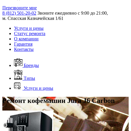
Перезвоните мне
8 (812) 501-20-02
Звоните ежедневно с 9:00 до 21:00,
м. Спасская Казначейская 1/61
Услуги и цены
Статус ремонта
О компании
Гарантия
Контакты
Бренды
Типы
Услуги и цены
Ремонт кофемашин Jura J6 Carbon