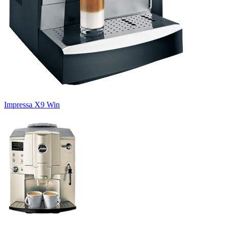
Impressa X9 Win