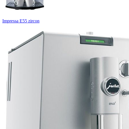
Impressa E55 zircon