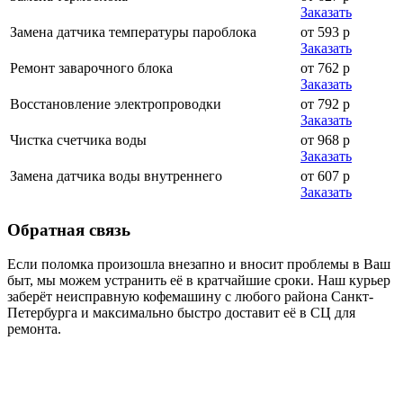
Заказать
Замена датчика температуры пароблока
от 593 р
Заказать
Ремонт заварочного блока
от 762 р
Заказать
Восстановление электропроводки
от 792 р
Заказать
Чистка счетчика воды
от 968 р
Заказать
Замена датчика воды внутреннего
от 607 р
Заказать
Обратная
связь
Если поломка произошла внезапно и вносит проблемы в Ваш
быт, мы можем устранить её в кратчайшие сроки. Наш курьер
заберёт неисправную кофемашину с любого района Санкт-
Петербурга и максимально быстро доставит её в СЦ для
ремонта.