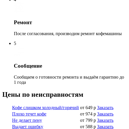
Ремонт
После согласования, производим ремонт кофемашины
5
Сообщение
Сообщаем о готовности ремонта и выдаём гарантию до
1 года
Цены по неисправностям
Кофе слишком холодный/горячий
от 649 р
Заказать
Плохо течет кофе
от 974 р
Заказать
Не делает пену
от 799 р
Заказать
Выдает ошибку
от 588 р
Заказать