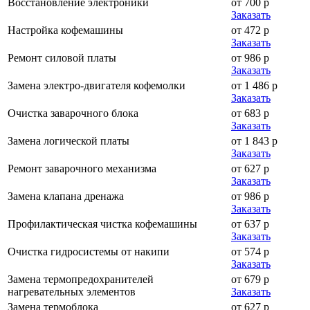
Восстановление электроники
от 700 р
Заказать
Настройка кофемашины
от 472 р
Заказать
Ремонт силовой платы
от 986 р
Заказать
Замена электро-двигателя кофемолки
от 1 486 р
Заказать
Очистка заварочного блока
от 683 р
Заказать
Замена логической платы
от 1 843 р
Заказать
Ремонт заварочного механизма
от 627 р
Заказать
Замена клапана дренажа
от 986 р
Заказать
Профилактическая чистка кофемашины
от 637 р
Заказать
Очистка гидросистемы от накипи
от 574 р
Заказать
Замена термопредохранителей
от 679 р
нагревательных элементов
Заказать
Замена термоблока
от 627 р