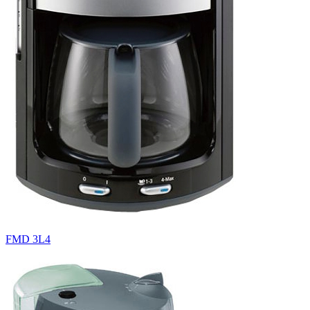
FMD 3L4