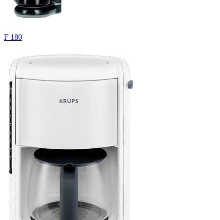
F 180