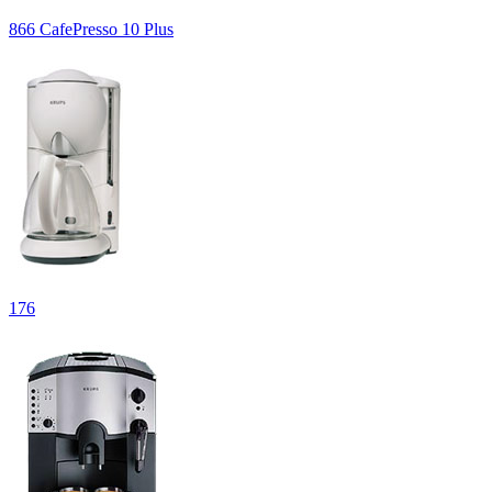
866 CafePresso 10 Plus
176