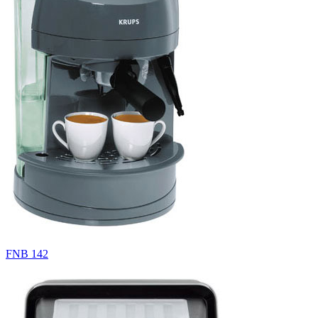
FNB 142