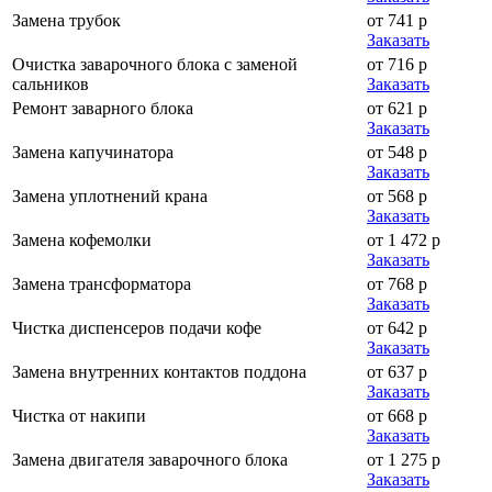
Замена трубок
от 741 р
Заказать
Очистка заварочного блока с заменой
от 716 р
сальников
Заказать
Ремонт заварного блока
от 621 р
Заказать
Замена капучинатора
от 548 р
Заказать
Замена уплотнений крана
от 568 р
Заказать
Замена кофемолки
от 1 472 р
Заказать
Замена трансформатора
от 768 р
Заказать
Чистка диспенсеров подачи кофе
от 642 р
Заказать
Замена внутренних контактов поддона
от 637 р
Заказать
Чистка от накипи
от 668 р
Заказать
Замена двигателя заварочного блока
от 1 275 р
Заказать