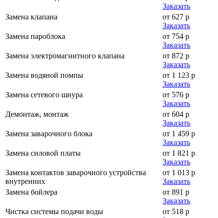
Заказать
Замена клапана
от 627 р
Заказать
Замена пароблока
от 754 р
Заказать
Замена электромагнитного клапана
от 872 р
Заказать
Замена водяной помпы
от 1 123 р
Заказать
Замена сетевого шнура
от 576 р
Заказать
Демонтаж, монтаж
от 604 р
Заказать
Замена заварочного блока
от 1 459 р
Заказать
Замена силовой платы
от 1 821 р
Заказать
Замена контактов заварочного устройства
от 1 013 р
внутренних
Заказать
Замена бойлера
от 891 р
Заказать
Чистка системы подачи воды
от 518 р