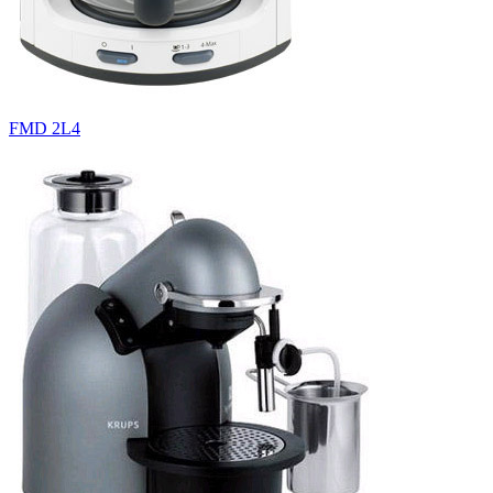
FMD 2L4