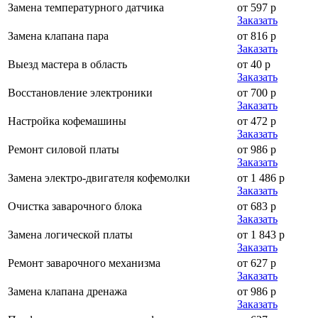
Замена температурного датчика
от 597 р
Заказать
Замена клапана пара
от 816 р
Заказать
Выезд мастера в область
от 40 р
Заказать
Восстановление электроники
от 700 р
Заказать
Настройка кофемашины
от 472 р
Заказать
Ремонт силовой платы
от 986 р
Заказать
Замена электро-двигателя кофемолки
от 1 486 р
Заказать
Очистка заварочного блока
от 683 р
Заказать
Замена логической платы
от 1 843 р
Заказать
Ремонт заварочного механизма
от 627 р
Заказать
Замена клапана дренажа
от 986 р
Заказать