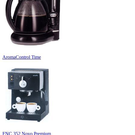
AromaControl Time
FNC 352 Novo Premium