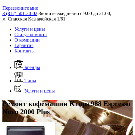
Перезвоните мне
8 (812) 501-20-02
Звоните ежедневно с 9:00 до 21:00,
м. Спасская Казначейская 1/61
Услуги и цены
Статус ремонта
О компании
Гарантия
Контакты
Бренды
Типы
Услуги и цены
Ремонт кофемашин Krups 988 Espresso
Novo 2000 Plus