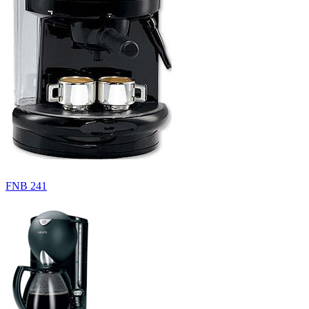
FNB 241