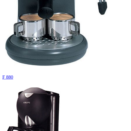
F 880