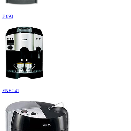
F 893
FNF 541