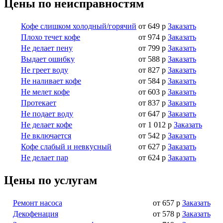
Цены по неисправностям
Кофе слишком холодный/горячий
от 649 р
Заказать
Плохо течет кофе
от 974 р
Заказать
Не делает пену
от 799 р
Заказать
Выдает ошибку
от 588 р
Заказать
Не греет воду
от 827 р
Заказать
Не наливает кофе
от 584 р
Заказать
Не мелет кофе
от 603 р
Заказать
Протекает
от 837 р
Заказать
Не подает воду
от 647 р
Заказать
Не делает кофе
от 1 012 р
Заказать
Не включается
от 542 р
Заказать
Кофе слабый и невкусный
от 627 р
Заказать
Не делает пар
от 624 р
Заказать
Цены по услугам
Ремонт насоса
от 657 р
Заказать
Декофенация
от 578 р
Заказать