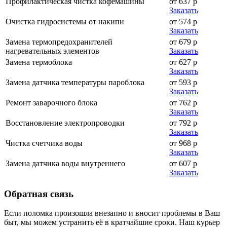
Профилактическая чистка кофемашины
от 637 р
Заказать
Очистка гидросистемы от накипи
от 574 р
Заказать
Замена термопредохранителей
от 679 р
нагревательных элементов
Заказать
Замена термоблока
от 627 р
Заказать
Замена датчика температуры пароблока
от 593 р
Заказать
Ремонт заварочного блока
от 762 р
Заказать
Восстановление электропроводки
от 792 р
Заказать
Чистка счетчика воды
от 968 р
Заказать
Замена датчика воды внутреннего
от 607 р
Заказать
Обратная
связь
Если поломка произошла внезапно и вносит проблемы в Ваш
быт, мы можем устранить её в кратчайшие сроки. Наш курьер