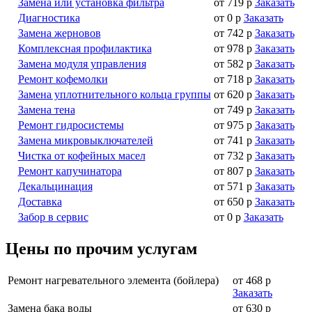
Замена или установка фильтра
от 719 р
Заказать
Диагностика
от 0 р
Заказать
Замена жерновов
от 742 р
Заказать
Комплексная профилактика
от 978 р
Заказать
Замена модуля управления
от 582 р
Заказать
Ремонт кофемолки
от 718 р
Заказать
Замена уплотнительного кольца группы
от 620 р
Заказать
Замена тена
от 749 р
Заказать
Ремонт гидросистемы
от 975 р
Заказать
Замена микровыключателей
от 741 р
Заказать
Чистка от кофейных масел
от 732 р
Заказать
Ремонт капучинатора
от 807 р
Заказать
Декальцинация
от 571 р
Заказать
Доставка
от 650 р
Заказать
Забор в сервис
от 0 р
Заказать
Цены по прочим услугам
Ремонт нагревательного элемента (бойлера)
от 468 р
Заказать
Замена бака воды
от 630 р