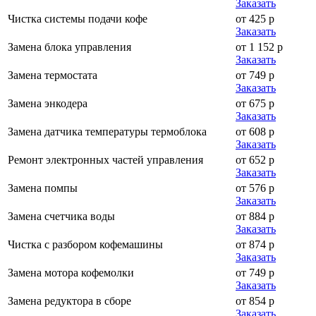
Заказать
Чистка системы подачи кофе
от 425 р
Заказать
Замена блока управления
от 1 152 р
Заказать
Замена термостата
от 749 р
Заказать
Замена энкодера
от 675 р
Заказать
Замена датчика температуры термоблока
от 608 р
Заказать
Ремонт электронных частей управления
от 652 р
Заказать
Замена помпы
от 576 р
Заказать
Замена счетчика воды
от 884 р
Заказать
Чистка с разбором кофемашины
от 874 р
Заказать
Замена мотора кофемолки
от 749 р
Заказать
Замена редуктора в сборе
от 854 р
Заказать