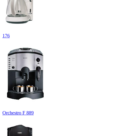
176
Orchestro F 889