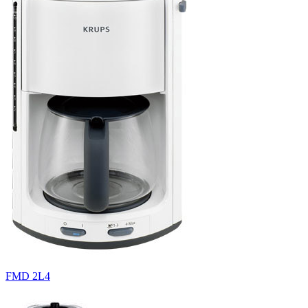
FMD 2L4