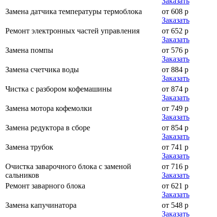
Заказать
Замена датчика температуры термоблока
от 608 р
Заказать
Ремонт электронных частей управления
от 652 р
Заказать
Замена помпы
от 576 р
Заказать
Замена счетчика воды
от 884 р
Заказать
Чистка с разбором кофемашины
от 874 р
Заказать
Замена мотора кофемолки
от 749 р
Заказать
Замена редуктора в сборе
от 854 р
Заказать
Замена трубок
от 741 р
Заказать
Очистка заварочного блока с заменой
от 716 р
сальников
Заказать
Ремонт заварного блока
от 621 р
Заказать
Замена капучинатора
от 548 р
Заказать