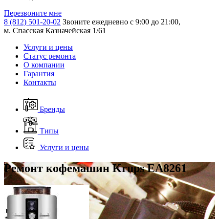
Перезвоните мне
8 (812) 501-20-02
Звоните ежедневно с 9:00 до 21:00,
м. Спасская Казначейская 1/61
Услуги и цены
Статус ремонта
О компании
Гарантия
Контакты
Бренды
Типы
Услуги и цены
Ремонт кофемашин Krups EA8261