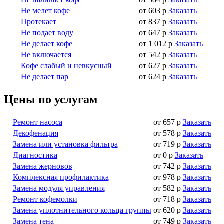
Не мелет кофе
от 603 р
Заказать
Протекает
от 837 р
Заказать
Не подает воду
от 647 р
Заказать
Не делает кофе
от 1 012 р
Заказать
Не включается
от 542 р
Заказать
Кофе слабый и невкусный
от 627 р
Заказать
Не делает пар
от 624 р
Заказать
Цены по услугам
Ремонт насоса
от 657 р
Заказать
Декофенация
от 578 р
Заказать
Замена или установка фильтра
от 719 р
Заказать
Диагностика
от 0 р
Заказать
Замена жерновов
от 742 р
Заказать
Комплексная профилактика
от 978 р
Заказать
Замена модуля управления
от 582 р
Заказать
Ремонт кофемолки
от 718 р
Заказать
Замена уплотнительного кольца группы
от 620 р
Заказать
Замена тена
от 749 р
Заказать