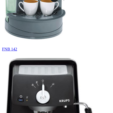
FNB 142