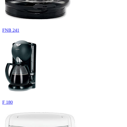
FNB 241
F 180