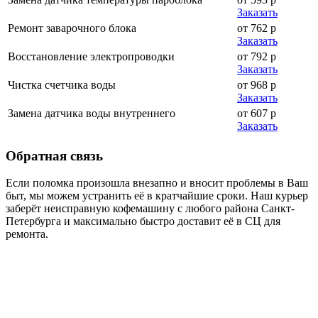
Заказать
Ремонт заварочного блока
от 762 р
Заказать
Восстановление электропроводки
от 792 р
Заказать
Чистка счетчика воды
от 968 р
Заказать
Замена датчика воды внутреннего
от 607 р
Заказать
Обратная
связь
Если поломка произошла внезапно и вносит проблемы в Ваш
быт, мы можем устранить её в кратчайшие сроки. Наш курьер
заберёт неисправную кофемашину с любого района Санкт-
Петербурга и максимально быстро доставит её в СЦ для
ремонта.