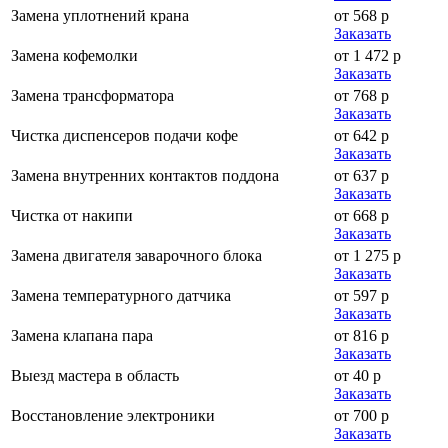
Замена уплотнений крана
от 568 р
Заказать
Замена кофемолки
от 1 472 р
Заказать
Замена трансформатора
от 768 р
Заказать
Чистка диспенсеров подачи кофе
от 642 р
Заказать
Замена внутренних контактов поддона
от 637 р
Заказать
Чистка от накипи
от 668 р
Заказать
Замена двигателя заварочного блока
от 1 275 р
Заказать
Замена температурного датчика
от 597 р
Заказать
Замена клапана пара
от 816 р
Заказать
Выезд мастера в область
от 40 р
Заказать
Восстановление электроники
от 700 р
Заказать