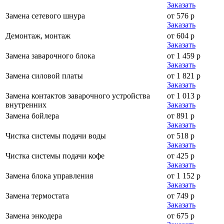
Заказать
Замена сетевого шнура
от 576 р
Заказать
Демонтаж, монтаж
от 604 р
Заказать
Замена заварочного блока
от 1 459 р
Заказать
Замена силовой платы
от 1 821 р
Заказать
Замена контактов заварочного устройства
от 1 013 р
внутренних
Заказать
Замена бойлера
от 891 р
Заказать
Чистка системы подачи воды
от 518 р
Заказать
Чистка системы подачи кофе
от 425 р
Заказать
Замена блока управления
от 1 152 р
Заказать
Замена термостата
от 749 р
Заказать
Замена энкодера
от 675 р