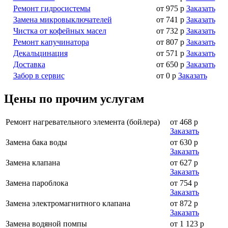
Ремонт гидросистемы
от 975 р
Заказать
Замена микровыключателей
от 741 р
Заказать
Чистка от кофейных масел
от 732 р
Заказать
Ремонт капучинатора
от 807 р
Заказать
Декальцинация
от 571 р
Заказать
Доставка
от 650 р
Заказать
Забор в сервис
от 0 р
Заказать
Цены по прочим услугам
Ремонт нагревательного элемента (бойлера)
от 468 р
Заказать
Замена бака воды
от 630 р
Заказать
Замена клапана
от 627 р
Заказать
Замена пароблока
от 754 р
Заказать
Замена электромагнитного клапана
от 872 р
Заказать
Замена водяной помпы
от 1 123 р