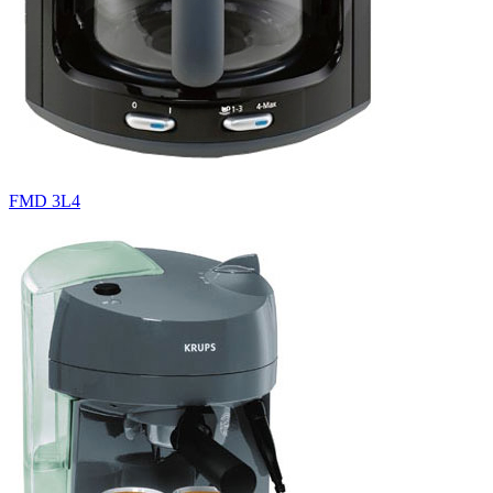
FMD 3L4