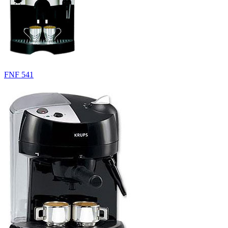
FNF 541