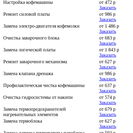
Настройка кофемашины
от 472 р
Заказать
Ремонт силовой платы
от 986 р
Заказать
Замена электро-двигателя кофемолки
от 1 486 р
Заказать
Очистка заварочного блока
от 683 р
Заказать
Замена логической платы
от 1 843 р
Заказать
Ремонт заварочного механизма
от 627 р
Заказать
Замена клапана дренажа
от 986 р
Заказать
Профилактическая чистка кофемашины
от 637 р
Заказать
Очистка гидросистемы от накипи
от 574 р
Заказать
Замена термопредохранителей
от 679 р
нагревательных элементов
Заказать
Замена термоблока
от 627 р
Заказать
Замена датчика температуры пароблока
от 593 р