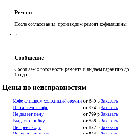
Ремонт
После согласования, производим ремонт кофемашины
5
Сообщение
Сообщаем о готовности ремонта и выдаём гарантию до
1 года
Цены по неисправностям
Кофе слишком холодный/горячий
от 649 р
Заказать
Плохо течет кофе
от 974 р
Заказать
Не делает пену
от 799 р
Заказать
Выдает ошибку
от 588 р
Заказать
Не греет воду
от 827 р
Заказать
Не наливает кофе
от 584 р
Заказать