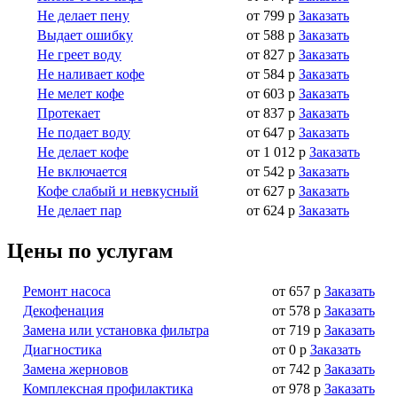
Не делает пену
от 799 р
Заказать
Выдает ошибку
от 588 р
Заказать
Не греет воду
от 827 р
Заказать
Не наливает кофе
от 584 р
Заказать
Не мелет кофе
от 603 р
Заказать
Протекает
от 837 р
Заказать
Не подает воду
от 647 р
Заказать
Не делает кофе
от 1 012 р
Заказать
Не включается
от 542 р
Заказать
Кофе слабый и невкусный
от 627 р
Заказать
Не делает пар
от 624 р
Заказать
Цены по услугам
Ремонт насоса
от 657 р
Заказать
Декофенация
от 578 р
Заказать
Замена или установка фильтра
от 719 р
Заказать
Диагностика
от 0 р
Заказать
Замена жерновов
от 742 р
Заказать
Комплексная профилактика
от 978 р
Заказать