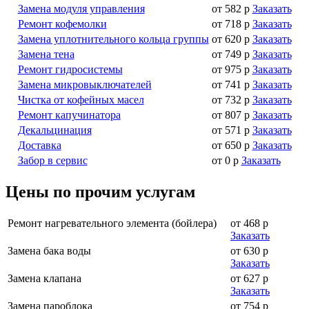
Замена модуля управления
от 582 р
Заказать
Ремонт кофемолки
от 718 р
Заказать
Замена уплотнительного кольца группы
от 620 р
Заказать
Замена тена
от 749 р
Заказать
Ремонт гидросистемы
от 975 р
Заказать
Замена микровыключателей
от 741 р
Заказать
Чистка от кофейных масел
от 732 р
Заказать
Ремонт капучинатора
от 807 р
Заказать
Декальцинация
от 571 р
Заказать
Доставка
от 650 р
Заказать
Забор в сервис
от 0 р
Заказать
Цены по прочим услугам
Ремонт нагревательного элемента (бойлера)
от 468 р
Заказать
Замена бака воды
от 630 р
Заказать
Замена клапана
от 627 р
Заказать
Замена пароблока
от 754 р