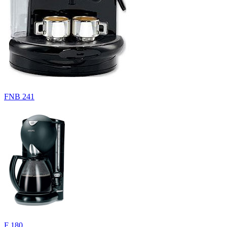
FNB 241
F 180