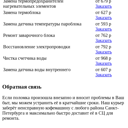
Замена термопредохранителей
от 679 р
нагревательных элементов
Заказать
Замена термоблока
от 627 р
Заказать
Замена датчика температуры пароблока
от 593 р
Заказать
Ремонт заварочного блока
от 762 р
Заказать
Восстановление электропроводки
от 792 р
Заказать
Чистка счетчика воды
от 968 р
Заказать
Замена датчика воды внутреннего
от 607 р
Заказать
Обратная
связь
Если поломка произошла внезапно и вносит проблемы в Ваш
быт, мы можем устранить её в кратчайшие сроки. Наш курьер
заберёт неисправную кофемашину с любого района Санкт-
Петербурга и максимально быстро доставит её в СЦ для
ремонта.