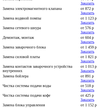
Заказать
Замена электромагнитного клапана
от 872 р
Заказать
Замена водяной помпы
от 1 123 р
Заказать
Замена сетевого шнура
от 576 р
Заказать
Демонтаж, монтаж
от 604 р
Заказать
Замена заварочного блока
от 1 459 р
Заказать
Замена силовой платы
от 1 821 р
Заказать
Замена контактов заварочного устройства
от 1 013 р
внутренних
Заказать
Замена бойлера
от 891 р
Заказать
Чистка системы подачи воды
от 518 р
Заказать
Чистка системы подачи кофе
от 425 р
Заказать
Замена блока управления
от 1 152 р