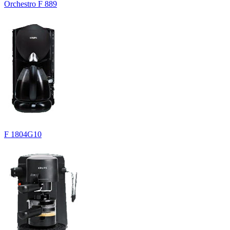
Orchestro F 889
F 1804G10