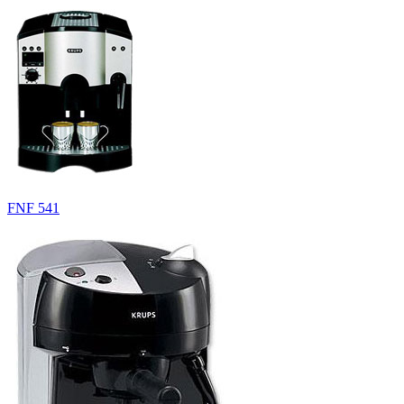
FNF 541