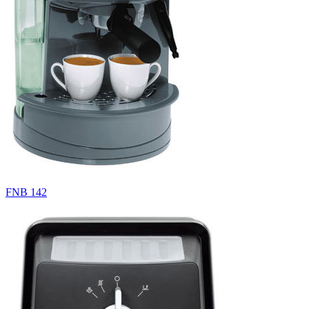
FNB 142