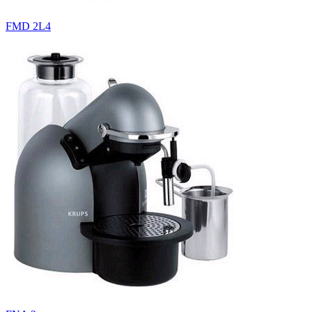
FMD 2L4