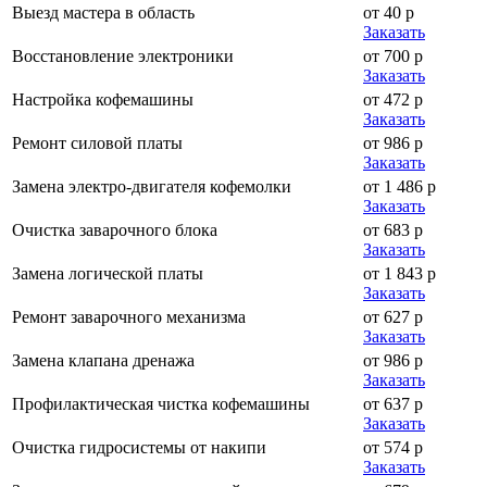
Выезд мастера в область
от 40 р
Заказать
Восстановление электроники
от 700 р
Заказать
Настройка кофемашины
от 472 р
Заказать
Ремонт силовой платы
от 986 р
Заказать
Замена электро-двигателя кофемолки
от 1 486 р
Заказать
Очистка заварочного блока
от 683 р
Заказать
Замена логической платы
от 1 843 р
Заказать
Ремонт заварочного механизма
от 627 р
Заказать
Замена клапана дренажа
от 986 р
Заказать
Профилактическая чистка кофемашины
от 637 р
Заказать
Очистка гидросистемы от накипи
от 574 р
Заказать