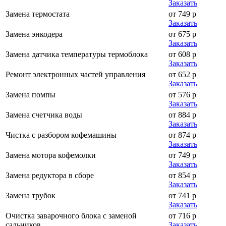
Заказать
Замена термостата
от 749 р
Заказать
Замена энкодера
от 675 р
Заказать
Замена датчика температуры термоблока
от 608 р
Заказать
Ремонт электронных частей управления
от 652 р
Заказать
Замена помпы
от 576 р
Заказать
Замена счетчика воды
от 884 р
Заказать
Чистка с разбором кофемашины
от 874 р
Заказать
Замена мотора кофемолки
от 749 р
Заказать
Замена редуктора в сборе
от 854 р
Заказать
Замена трубок
от 741 р
Заказать
Очистка заварочного блока с заменой
от 716 р
сальников
Заказать