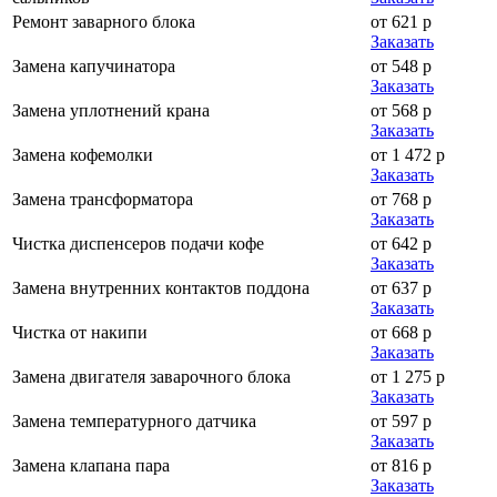
Ремонт заварного блока
от 621 р
Заказать
Замена капучинатора
от 548 р
Заказать
Замена уплотнений крана
от 568 р
Заказать
Замена кофемолки
от 1 472 р
Заказать
Замена трансформатора
от 768 р
Заказать
Чистка диспенсеров подачи кофе
от 642 р
Заказать
Замена внутренних контактов поддона
от 637 р
Заказать
Чистка от накипи
от 668 р
Заказать
Замена двигателя заварочного блока
от 1 275 р
Заказать
Замена температурного датчика
от 597 р
Заказать
Замена клапана пара
от 816 р
Заказать