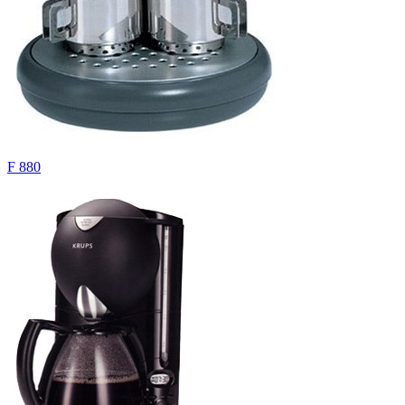
F 880