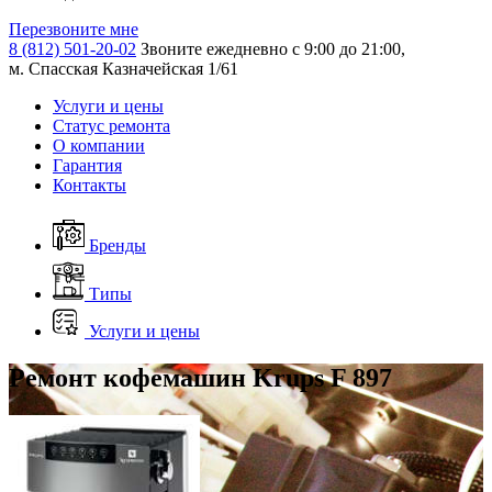
Перезвоните мне
8 (812) 501-20-02
Звоните ежедневно с 9:00 до 21:00,
м. Спасская Казначейская 1/61
Услуги и цены
Статус ремонта
О компании
Гарантия
Контакты
Бренды
Типы
Услуги и цены
Ремонт кофемашин Krups F 897