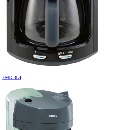
FMD 3L4