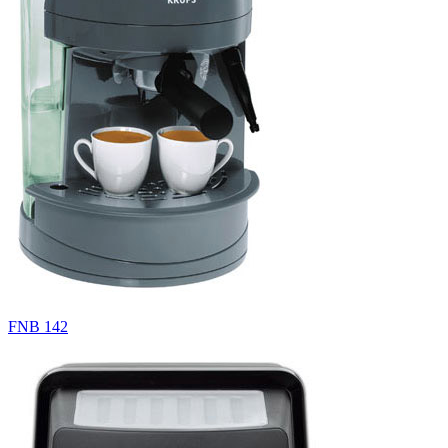
FNB 142