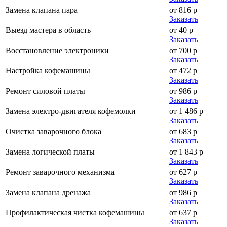
Замена клапана пара
от 816 р
Заказать
Выезд мастера в область
от 40 р
Заказать
Восстановление электроники
от 700 р
Заказать
Настройка кофемашины
от 472 р
Заказать
Ремонт силовой платы
от 986 р
Заказать
Замена электро-двигателя кофемолки
от 1 486 р
Заказать
Очистка заварочного блока
от 683 р
Заказать
Замена логической платы
от 1 843 р
Заказать
Ремонт заварочного механизма
от 627 р
Заказать
Замена клапана дренажа
от 986 р
Заказать
Профилактическая чистка кофемашины
от 637 р
Заказать