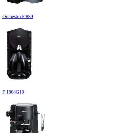
Orchestro F 889
F 1804G10