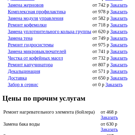
Замена жерновов
от 742 р
Заказать
Комплексная профилактика
от 978 р
Заказать
Замена модуля управления
от 582 р
Заказать
Ремонт кофемолки
от 718 р
Заказать
Замена уплотнительного кольца группы
от 620 р
Заказать
Замена тена
от 749 р
Заказать
Ремонт гидросистемы
от 975 р
Заказать
Замена микровыключателей
от 741 р
Заказать
Чистка от кофейных масел
от 732 р
Заказать
Ремонт капучинатора
от 807 р
Заказать
Декальцинация
от 571 р
Заказать
Доставка
от 650 р
Заказать
Забор в сервис
от 0 р
Заказать
Цены по прочим услугам
Ремонт нагревательного элемента (бойлера)
от 468 р
Заказать
Замена бака воды
от 630 р
Заказать