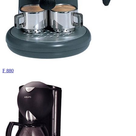
F 880