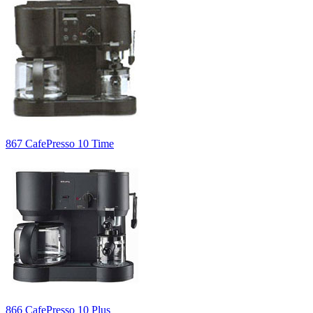
867 CafePresso 10 Time
866 CafePresso 10 Plus