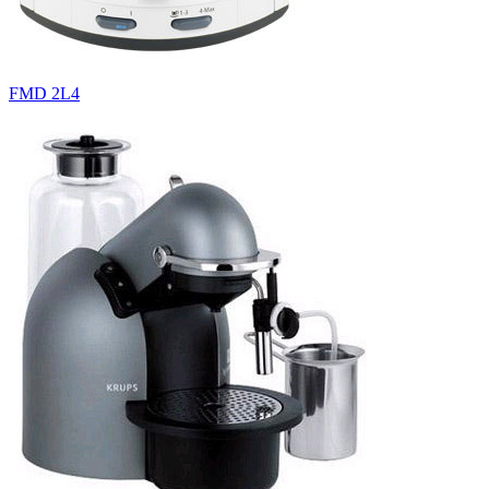
FMD 2L4