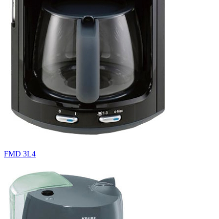
FMD 3L4