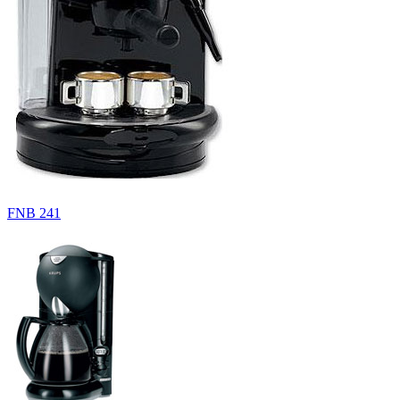
FNB 241