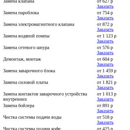
Замена клапана
от 627 р
Заказать
Замена пароблока
от 754 р
Заказать
Замена электромагнитного клапана
от 872 р
Заказать
Замена водяной помпы
от 1 123 р
Заказать
Замена сетевого шнура
от 576 р
Заказать
Демонтаж, монтаж
от 604 р
Заказать
Замена заварочного блока
от 1 459 р
Заказать
Замена силовой платы
от 1 821 р
Заказать
Замена контактов заварочного устройства
от 1 013 р
внутренних
Заказать
Замена бойлера
от 891 р
Заказать
Чистка системы подачи воды
от 518 р
Заказать
Чистка системы подачи кофе
от 425 р