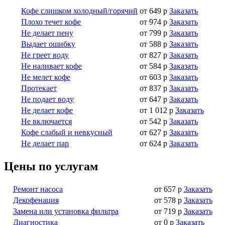
Кофе слишком холодный/горячий
от 649 р
Заказать
Плохо течет кофе
от 974 р
Заказать
Не делает пену
от 799 р
Заказать
Выдает ошибку
от 588 р
Заказать
Не греет воду
от 827 р
Заказать
Не наливает кофе
от 584 р
Заказать
Не мелет кофе
от 603 р
Заказать
Протекает
от 837 р
Заказать
Не подает воду
от 647 р
Заказать
Не делает кофе
от 1 012 р
Заказать
Не включается
от 542 р
Заказать
Кофе слабый и невкусный
от 627 р
Заказать
Не делает пар
от 624 р
Заказать
Цены по услугам
Ремонт насоса
от 657 р
Заказать
Декофенация
от 578 р
Заказать
Замена или установка фильтра
от 719 р
Заказать
Диагностика
от 0 р
Заказать