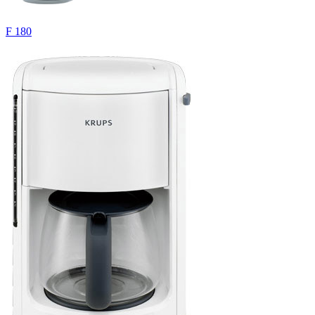
F 180