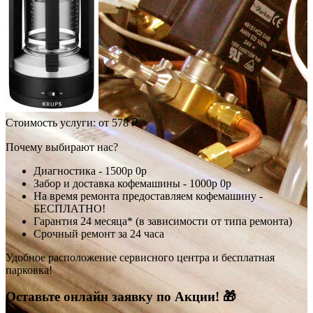
Стоимость услуги:
от 578 ₽
Почему выбирают нас?
Диагностика -
1500р
0р
Забор и доставка кофемашины -
1000р
0р
На время ремонта предоставляем кофемашину -
БЕСПЛАТНО!
Гарантия 24 месяца* (в зависимости от типа ремонта)
Срочный ремонт за 24 часа
Удобное расположение сервисного центра и бесплатная
парковка!
Оставьте онлайн заявку по Акции! 🎁