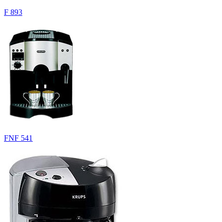
F 893
FNF 541