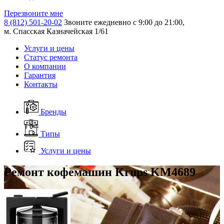
Перезвоните мне
8 (812) 501-20-02
Звоните ежедневно с 9:00 до 21:00,
м. Спасская Казначейская 1/61
Услуги и цены
Статус ремонта
О компании
Гарантия
Контакты
Бренды
Типы
Услуги и цены
Ремонт кофемашин Krups KM4689