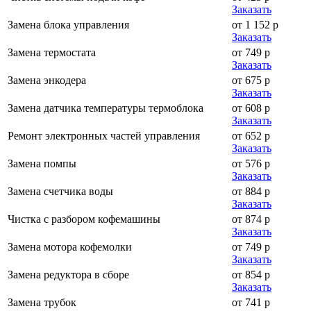
Заказать
Замена блока управления
от 1 152 р
Заказать
Замена термостата
от 749 р
Заказать
Замена энкодера
от 675 р
Заказать
Замена датчика температуры термоблока
от 608 р
Заказать
Ремонт электронных частей управления
от 652 р
Заказать
Замена помпы
от 576 р
Заказать
Замена счетчика воды
от 884 р
Заказать
Чистка с разбором кофемашины
от 874 р
Заказать
Замена мотора кофемолки
от 749 р
Заказать
Замена редуктора в сборе
от 854 р
Заказать
Замена трубок
от 741 р