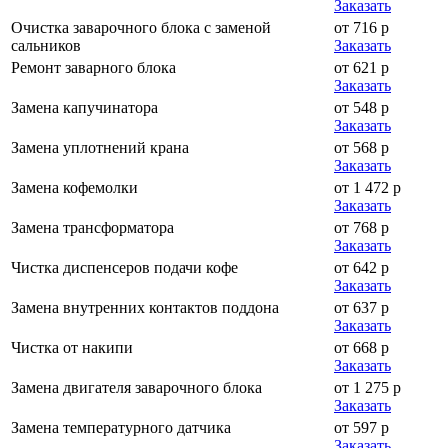
Заказать
Очистка заварочного блока с заменой
от 716 р
сальников
Заказать
Ремонт заварного блока
от 621 р
Заказать
Замена капучинатора
от 548 р
Заказать
Замена уплотнений крана
от 568 р
Заказать
Замена кофемолки
от 1 472 р
Заказать
Замена трансформатора
от 768 р
Заказать
Чистка диспенсеров подачи кофе
от 642 р
Заказать
Замена внутренних контактов поддона
от 637 р
Заказать
Чистка от накипи
от 668 р
Заказать
Замена двигателя заварочного блока
от 1 275 р
Заказать
Замена температурного датчика
от 597 р
Заказать