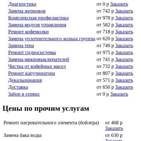
Диагностика
от 0 р
Заказать
Замена жерновов
от 742 р
Заказать
Комплексная профилактика
от 978 р
Заказать
Замена модуля управления
от 582 р
Заказать
Ремонт кофемолки
от 718 р
Заказать
Замена уплотнительного кольца группы
от 620 р
Заказать
Замена тена
от 749 р
Заказать
Ремонт гидросистемы
от 975 р
Заказать
Замена микровыключателей
от 741 р
Заказать
Чистка от кофейных масел
от 732 р
Заказать
Ремонт капучинатора
от 807 р
Заказать
Декальцинация
от 571 р
Заказать
Доставка
от 650 р
Заказать
Забор в сервис
от 0 р
Заказать
Цены по прочим услугам
Ремонт нагревательного элемента (бойлера)
от 468 р
Заказать
Замена бака воды
от 630 р
Заказать