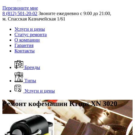
Перезвоните мне
8 (812) 501-20-02
Звоните ежедневно с 9:00 до 21:00,
м. Спасская Казначейская 1/61
Услуги и цены
Статус ремонта
О компании
Гарантия
Контакты
Бренды
Типы
Услуги и цены
Ремонт кофемашин Krups XN 3020