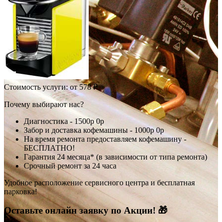
Стоимость услуги:
от 578 ₽
Почему выбирают нас?
Диагностика -
1500р
0р
Забор и доставка кофемашины -
1000р
0р
На время ремонта предоставляем кофемашину -
БЕСПЛАТНО!
Гарантия 24 месяца* (в зависимости от типа ремонта)
Срочный ремонт за 24 часа
Удобное расположение сервисного центра и бесплатная
парковка!
Оставьте онлайн заявку по Акции! 🎁