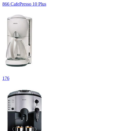
866 CafePresso 10 Plus
176