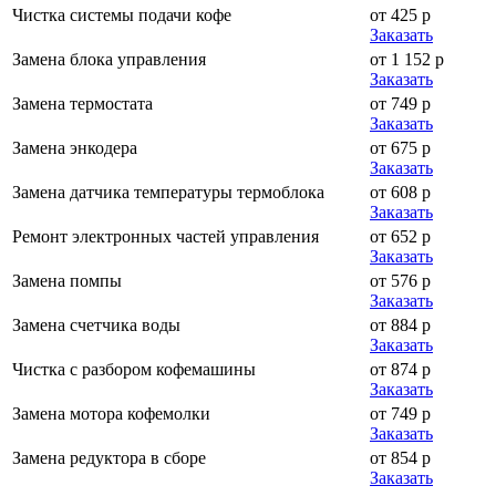
Чистка системы подачи кофе
от 425 р
Заказать
Замена блока управления
от 1 152 р
Заказать
Замена термостата
от 749 р
Заказать
Замена энкодера
от 675 р
Заказать
Замена датчика температуры термоблока
от 608 р
Заказать
Ремонт электронных частей управления
от 652 р
Заказать
Замена помпы
от 576 р
Заказать
Замена счетчика воды
от 884 р
Заказать
Чистка с разбором кофемашины
от 874 р
Заказать
Замена мотора кофемолки
от 749 р
Заказать
Замена редуктора в сборе
от 854 р
Заказать