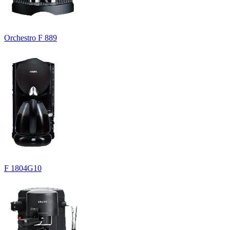
Orchestro F 889
F 1804G10