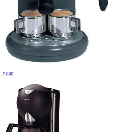
F 880