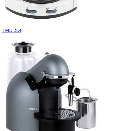
FMD 2L4