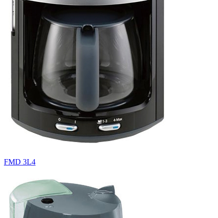
FMD 3L4