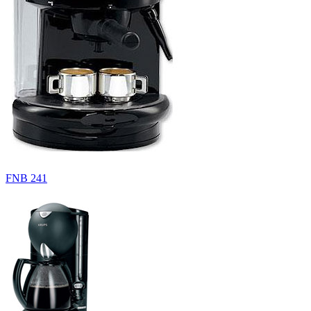
FNB 241