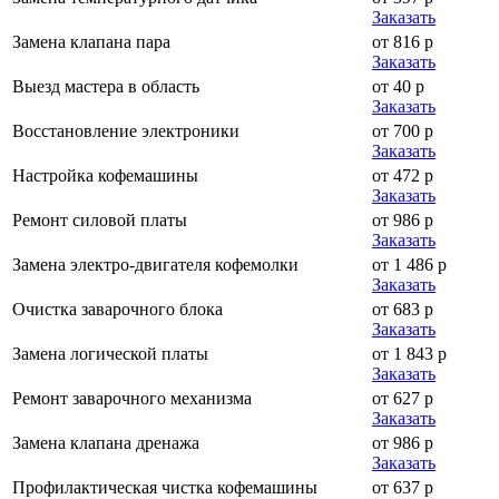
Заказать
Замена клапана пара
от 816 р
Заказать
Выезд мастера в область
от 40 р
Заказать
Восстановление электроники
от 700 р
Заказать
Настройка кофемашины
от 472 р
Заказать
Ремонт силовой платы
от 986 р
Заказать
Замена электро-двигателя кофемолки
от 1 486 р
Заказать
Очистка заварочного блока
от 683 р
Заказать
Замена логической платы
от 1 843 р
Заказать
Ремонт заварочного механизма
от 627 р
Заказать
Замена клапана дренажа
от 986 р
Заказать
Профилактическая чистка кофемашины
от 637 р