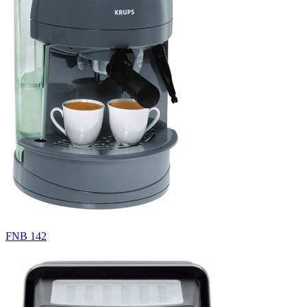
FNB 142