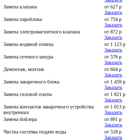
Замена клапана
от 627 р
Заказать
Замена пароблока
от 754 р
Заказать
Замена электромагнитного клапана
от 872 р
Заказать
Замена водяной помпы
от 1 123 р
Заказать
Замена сетевого шнура
от 576 р
Заказать
Демонтаж, монтаж
от 604 р
Заказать
Замена заварочного блока
от 1 459 р
Заказать
Замена силовой платы
от 1 821 р
Заказать
Замена контактов заварочного устройства
от 1 013 р
внутренних
Заказать
Замена бойлера
от 891 р
Заказать
Чистка системы подачи воды
от 518 р
Заказать