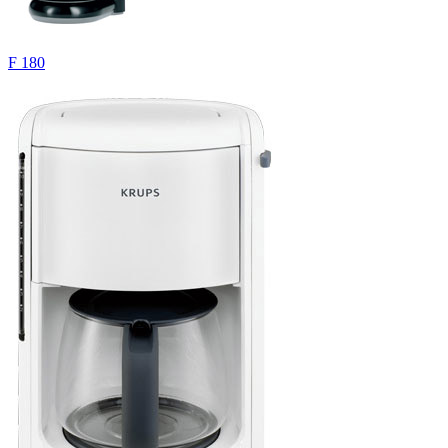
F 180