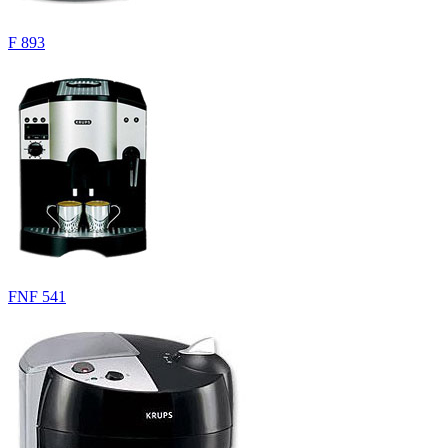
F 893
FNF 541