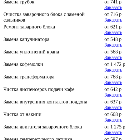
Замена трубок
от 741 р
Заказать
Очистка заварочного блока с заменой
от 716 р
сальников
Заказать
Ремонт заварного блока
от 621 р
Заказать
Замена капучинатора
от 548 р
Заказать
Замена уплотнений крана
от 568 р
Заказать
Замена кофемолки
от 1 472 р
Заказать
Замена трансформатора
от 768 р
Заказать
Чистка диспенсеров подачи кофе
от 642 р
Заказать
Замена внутренних контактов поддона
от 637 р
Заказать
Чистка от накипи
от 668 р
Заказать
Замена двигателя заварочного блока
от 1 275 р
Заказать
Замена температурного датчика
от 597 р