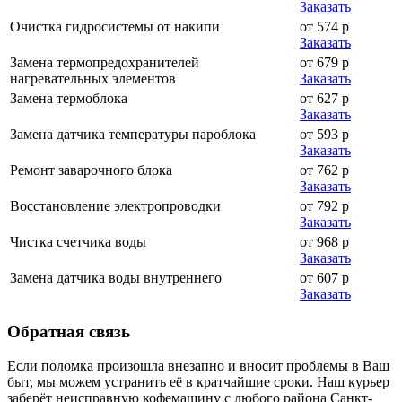
Заказать
Очистка гидросистемы от накипи
от 574 р
Заказать
Замена термопредохранителей
от 679 р
нагревательных элементов
Заказать
Замена термоблока
от 627 р
Заказать
Замена датчика температуры пароблока
от 593 р
Заказать
Ремонт заварочного блока
от 762 р
Заказать
Восстановление электропроводки
от 792 р
Заказать
Чистка счетчика воды
от 968 р
Заказать
Замена датчика воды внутреннего
от 607 р
Заказать
Обратная
связь
Если поломка произошла внезапно и вносит проблемы в Ваш
быт, мы можем устранить её в кратчайшие сроки. Наш курьер
заберёт неисправную кофемашину с любого района Санкт-