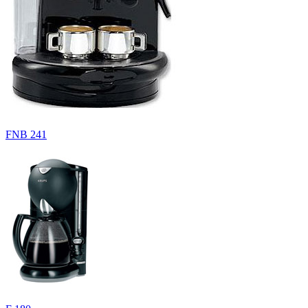
FNB 241