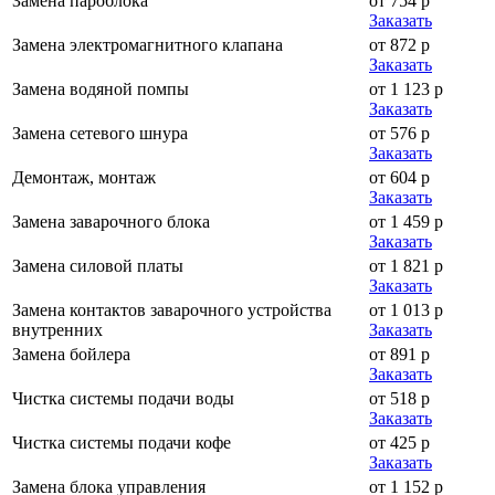
Замена пароблока
от 754 р
Заказать
Замена электромагнитного клапана
от 872 р
Заказать
Замена водяной помпы
от 1 123 р
Заказать
Замена сетевого шнура
от 576 р
Заказать
Демонтаж, монтаж
от 604 р
Заказать
Замена заварочного блока
от 1 459 р
Заказать
Замена силовой платы
от 1 821 р
Заказать
Замена контактов заварочного устройства
от 1 013 р
внутренних
Заказать
Замена бойлера
от 891 р
Заказать
Чистка системы подачи воды
от 518 р
Заказать
Чистка системы подачи кофе
от 425 р
Заказать
Замена блока управления
от 1 152 р