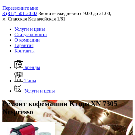
Перезвоните мне
8 (812) 501-20-02
Звоните ежедневно с 9:00 до 21:00,
м. Спасская Казначейская 1/61
Услуги и цены
Статус ремонта
О компании
Гарантия
Контакты
Бренды
Типы
Услуги и цены
Ремонт кофемашин Krups XN 7305
Nespresso