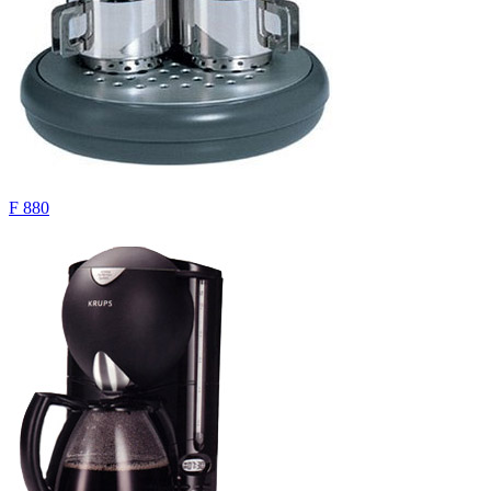
F 880