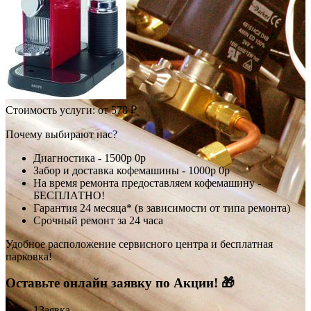
Стоимость услуги:
от 578 ₽
Почему выбирают нас?
Диагностика -
1500р
0р
Забор и доставка кофемашины -
1000р
0р
На время ремонта предоставляем кофемашину -
БЕСПЛАТНО!
Гарантия 24 месяца* (в зависимости от типа ремонта)
Срочный ремонт за 24 часа
Удобное расположение сервисного центра и бесплатная
парковка!
Оставьте онлайн заявку по Акции! 🎁
1
Заявка