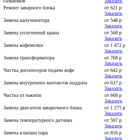
сальников
Заказать
Ремонт заварного блока
от 621 р
Заказать
Замена капучинатора
от 548 р
Заказать
Замена уплотнений крана
от 568 р
Заказать
Замена кофемолки
от 1 472 р
Заказать
Замена трансформатора
от 768 р
Заказать
Чистка диспенсеров подачи кофе
от 642 р
Заказать
Замена внутренних контактов поддона
от 637 р
Заказать
Чистка от накипи
от 668 р
Заказать
Замена двигателя заварочного блока
от 1 275 р
Заказать
Замена температурного датчика
от 597 р
Заказать
Замена клапана пара
от 816 р
Заказать