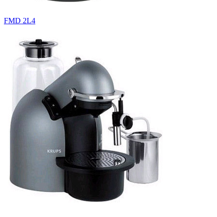
FMD 2L4