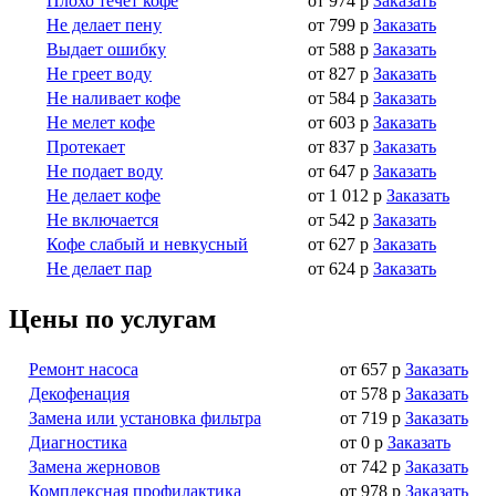
Плохо течет кофе
от 974 р
Заказать
Не делает пену
от 799 р
Заказать
Выдает ошибку
от 588 р
Заказать
Не греет воду
от 827 р
Заказать
Не наливает кофе
от 584 р
Заказать
Не мелет кофе
от 603 р
Заказать
Протекает
от 837 р
Заказать
Не подает воду
от 647 р
Заказать
Не делает кофе
от 1 012 р
Заказать
Не включается
от 542 р
Заказать
Кофе слабый и невкусный
от 627 р
Заказать
Не делает пар
от 624 р
Заказать
Цены по услугам
Ремонт насоса
от 657 р
Заказать
Декофенация
от 578 р
Заказать
Замена или установка фильтра
от 719 р
Заказать
Диагностика
от 0 р
Заказать
Замена жерновов
от 742 р
Заказать
Комплексная профилактика
от 978 р
Заказать