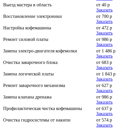
Выезд мастера в область
от 40 р
Заказать
Восстановление электроники
от 700 р
Заказать
Настройка кофемашины
от 472 р
Заказать
Ремонт силовой платы
от 986 р
Заказать
Замена электро-двигателя кофемолки
от 1 486 р
Заказать
Очистка заварочного блока
от 683 р
Заказать
Замена логической платы
от 1 843 р
Заказать
Ремонт заварочного механизма
от 627 р
Заказать
Замена клапана дренажа
от 986 р
Заказать
Профилактическая чистка кофемашины
от 637 р
Заказать
Очистка гидросистемы от накипи
от 574 р
Заказать