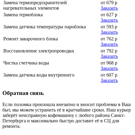
Замена термопредохранителей
от 679 р
нагревательных элементов
Заказать
Замена термоблока
от 627 р
Заказать
Замена датчика температуры пароблока
от 593 р
Заказать
Ремонт заварочного блока
от 762 р
Заказать
Восстановление электропроводки
от 792 р
Заказать
Чистка счетчика воды
от 968 р
Заказать
Замена датчика воды внутреннего
от 607 р
Заказать
Обратная
связь
Если поломка произошла внезапно и вносит проблемы в Ваш
быт, мы можем устранить её в кратчайшие сроки. Наш курьер
заберёт неисправную кофемашину с любого района Санкт-
Петербурга и максимально быстро доставит её в СЦ для
ремонта.