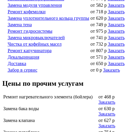
Замена модуля управления
от 582 р
Заказать
Ремонт кофемолки
от 718 р
Заказать
Замена уплотнительного кольца группы
от 620 р
Заказать
Замена тена
от 749 р
Заказать
Ремонт гидросистемы
от 975 р
Заказать
Замена микровыключателей
от 741 р
Заказать
Чистка от кофейных масел
от 732 р
Заказать
Ремонт капучинатора
от 807 р
Заказать
Декальцинация
от 571 р
Заказать
Доставка
от 650 р
Заказать
Забор в сервис
от 0 р
Заказать
Цены по прочим услугам
Ремонт нагревательного элемента (бойлера)
от 468 р
Заказать
Замена бака воды
от 630 р
Заказать
Замена клапана
от 627 р
Заказать