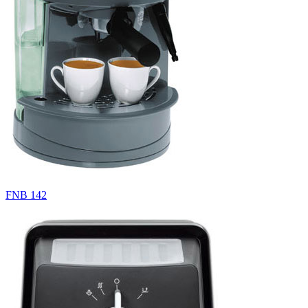
FNB 142