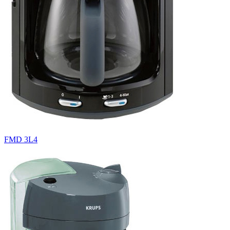
FMD 3L4