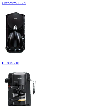
Orchestro F 889
F 1804G10