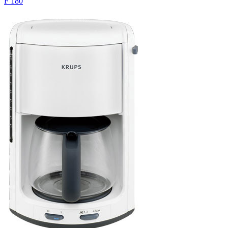
F 180