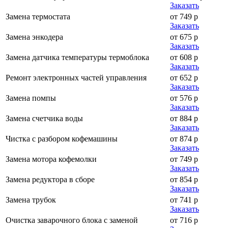
Заказать
Замена термостата
от 749 р
Заказать
Замена энкодера
от 675 р
Заказать
Замена датчика температуры термоблока
от 608 р
Заказать
Ремонт электронных частей управления
от 652 р
Заказать
Замена помпы
от 576 р
Заказать
Замена счетчика воды
от 884 р
Заказать
Чистка с разбором кофемашины
от 874 р
Заказать
Замена мотора кофемолки
от 749 р
Заказать
Замена редуктора в сборе
от 854 р
Заказать
Замена трубок
от 741 р
Заказать
Очистка заварочного блока с заменой
от 716 р