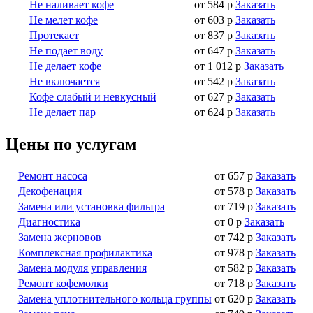
Не наливает кофе
от 584 р
Заказать
Не мелет кофе
от 603 р
Заказать
Протекает
от 837 р
Заказать
Не подает воду
от 647 р
Заказать
Не делает кофе
от 1 012 р
Заказать
Не включается
от 542 р
Заказать
Кофе слабый и невкусный
от 627 р
Заказать
Не делает пар
от 624 р
Заказать
Цены по услугам
Ремонт насоса
от 657 р
Заказать
Декофенация
от 578 р
Заказать
Замена или установка фильтра
от 719 р
Заказать
Диагностика
от 0 р
Заказать
Замена жерновов
от 742 р
Заказать
Комплексная профилактика
от 978 р
Заказать
Замена модуля управления
от 582 р
Заказать
Ремонт кофемолки
от 718 р
Заказать
Замена уплотнительного кольца группы
от 620 р
Заказать