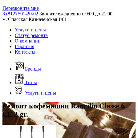
Перезвоните мне
8 (812) 501-20-02
Звоните ежедневно с 9:00 до 21:00,
м. Спасская Казначейская 1/61
Услуги и цены
Статус ремонта
О компании
Гарантия
Контакты
Бренды
Типы
Услуги и цены
Ремонт кофемашин Rancilio Classe 6
LE 3 gr.