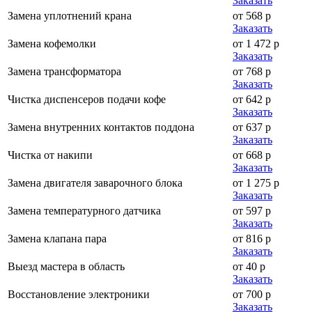
Заказать
Замена уплотнений крана
от 568 р
Заказать
Замена кофемолки
от 1 472 р
Заказать
Замена трансформатора
от 768 р
Заказать
Чистка диспенсеров подачи кофе
от 642 р
Заказать
Замена внутренних контактов поддона
от 637 р
Заказать
Чистка от накипи
от 668 р
Заказать
Замена двигателя заварочного блока
от 1 275 р
Заказать
Замена температурного датчика
от 597 р
Заказать
Замена клапана пара
от 816 р
Заказать
Выезд мастера в область
от 40 р
Заказать
Восстановление электроники
от 700 р
Заказать