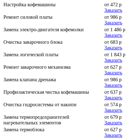
Настройка кофемашины
от 472 р
Заказать
Ремонт силовой платы
от 986 р
Заказать
Замена электро-двигателя кофемолки
от 1 486 р
Заказать
Очистка заварочного блока
от 683 р
Заказать
Замена логической платы
от 1 843 р
Заказать
Ремонт заварочного механизма
от 627 р
Заказать
Замена клапана дренажа
от 986 р
Заказать
Профилактическая чистка кофемашины
от 637 р
Заказать
Очистка гидросистемы от накипи
от 574 р
Заказать
Замена термопредохранителей
от 679 р
нагревательных элементов
Заказать
Замена термоблока
от 627 р
Заказать