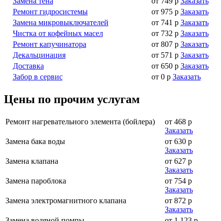
Замена тена
от 749 р
Заказать
Ремонт гидросистемы
от 975 р
Заказать
Замена микровыключателей
от 741 р
Заказать
Чистка от кофейных масел
от 732 р
Заказать
Ремонт капучинатора
от 807 р
Заказать
Декальцинация
от 571 р
Заказать
Доставка
от 650 р
Заказать
Забор в сервис
от 0 р
Заказать
Цены по прочим услугам
Ремонт нагревательного элемента (бойлера)
от 468 р
Заказать
Замена бака воды
от 630 р
Заказать
Замена клапана
от 627 р
Заказать
Замена пароблока
от 754 р
Заказать
Замена электромагнитного клапана
от 872 р
Заказать
Замена водяной помпы
от 1 123 р