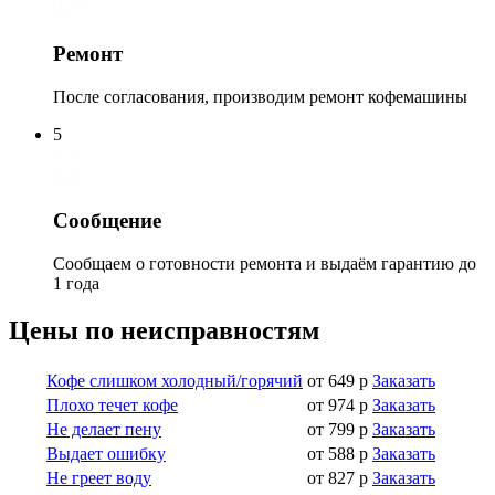
Ремонт
После согласования, производим ремонт кофемашины
5
Сообщение
Сообщаем о готовности ремонта и выдаём гарантию до
1 года
Цены по неисправностям
Кофе слишком холодный/горячий
от 649 р
Заказать
Плохо течет кофе
от 974 р
Заказать
Не делает пену
от 799 р
Заказать
Выдает ошибку
от 588 р
Заказать
Не греет воду
от 827 р
Заказать