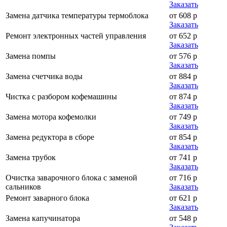
Заказать
Замена датчика температуры термоблока
от 608 р
Заказать
Ремонт электронных частей управления
от 652 р
Заказать
Замена помпы
от 576 р
Заказать
Замена счетчика воды
от 884 р
Заказать
Чистка с разбором кофемашины
от 874 р
Заказать
Замена мотора кофемолки
от 749 р
Заказать
Замена редуктора в сборе
от 854 р
Заказать
Замена трубок
от 741 р
Заказать
Очистка заварочного блока с заменой
от 716 р
сальников
Заказать
Ремонт заварного блока
от 621 р
Заказать
Замена капучинатора
от 548 р