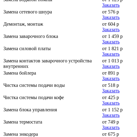
Заказать
Замена сетевого шнура
от 576 р
Заказать
Демонтаж, монтаж
от 604 р
Заказать
Замена заварочного блока
от 1 459 р
Заказать
Замена силовой платы
от 1 821 р
Заказать
Замена контактов заварочного устройства
от 1 013 р
внутренних
Заказать
Замена бойлера
от 891 р
Заказать
Чистка системы подачи воды
от 518 р
Заказать
Чистка системы подачи кофе
от 425 р
Заказать
Замена блока управления
от 1 152 р
Заказать
Замена термостата
от 749 р
Заказать
Замена энкодера
от 675 р