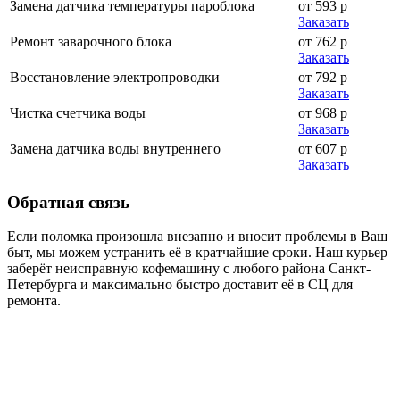
Замена датчика температуры пароблока
от 593 р
Заказать
Ремонт заварочного блока
от 762 р
Заказать
Восстановление электропроводки
от 792 р
Заказать
Чистка счетчика воды
от 968 р
Заказать
Замена датчика воды внутреннего
от 607 р
Заказать
Обратная
связь
Если поломка произошла внезапно и вносит проблемы в Ваш
быт, мы можем устранить её в кратчайшие сроки. Наш курьер
заберёт неисправную кофемашину с любого района Санкт-
Петербурга и максимально быстро доставит её в СЦ для
ремонта.