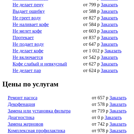
Не делает пену
от 799 р
Заказать
Выдает ошибку
от 588 р
Заказать
Не греет воду
от 827 р
Заказать
Не наливает кофе
от 584 р
Заказать
Не мелет кофе
от 603 р
Заказать
Протекает
от 837 р
Заказать
Не подает воду
от 647 р
Заказать
Не делает кофе
от 1 012 р
Заказать
Не включается
от 542 р
Заказать
Кофе слабый и невкусный
от 627 р
Заказать
Не делает пар
от 624 р
Заказать
Цены по услугам
Ремонт насоса
от 657 р
Заказать
Декофенация
от 578 р
Заказать
Замена или установка фильтра
от 719 р
Заказать
Диагностика
от 0 р
Заказать
Замена жерновов
от 742 р
Заказать
Комплексная профилактика
от 978 р
Заказать