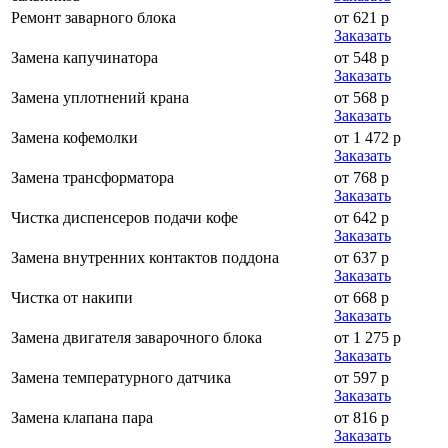
Ремонт заварного блока
от 621 р
Заказать
Замена капучинатора
от 548 р
Заказать
Замена уплотнений крана
от 568 р
Заказать
Замена кофемолки
от 1 472 р
Заказать
Замена трансформатора
от 768 р
Заказать
Чистка диспенсеров подачи кофе
от 642 р
Заказать
Замена внутренних контактов поддона
от 637 р
Заказать
Чистка от накипи
от 668 р
Заказать
Замена двигателя заварочного блока
от 1 275 р
Заказать
Замена температурного датчика
от 597 р
Заказать
Замена клапана пара
от 816 р
Заказать