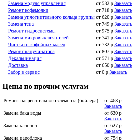
Замена модуля управления
от 582 р
Заказать
Ремонт кофемолки
от 718 р
Заказать
Замена уплотнительного кольца группы
от 620 р
Заказать
Замена тена
от 749 р
Заказать
Ремонт гидросистемы
от 975 р
Заказать
Замена микровыключателей
от 741 р
Заказать
Чистка от кофейных масел
от 732 р
Заказать
Ремонт капучинатора
от 807 р
Заказать
Декальцинация
от 571 р
Заказать
Доставка
от 650 р
Заказать
Забор в сервис
от 0 р
Заказать
Цены по прочим услугам
Ремонт нагревательного элемента (бойлера)
от 468 р
Заказать
Замена бака воды
от 630 р
Заказать
Замена клапана
от 627 р
Заказать
Замена пароблока
от 754 р