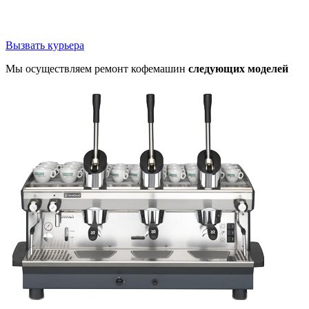
Вызвать курьера
Мы осуществляем ремонт кофемашин
следующих моделей