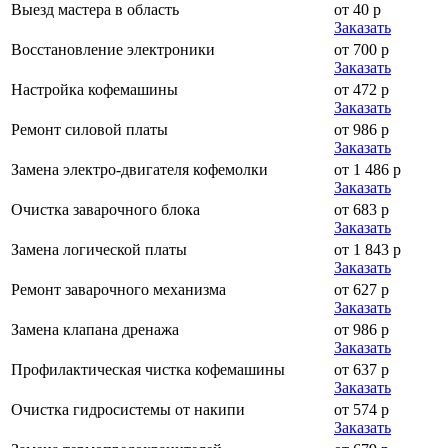
Выезд мастера в область
от 40 р
Заказать
Восстановление электроники
от 700 р
Заказать
Настройка кофемашины
от 472 р
Заказать
Ремонт силовой платы
от 986 р
Заказать
Замена электро-двигателя кофемолки
от 1 486 р
Заказать
Очистка заварочного блока
от 683 р
Заказать
Замена логической платы
от 1 843 р
Заказать
Ремонт заварочного механизма
от 627 р
Заказать
Замена клапана дренажа
от 986 р
Заказать
Профилактическая чистка кофемашины
от 637 р
Заказать
Очистка гидросистемы от накипи
от 574 р
Заказать