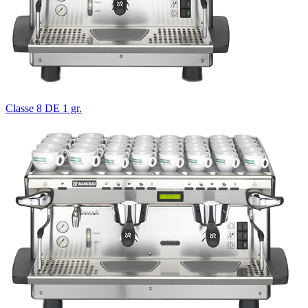
Classe 8 DE 1 gr.