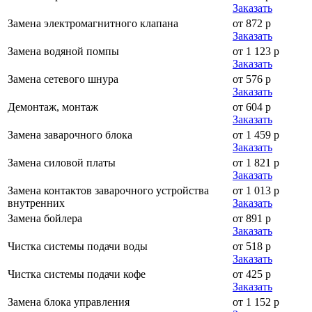
Заказать
Замена электромагнитного клапана
от 872 р
Заказать
Замена водяной помпы
от 1 123 р
Заказать
Замена сетевого шнура
от 576 р
Заказать
Демонтаж, монтаж
от 604 р
Заказать
Замена заварочного блока
от 1 459 р
Заказать
Замена силовой платы
от 1 821 р
Заказать
Замена контактов заварочного устройства
от 1 013 р
внутренних
Заказать
Замена бойлера
от 891 р
Заказать
Чистка системы подачи воды
от 518 р
Заказать
Чистка системы подачи кофе
от 425 р
Заказать
Замена блока управления
от 1 152 р