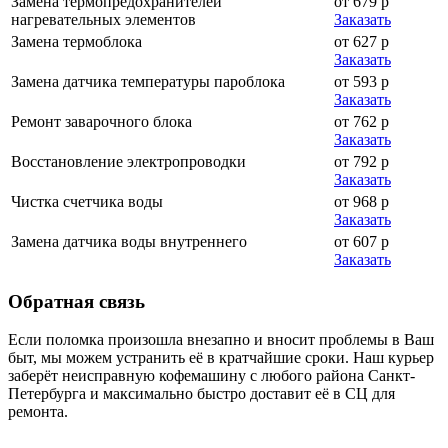
Замена термопредохранителей
от 679 р
нагревательных элементов
Заказать
Замена термоблока
от 627 р
Заказать
Замена датчика температуры пароблока
от 593 р
Заказать
Ремонт заварочного блока
от 762 р
Заказать
Восстановление электропроводки
от 792 р
Заказать
Чистка счетчика воды
от 968 р
Заказать
Замена датчика воды внутреннего
от 607 р
Заказать
Обратная
связь
Если поломка произошла внезапно и вносит проблемы в Ваш
быт, мы можем устранить её в кратчайшие сроки. Наш курьер
заберёт неисправную кофемашину с любого района Санкт-
Петербурга и максимально быстро доставит её в СЦ для
ремонта.