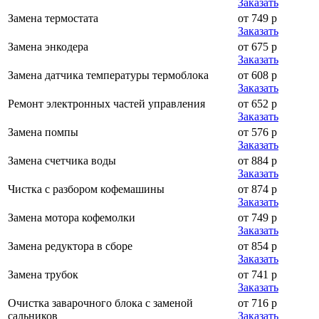
Заказать
Замена термостата
от 749 р
Заказать
Замена энкодера
от 675 р
Заказать
Замена датчика температуры термоблока
от 608 р
Заказать
Ремонт электронных частей управления
от 652 р
Заказать
Замена помпы
от 576 р
Заказать
Замена счетчика воды
от 884 р
Заказать
Чистка с разбором кофемашины
от 874 р
Заказать
Замена мотора кофемолки
от 749 р
Заказать
Замена редуктора в сборе
от 854 р
Заказать
Замена трубок
от 741 р
Заказать
Очистка заварочного блока с заменой
от 716 р
сальников
Заказать