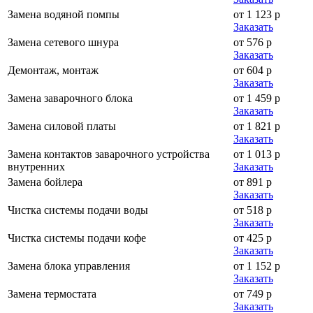
Замена водяной помпы
от 1 123 р
Заказать
Замена сетевого шнура
от 576 р
Заказать
Демонтаж, монтаж
от 604 р
Заказать
Замена заварочного блока
от 1 459 р
Заказать
Замена силовой платы
от 1 821 р
Заказать
Замена контактов заварочного устройства
от 1 013 р
внутренних
Заказать
Замена бойлера
от 891 р
Заказать
Чистка системы подачи воды
от 518 р
Заказать
Чистка системы подачи кофе
от 425 р
Заказать
Замена блока управления
от 1 152 р
Заказать
Замена термостата
от 749 р
Заказать