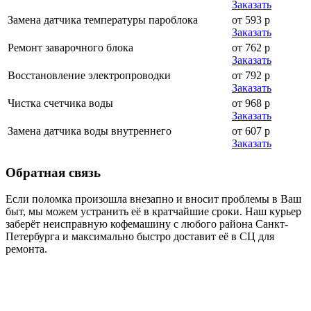
Заказать
Замена датчика температуры пароблока
от 593 р
Заказать
Ремонт заварочного блока
от 762 р
Заказать
Восстановление электропроводки
от 792 р
Заказать
Чистка счетчика воды
от 968 р
Заказать
Замена датчика воды внутреннего
от 607 р
Заказать
Обратная
связь
Если поломка произошла внезапно и вносит проблемы в Ваш
быт, мы можем устранить её в кратчайшие сроки. Наш курьер
заберёт неисправную кофемашину с любого района Санкт-
Петербурга и максимально быстро доставит её в СЦ для
ремонта.