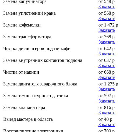
Замена капучинатора
от 548 р
Заказать
Замена уплотнений крана
от 568 р
Заказать
Замена кофемолки
от 1 472 р
Заказать
Замена трансформатора
от 768 р
Заказать
Чистка диспенсеров подачи кофе
от 642 р
Заказать
Замена внутренних контактов поддона
от 637 р
Заказать
Чистка от накипи
от 668 р
Заказать
Замена двигателя заварочного блока
от 1 275 р
Заказать
Замена температурного датчика
от 597 р
Заказать
Замена клапана пара
от 816 р
Заказать
Выезд мастера в область
от 40 р
Заказать
Восстановление электроники
от 700 р