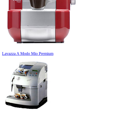
Lavazza A Modo Mio Premium