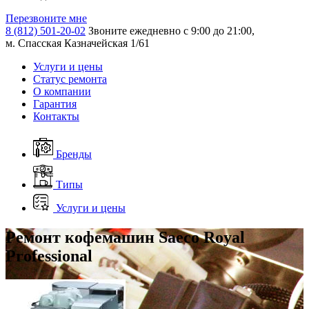
Перезвоните мне
8 (812) 501-20-02
Звоните ежедневно с 9:00 до 21:00,
м. Спасская Казначейская 1/61
Услуги и цены
Статус ремонта
О компании
Гарантия
Контакты
Бренды
Типы
Услуги и цены
Ремонт кофемашин Saeco Royal
Professional