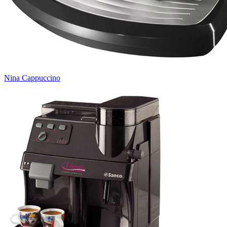
Nina Cappuccino