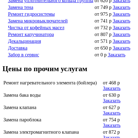
Замена уплотнительного кольца группы
от 620 р
Заказать
Замена тена
от 749 р
Заказать
Ремонт гидросистемы
от 975 р
Заказать
Замена микровыключателей
от 741 р
Заказать
Чистка от кофейных масел
от 732 р
Заказать
Ремонт капучинатора
от 807 р
Заказать
Декальцинация
от 571 р
Заказать
Доставка
от 650 р
Заказать
Забор в сервис
от 0 р
Заказать
Цены по прочим услугам
Ремонт нагревательного элемента (бойлера)
от 468 р
Заказать
Замена бака воды
от 630 р
Заказать
Замена клапана
от 627 р
Заказать
Замена пароблока
от 754 р
Заказать
Замена электромагнитного клапана
от 872 р
Заказать