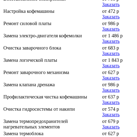
Заказать
Настройка кофемашины
от 472 р
Заказать
Ремонт силовой платы
от 986 р
Заказать
Замена электро-двигателя кофемолки
от 1 486 р
Заказать
Очистка заварочного блока
от 683 р
Заказать
Замена логической платы
от 1 843 р
Заказать
Ремонт заварочного механизма
от 627 р
Заказать
Замена клапана дренажа
от 986 р
Заказать
Профилактическая чистка кофемашины
от 637 р
Заказать
Очистка гидросистемы от накипи
от 574 р
Заказать
Замена термопредохранителей
от 679 р
нагревательных элементов
Заказать
Замена термоблока
от 627 р