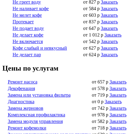
Не греет воду
от 827 р
Заказать
Не наливает кофе
от 584 р
Заказать
Не мелет кофе
от 603 р
Заказать
Протекает
от 837 р
Заказать
Не подает воду
от 647 р
Заказать
Не делает кофе
от 1 012 р
Заказать
Не включается
от 542 р
Заказать
Кофе слабый и невкусный
от 627 р
Заказать
Не делает пар
от 624 р
Заказать
Цены по услугам
Ремонт насоса
от 657 р
Заказать
Декофенация
от 578 р
Заказать
Замена или установка фильтра
от 719 р
Заказать
Диагностика
от 0 р
Заказать
Замена жерновов
от 742 р
Заказать
Комплексная профилактика
от 978 р
Заказать
Замена модуля управления
от 582 р
Заказать
Ремонт кофемолки
от 718 р
Заказать