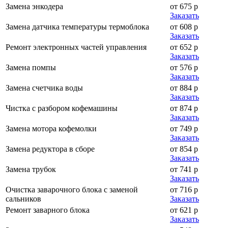
Замена энкодера
от 675 р
Заказать
Замена датчика температуры термоблока
от 608 р
Заказать
Ремонт электронных частей управления
от 652 р
Заказать
Замена помпы
от 576 р
Заказать
Замена счетчика воды
от 884 р
Заказать
Чистка с разбором кофемашины
от 874 р
Заказать
Замена мотора кофемолки
от 749 р
Заказать
Замена редуктора в сборе
от 854 р
Заказать
Замена трубок
от 741 р
Заказать
Очистка заварочного блока с заменой
от 716 р
сальников
Заказать
Ремонт заварного блока
от 621 р
Заказать