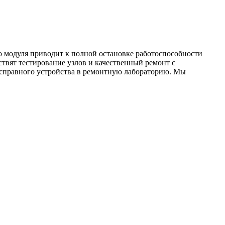
о модуля приводит к полной остановке работоспособности
ствят тестирование узлов и качественный ремонт с
исправного устройства в ремонтную лабораторию. Мы