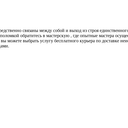
едственно связаны между собой и выход из строя единственног
 поломкой обратитесь в мастерскую , где опытные мастера осуще
вы можете выбрать услугу бесплатного курьера по доставке не
цами.