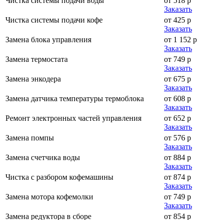
Чистка системы подачи воды
от 518 р
Заказать
Чистка системы подачи кофе
от 425 р
Заказать
Замена блока управления
от 1 152 р
Заказать
Замена термостата
от 749 р
Заказать
Замена энкодера
от 675 р
Заказать
Замена датчика температуры термоблока
от 608 р
Заказать
Ремонт электронных частей управления
от 652 р
Заказать
Замена помпы
от 576 р
Заказать
Замена счетчика воды
от 884 р
Заказать
Чистка с разбором кофемашины
от 874 р
Заказать
Замена мотора кофемолки
от 749 р
Заказать
Замена редуктора в сборе
от 854 р