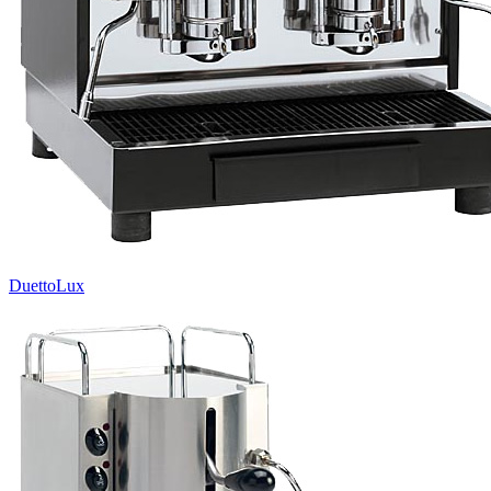
DuettoLux