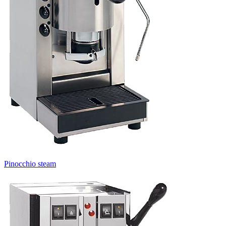
Pinocchio steam