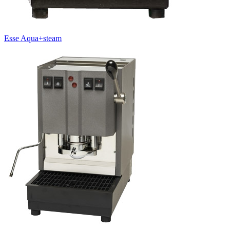
Esse Aqua+steam