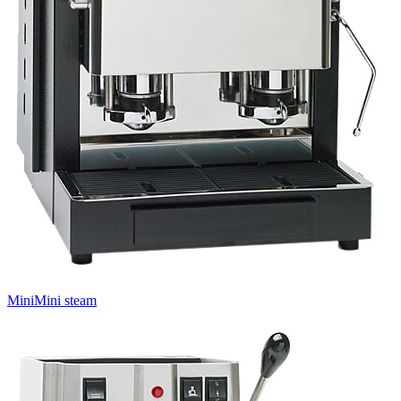
MiniMini steam