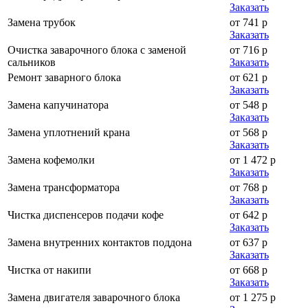
Заказать
Замена трубок
от 741 р
Заказать
Очистка заварочного блока с заменой
от 716 р
сальников
Заказать
Ремонт заварного блока
от 621 р
Заказать
Замена капучинатора
от 548 р
Заказать
Замена уплотнений крана
от 568 р
Заказать
Замена кофемолки
от 1 472 р
Заказать
Замена трансформатора
от 768 р
Заказать
Чистка диспенсеров подачи кофе
от 642 р
Заказать
Замена внутренних контактов поддона
от 637 р
Заказать
Чистка от накипи
от 668 р
Заказать
Замена двигателя заварочного блока
от 1 275 р