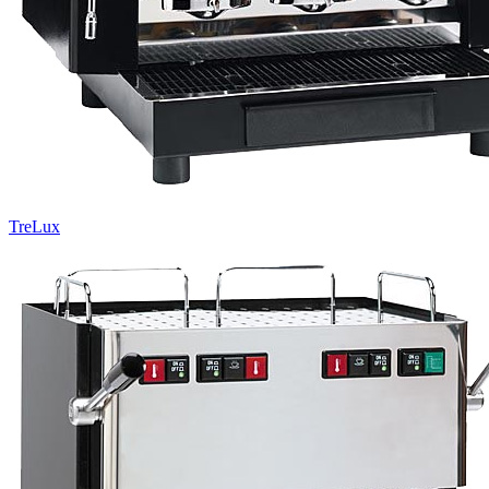
TreLux