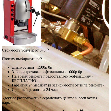
Стоимость услуги:
от 578 ₽
Почему выбирают нас?
Диагностика -
1500р
0р
Забор и доставка кофемашины -
1000р
0р
На время ремонта предоставляем кофемашину -
БЕСПЛАТНО!
Гарантия 24 месяца* (в зависимости от типа ремонта)
Срочный ремонт за 24 часа
Удобное расположение сервисного центра и бесплатная
парковка!