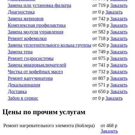
Замена или установка фильтра
от 719 р
Заказать
Диагностика
от 0 р
Заказать
Замена жерновов
от 742 р
Заказать
Комплексная профилактика
от 978 р
Заказать
Замена модуля управления
от 582 р
Заказать
Ремонт кофемолки
от 718 р
Заказать
Замена уплотнительного кольца группы
от 620 р
Заказать
Замена тена
от 749 р
Заказать
Ремонт гидросистемы
от 975 р
Заказать
Замена микровыключателей
от 741 р
Заказать
Чистка от кофейных масел
от 732 р
Заказать
Ремонт капучинатора
от 807 р
Заказать
Декальцинация
от 571 р
Заказать
Доставка
от 650 р
Заказать
Забор в сервис
от 0 р
Заказать
Цены по прочим услугам
Ремонт нагревательного элемента (бойлера)
от 468 р
Заказать