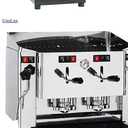
UnoLux