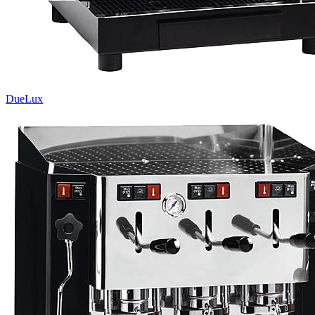
DueLux