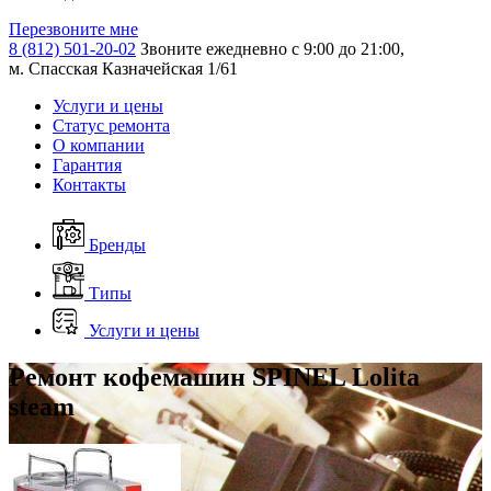
Перезвоните мне
8 (812) 501-20-02
Звоните ежедневно с 9:00 до 21:00,
м. Спасская Казначейская 1/61
Услуги и цены
Статус ремонта
О компании
Гарантия
Контакты
Бренды
Типы
Услуги и цены
Ремонт кофемашин SPINEL Lolita
steam