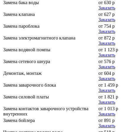
Замена бака воды
от 630 р
Заказать
Замена клапана
от 627 р
Заказать
Замена пароблока
от 754 р
Заказать
Замена электромагнитного клапана
от 872 р
Заказать
Замена водяной помпы
от 1 123 р
Заказать
Замена сетевого шнура
от 576 р
Заказать
Демонтаж, монтаж
от 604 р
Заказать
Замена заварочного блока
от 1 459 р
Заказать
Замена силовой платы
от 1 821 р
Заказать
Замена контактов заварочного устройства
от 1 013 р
внутренних
Заказать
Замена бойлера
от 891 р
Заказать