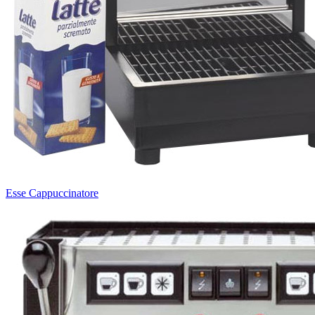
Esse Cappuccinatore