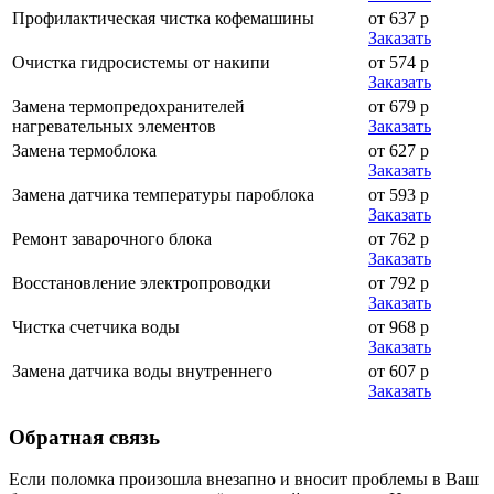
Профилактическая чистка кофемашины
от 637 р
Заказать
Очистка гидросистемы от накипи
от 574 р
Заказать
Замена термопредохранителей
от 679 р
нагревательных элементов
Заказать
Замена термоблока
от 627 р
Заказать
Замена датчика температуры пароблока
от 593 р
Заказать
Ремонт заварочного блока
от 762 р
Заказать
Восстановление электропроводки
от 792 р
Заказать
Чистка счетчика воды
от 968 р
Заказать
Замена датчика воды внутреннего
от 607 р
Заказать
Обратная
связь
Если поломка произошла внезапно и вносит проблемы в Ваш