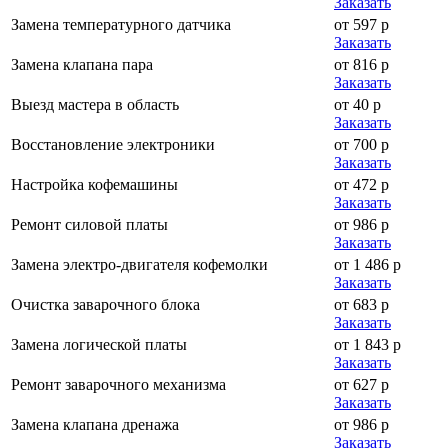
Заказать
Замена температурного датчика
от 597 р
Заказать
Замена клапана пара
от 816 р
Заказать
Выезд мастера в область
от 40 р
Заказать
Восстановление электроники
от 700 р
Заказать
Настройка кофемашины
от 472 р
Заказать
Ремонт силовой платы
от 986 р
Заказать
Замена электро-двигателя кофемолки
от 1 486 р
Заказать
Очистка заварочного блока
от 683 р
Заказать
Замена логической платы
от 1 843 р
Заказать
Ремонт заварочного механизма
от 627 р
Заказать
Замена клапана дренажа
от 986 р
Заказать