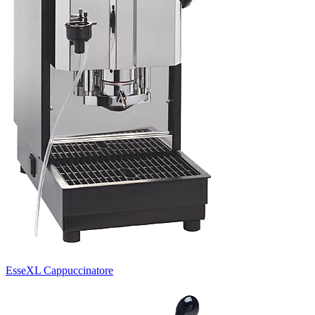
EsseXL Cappuccinatore