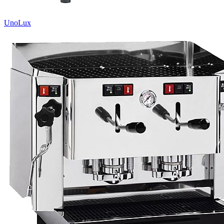
UnoLux