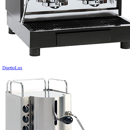
DuettoLux