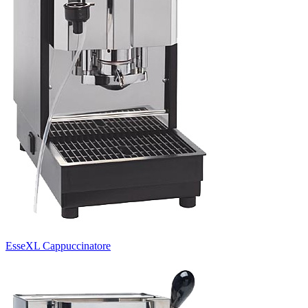
EsseXL Cappuccinatore