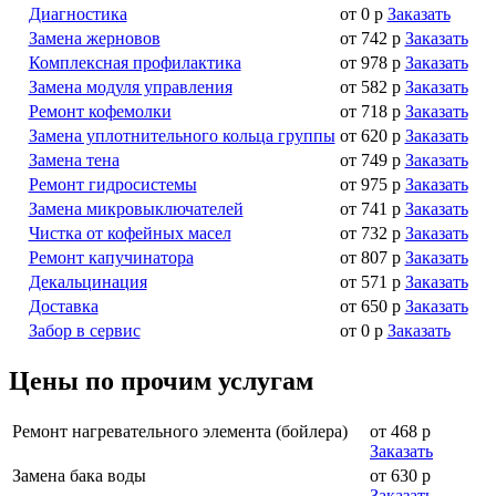
Диагностика
от 0 р
Заказать
Замена жерновов
от 742 р
Заказать
Комплексная профилактика
от 978 р
Заказать
Замена модуля управления
от 582 р
Заказать
Ремонт кофемолки
от 718 р
Заказать
Замена уплотнительного кольца группы
от 620 р
Заказать
Замена тена
от 749 р
Заказать
Ремонт гидросистемы
от 975 р
Заказать
Замена микровыключателей
от 741 р
Заказать
Чистка от кофейных масел
от 732 р
Заказать
Ремонт капучинатора
от 807 р
Заказать
Декальцинация
от 571 р
Заказать
Доставка
от 650 р
Заказать
Забор в сервис
от 0 р
Заказать
Цены по прочим услугам
Ремонт нагревательного элемента (бойлера)
от 468 р
Заказать
Замена бака воды
от 630 р
Заказать