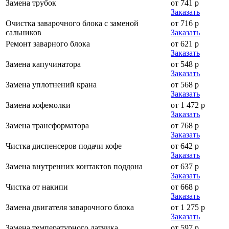
Замена трубок
от 741 р
Заказать
Очистка заварочного блока с заменой
от 716 р
сальников
Заказать
Ремонт заварного блока
от 621 р
Заказать
Замена капучинатора
от 548 р
Заказать
Замена уплотнений крана
от 568 р
Заказать
Замена кофемолки
от 1 472 р
Заказать
Замена трансформатора
от 768 р
Заказать
Чистка диспенсеров подачи кофе
от 642 р
Заказать
Замена внутренних контактов поддона
от 637 р
Заказать
Чистка от накипи
от 668 р
Заказать
Замена двигателя заварочного блока
от 1 275 р
Заказать
Замена температурного датчика
от 597 р