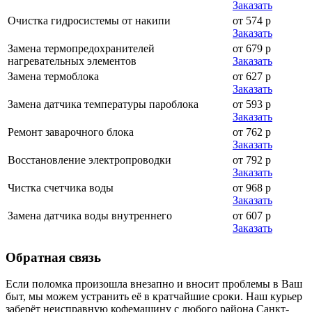
Заказать
Очистка гидросистемы от накипи
от 574 р
Заказать
Замена термопредохранителей
от 679 р
нагревательных элементов
Заказать
Замена термоблока
от 627 р
Заказать
Замена датчика температуры пароблока
от 593 р
Заказать
Ремонт заварочного блока
от 762 р
Заказать
Восстановление электропроводки
от 792 р
Заказать
Чистка счетчика воды
от 968 р
Заказать
Замена датчика воды внутреннего
от 607 р
Заказать
Обратная
связь
Если поломка произошла внезапно и вносит проблемы в Ваш
быт, мы можем устранить её в кратчайшие сроки. Наш курьер
заберёт неисправную кофемашину с любого района Санкт-