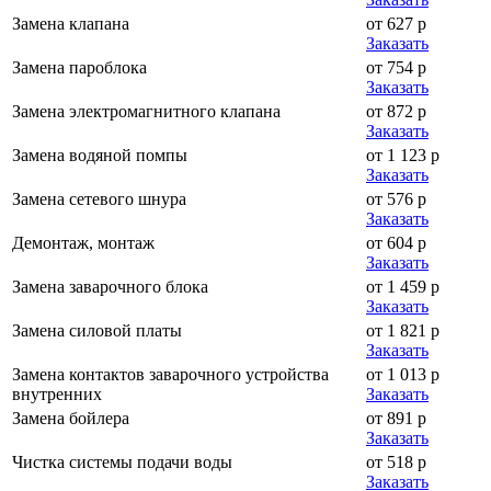
Замена клапана
от 627 р
Заказать
Замена пароблока
от 754 р
Заказать
Замена электромагнитного клапана
от 872 р
Заказать
Замена водяной помпы
от 1 123 р
Заказать
Замена сетевого шнура
от 576 р
Заказать
Демонтаж, монтаж
от 604 р
Заказать
Замена заварочного блока
от 1 459 р
Заказать
Замена силовой платы
от 1 821 р
Заказать
Замена контактов заварочного устройства
от 1 013 р
внутренних
Заказать
Замена бойлера
от 891 р
Заказать
Чистка системы подачи воды
от 518 р
Заказать