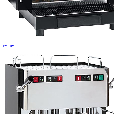
TreLux