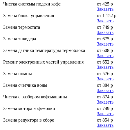
Чистка системы подачи кофе
от 425 р
Заказать
Замена блока управления
от 1 152 р
Заказать
Замена термостата
от 749 р
Заказать
Замена энкодера
от 675 р
Заказать
Замена датчика температуры термоблока
от 608 р
Заказать
Ремонт электронных частей управления
от 652 р
Заказать
Замена помпы
от 576 р
Заказать
Замена счетчика воды
от 884 р
Заказать
Чистка с разбором кофемашины
от 874 р
Заказать
Замена мотора кофемолки
от 749 р
Заказать
Замена редуктора в сборе
от 854 р
Заказать