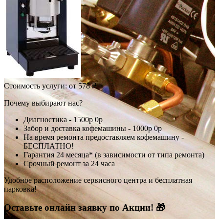
Стоимость услуги:
от 578 ₽
Почему выбирают нас?
Диагностика -
1500р
0р
Забор и доставка кофемашины -
1000р
0р
На время ремонта предоставляем кофемашину -
БЕСПЛАТНО!
Гарантия 24 месяца* (в зависимости от типа ремонта)
Срочный ремонт за 24 часа
Удобное расположение сервисного центра и бесплатная
парковка!
Оставьте онлайн заявку по Акции! 🎁