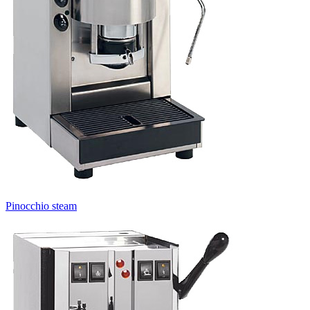
Pinocchio steam