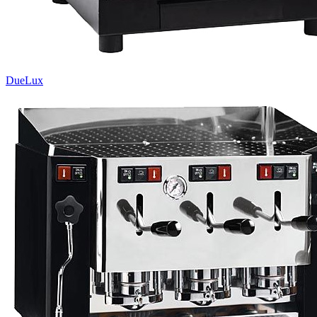
DueLux