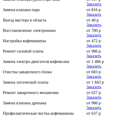
Заказать
Замена клапана пара
от 816 р
Заказать
Выезд мастера в область
от 40 р
Заказать
Восстановление электроники
от 700 р
Заказать
Настройка кофемашины
от 472 р
Заказать
Ремонт силовой платы
от 986 р
Заказать
Замена электро-двигателя кофемолки
от 1 486 р
Заказать
Очистка заварочного блока
от 683 р
Заказать
Замена логической платы
от 1 843 р
Заказать
Ремонт заварочного механизма
от 627 р
Заказать
Замена клапана дренажа
от 986 р
Заказать
Профилактическая чистка кофемашины
от 637 р