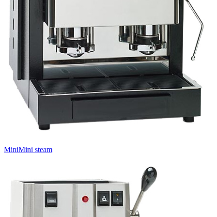
MiniMini steam