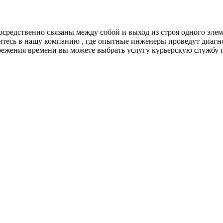
едственно связаны между собой и выход из строя одного элем
атитесь в нашу компанию , где опытные инженеры проведут диа
ежения времени вы можете выбрать услугу курьерскую службу п