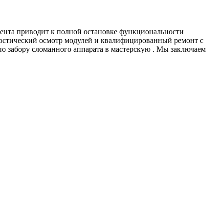
ента приводит к полной остановке функциональности
гностический осмотр модулей и квалифицированный ремонт с
о забору сломанного аппарата в мастерскую . Мы заключаем