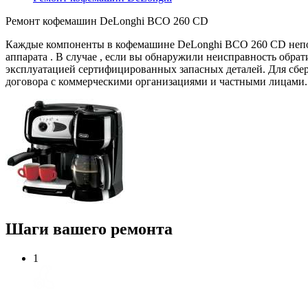
Ремонт кофемашин DeLonghi BCO 260 CD
Каждые компоненты в кофемашине DeLonghi BCO 260 CD непоср
аппарата . В случае , если вы обнаружили неисправность обр
эксплуатацией сертифицированных запасных деталей. Для сбер
договора с коммерческими организациями и частными лицами.
Шаги вашего ремонта
1