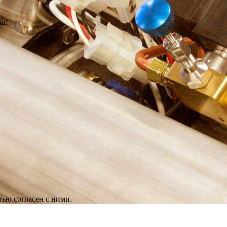
ка!
ью согласен с ними.