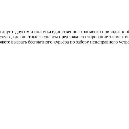
друг с другом и поломка единственного элемента приводит к об
рскую , где опытные эксперты предложат тестирование элемент
жете вызвать бесплатного курьера по забору неисправного устр