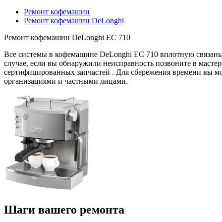
Ремонт кофемашин
Ремонт кофемашин DeLonghi
Ремонт кофемашин DeLonghi EC 710
Все системы в кофемашине DeLonghi EC 710 вплотную связаны 
случае, если вы обнаружили неисправность позвоните в масте
сертифицированных запчастей . Для сбережения времени вы мо
организациями и частными лицами.
Шаги вашего ремонта